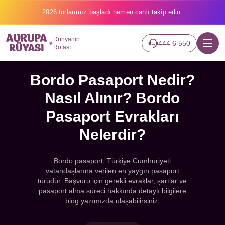
2026 turlarımız başladı hemen canlı takip edin.
Dünyanın
444 6 550
Rotası
Bordo Pasaport Nedir?
Nasıl Alınır? Bordo
Pasaport Evrakları
Nelerdir?
Bordo pasaport, Türkiye Cumhuriyeti
vatandaşlarına verilen en yaygın pasaport
türüdür. Başvuru için gerekli evraklar, şartlar ve
pasaport alma süreci hakkında detaylı bilgilere
blog yazımızda ulaşabilirsiniz.