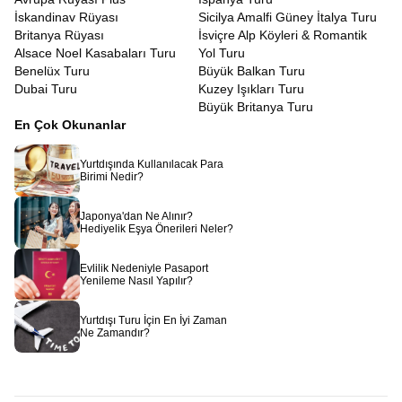
İskandinav Rüyası
Sicilya Amalfi Güney İtalya Turu
Britanya Rüyası
İsviçre Alp Köyleri & Romantik
Alsace Noel Kasabaları Turu
Yol Turu
Benelüx Turu
Büyük Balkan Turu
Dubai Turu
Kuzey Işıkları Turu
Büyük Britanya Turu
En Çok Okunanlar
Yurtdışında Kullanılacak Para
Birimi Nedir?
Japonya'dan Ne Alınır?
Hediyelik Eşya Önerileri Neler?
Evlilik Nedeniyle Pasaport
Yenileme Nasıl Yapılır?
Yurtdışı Turu İçin En İyi Zaman
Ne Zamandır?