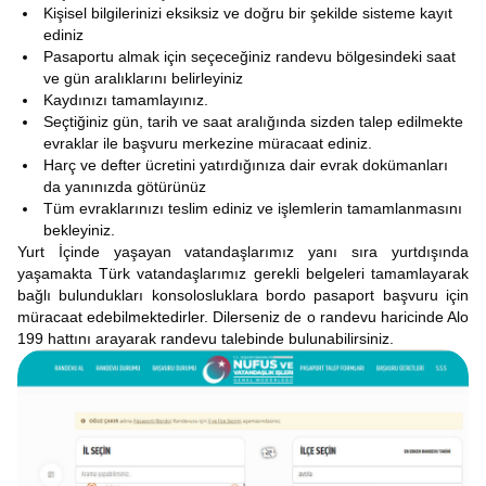
Kişisel bilgilerinizi eksiksiz ve doğru bir şekilde sisteme kayıt
ediniz
Pasaportu almak için seçeceğiniz randevu bölgesindeki saat
ve gün aralıklarını belirleyiniz
Kaydınızı tamamlayınız.
Seçtiğiniz gün, tarih ve saat aralığında sizden talep edilmekte
evraklar ile başvuru merkezine müracaat ediniz.
Harç ve defter ücretini yatırdığınıza dair evrak dokümanları
da yanınızda götürünüz
Tüm evraklarınızı teslim ediniz ve işlemlerin tamamlanmasını
bekleyiniz.
Yurt İçinde yaşayan vatandaşlarımız yanı sıra yurtdışında
yaşamakta Türk vatandaşlarımız gerekli belgeleri tamamlayarak
bağlı bulundukları konsolosluklara bordo pasaport başvuru için
müracaat edebilmektedirler. Dilerseniz de o randevu haricinde Alo
199 hattını arayarak randevu talebinde bulunabilirsiniz.