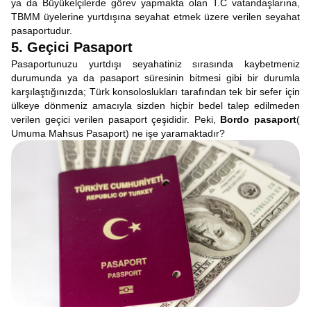
ya da Büyükelçilerde görev yapmakta olan T.C vatandaşlarına,
TBMM üyelerine yurtdışına seyahat etmek üzere verilen seyahat
pasaportudur.
5. Geçici Pasaport
Pasaportunuzu yurtdışı seyahatiniz sırasında kaybetmeniz
durumunda ya da pasaport süresinin bitmesi gibi bir durumla
karşılaştığınızda; Türk konsoloslukları tarafından tek bir sefer için
ülkeye dönmeniz amacıyla sizden hiçbir bedel talep edilmeden
verilen geçici verilen pasaport çeşididir. Peki,
Bordo pasaport
(
Umuma Mahsus Pasaport) ne işe yaramaktadır?