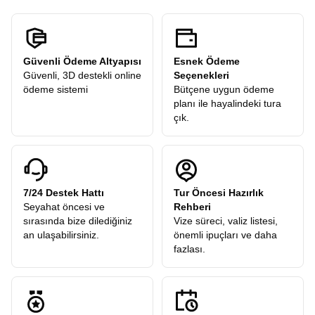
Güvenli Ödeme Altyapısı
Esnek Ödeme
Güvenli, 3D destekli online
Seçenekleri
ödeme sistemi
Bütçene uygun ödeme
planı ile hayalindeki tura
çık.
7/24 Destek Hattı
Tur Öncesi Hazırlık
Seyahat öncesi ve
Rehberi
sırasında bize dilediğiniz
Vize süreci, valiz listesi,
an ulaşabilirsiniz.
önemli ipuçları ve daha
fazlası.