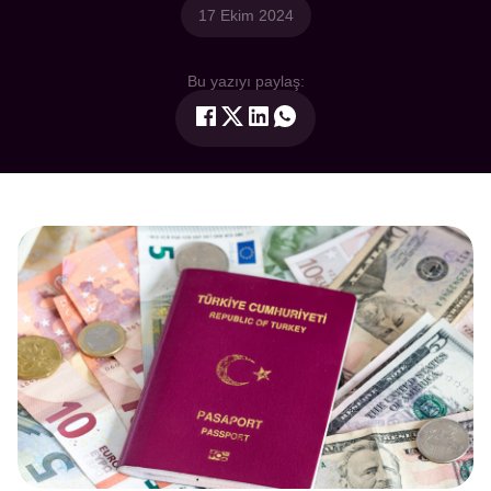
17 Ekim 2024
Bu yazıyı paylaş: