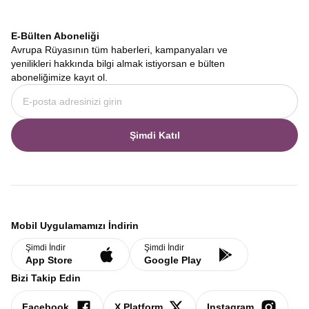
E-Bülten Aboneliği
Avrupa Rüyasının tüm haberleri, kampanyaları ve
yenilikleri hakkında bilgi almak istiyorsan e bülten
aboneliğimize kayıt ol.
Şimdi Katıl
Mobil Uygulamamızı İndirin
Şimdi İndir
Şimdi İndir
App Store
Google Play
Bizi Takip Edin
Facebook
X Platform
Instagram