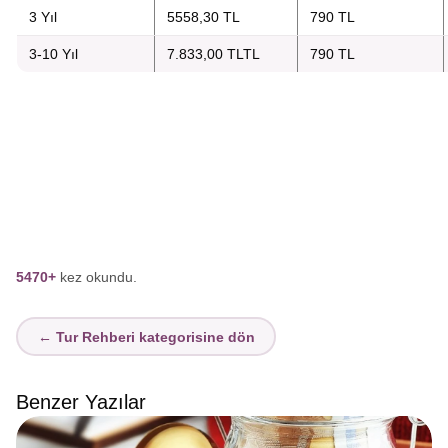
3 Yıl
5558,30 TL
790 TL
3-10 Yıl
7.833,00 TLTL
790 TL
5470+
kez okundu.
← Tur Rehberi kategorisine dön
Benzer Yazılar