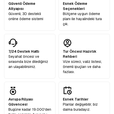
Güvenli Ödeme
Esnek Ödeme
Altyapısı
Seçenekleri
Güvenli, 3D destekli
Bütçene uygun ödeme
online ödeme sistemi
planı ile hayalindeki tura
çık.
7/24 Destek Hattı
Tur Öncesi Hazırlık
Seyahat öncesi ve
Rehberi
sırasında bize dilediğiniz
Vize süreci, valiz listesi,
an ulaşabilirsiniz.
önemli ipuçları ve daha
fazlası.
Avrupa Rüyası
Esnek Tarihler
Güvencesi
Planlar değişebilir, biz
Bugüne kadar 19.000'den
daima buradayız.