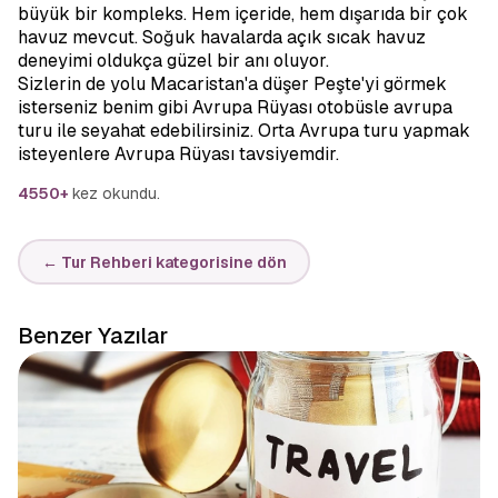
büyük bir kompleks. Hem içeride, hem dışarıda bir çok
havuz mevcut. Soğuk havalarda açık sıcak havuz
deneyimi oldukça güzel bir anı oluyor.
Sizlerin de yolu Macaristan'a düşer Peşte'yi görmek
isterseniz benim gibi Avrupa Rüyası otobüsle avrupa
turu ile seyahat edebilirsiniz. Orta Avrupa turu yapmak
isteyenlere Avrupa Rüyası tavsiyemdir.
4550+
kez okundu.
← Tur Rehberi kategorisine dön
Benzer Yazılar