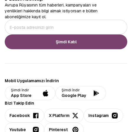
Avrupa Rüyasının tüm haberleri, kampanyaları ve
yenilikleri hakkında bilgi almak istiyorsan e bülten
aboneliğimize kayıt ol.
Şimdi Katıl
Mobil Uygulamamızı İndirin
Şimdi İndir
Şimdi İndir
App Store
Google Play
Bizi Takip Edin
Facebook
X Platform
Instagram
Youtube
Pinterest