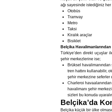
ağı sayesinde istediğiniz her 
Otobüs
Tramvay
Metro
Taksi
Kiralık araçlar
Bisiklet
Belçika Havalimanlarından 
Türkiye’den direkt uçuşlar 
şehir merkezlerine ise;
Brüksel havalimanından ş
tren hattını kullanabilir,
şehir merkezine seferler
Charleroi havaalanından 
havalimanı şehir merkezi
sizleri bu konuda uyaralı
Belçika’da K
Belçika küçük bir ülke olması