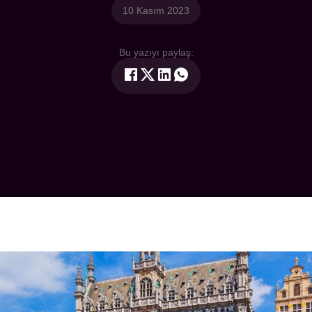
10 Kasım 2023
Bu yazıyı paylaş: