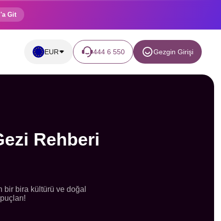
'a Git
EUR
444 6 550
Gezgin Girişi
Gezi Rehberi
n bir bira kültürü ve doğal
puçları!