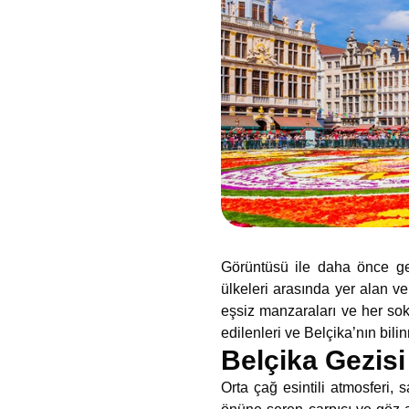
Görüntüsü ile daha önce ge
ülkeleri arasında yer alan v
eşsiz manzaraları ve her soka
edilenleri ve Belçika’nın bil
Belçika Gezisi
Orta çağ esintili atmosferi,