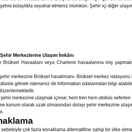
şehre kolaylıkla seyahat etmeniz mümkün. Şehir içi diğer ulaşım a
Şehir Merkezlerine Ulaşım İmkânı
ile Brüksel Havaalanı veya Charleroi havaalanına iniş yapmakt
ehir merkezine Brüksel havalimanı- Brüksel merkez istasyonu 
 otobüsle gitmek isterseniz de Information odalarından bilgi alabil
 düzenlemektedir.
şehir merkezine ulaşmak içinse; hem tren hem otobüs seferleri
ne konum olarak uzak olmasından dolayı şehir merkezine ulaşı
m.
onaklama
 sebebiyle çok fazla konaklama alternatifine sahip bir ülke olm