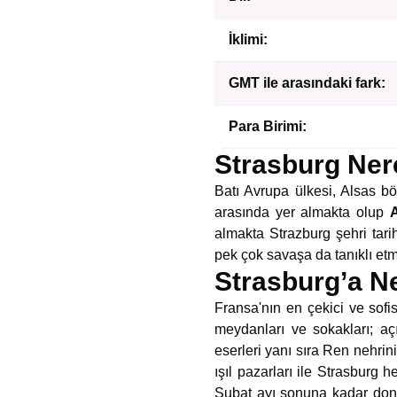
İklimi:
GMT ile arasındaki fark:
Para Birimi:
Strasburg Ner
Batı Avrupa ülkesi, Alsas b
arasında yer almakta olup
A
almakta Strazburg şehri tar
pek çok savaşa da tanıklı et
Strasburg’a N
Fransa'nın en çekici ve sofis
meydanları ve sokakları; aç
eserleri yanı sıra Ren nehrin
ışıl pazarları ile Strasburg 
Şubat ayı sonuna kadar dond