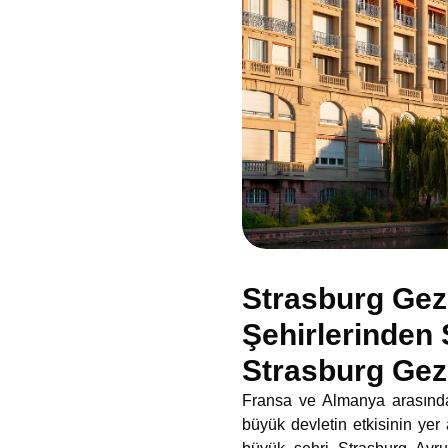
Strasburg Gez
Şehirlerinden
Strasburg Gez
Fransa ve Almanya arasın
büyük devletin etkisinin yer