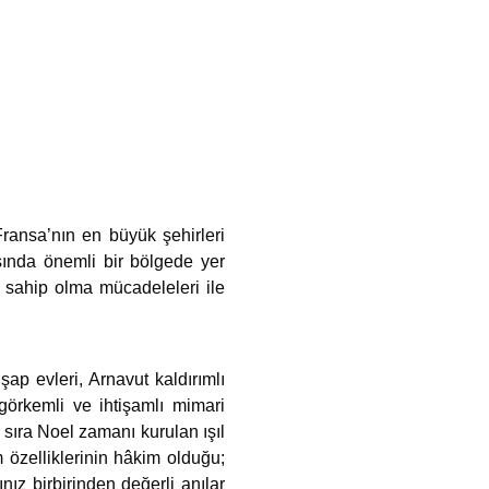
ransa’nın en büyük şehirleri
rsında önemli bir bölgede yer
 sahip olma mücadeleleri ile
şap evleri, Arnavut kaldırımlı
görkemli ve ihtişamlı mimari
 sıra Noel zamanı kurulan ışıl
m özelliklerinin hâkim olduğu;
z birbirinden değerli anılar