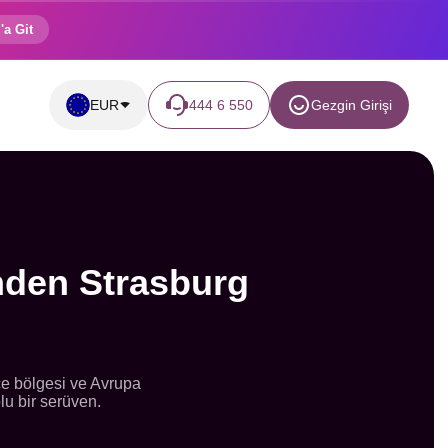
'a Git
EUR
444 6 550
Gezgin Girişi
nden Strasburg
nce bölgesi ve Avrupa
lu bir serüven.