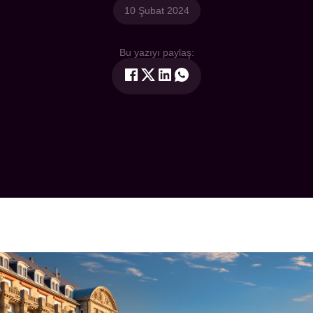
10 Şubat 2024
Bu yazıyı paylaş: