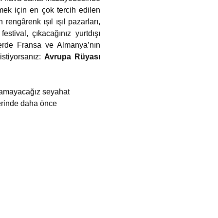
rmek için en çok tercih edilen
rengârenk ışıl ışıl pazarları,
stival, çıkacağınız yurtdışı
lerde Fransa ve Almanya’nın
stiyorsanız:
Avrupa Rüyası
nutamayacağız seyahat
lerinde daha önce