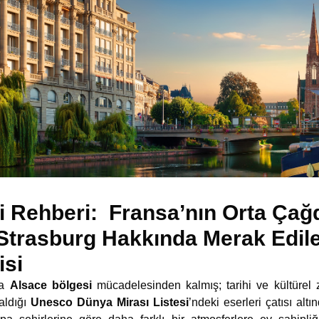
i Rehberi: Fransa’nın Orta Ça
 Strasburg Hakkında Merak Edile
isi
da
Alsace bölgesi
mücadelesinden kalmış; tarihi ve kültürel 
 aldığı
Unesco Dünya Mirası Listesi
’ndeki eserleri çatısı al