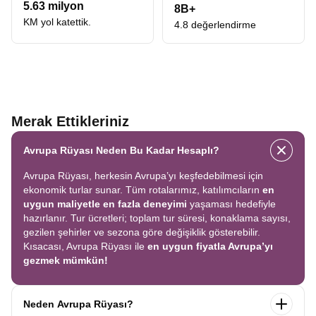
5.63 milyon
8B+
KM yol katettik.
4.8 değerlendirme
Merak Ettikleriniz
Avrupa Rüyası Neden Bu Kadar Hesaplı?
Avrupa Rüyası, herkesin Avrupa’yı keşfedebilmesi için
ekonomik turlar sunar. Tüm rotalarımız, katılımcıların
en
uygun maliyetle en fazla deneyimi
yaşaması hedefiyle
hazırlanır. Tur ücretleri; toplam tur süresi, konaklama sayısı,
gezilen şehirler ve sezona göre değişiklik gösterebilir.
Kısacası, Avrupa Rüyası ile
en uygun fiyatla Avrupa’yı
gezmek mümkün!
Neden Avrupa Rüyası?