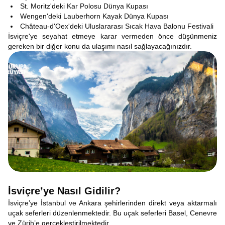
St. Moritz'deki Kar Polosu Dünya Kupası
Wengen'deki Lauberhorn Kayak Dünya Kupası
Château-d'Oex'deki Uluslararası Sıcak Hava Balonu Festivali
İsviçre'ye seyahat etmeye karar vermeden önce düşünmeniz
gereken bir diğer konu da ulaşımı nasıl sağlayacağınızdır.
İsviçre’ye Nasıl Gidilir?
İsviçre’ye İstanbul ve Ankara şehirlerinden direkt veya aktarmalı
uçak seferleri düzenlenmektedir. Bu uçak seferleri Basel, Cenevre
ve Zürih’e gerçekleştirilmektedir.