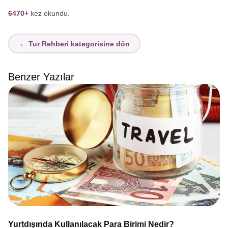
6470+
kez okundu.
← Tur Rehberi kategorisine dön
Benzer Yazılar
Yurtdışında Kullanılacak Para Birimi Nedir?