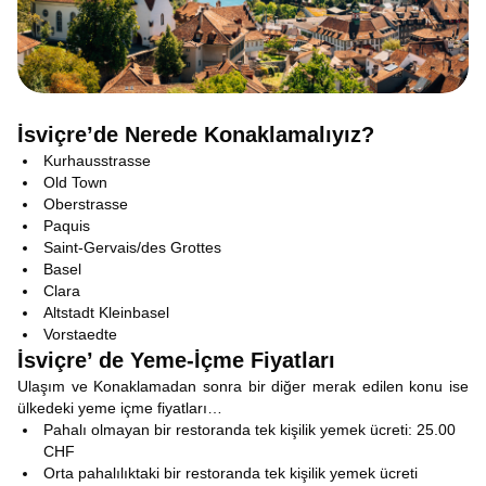
İsviçre’de Nerede Konaklamalıyız
?
Kurhausstrasse
Old Town
Oberstrasse
Paquis
Saint-Gervais/des Grottes
Basel
Clara
Altstadt Kleinbasel
Vorstaedte
İsviçre’ de Yeme-İçme Fiyatları
Ulaşım ve Konaklamadan sonra bir diğer merak edilen konu ise
ülkedeki yeme içme fiyatları…
Pahalı olmayan bir restoranda tek kişilik yemek ücreti: 25.00
CHF
Orta pahalılıktaki bir restoranda tek kişilik yemek ücreti