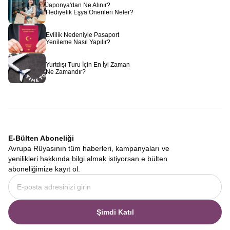
Japonya'dan Ne Alınır?
Hediyelik Eşya Önerileri Neler?
Evlilik Nedeniyle Pasaport
Yenileme Nasıl Yapılır?
Yurtdışı Turu İçin En İyi Zaman
Ne Zamandır?
E-Bülten Aboneliği
Avrupa Rüyasının tüm haberleri, kampanyaları ve
yenilikleri hakkında bilgi almak istiyorsan e bülten
aboneliğimize kayıt ol.
Şimdi Katıl