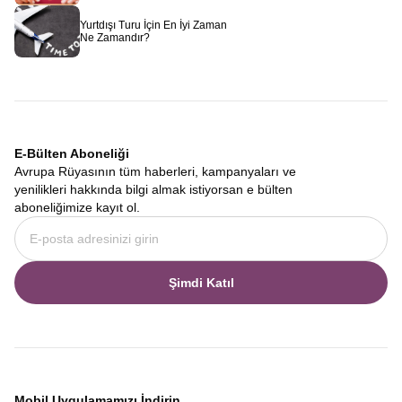
Yurtdışı Turu İçin En İyi Zaman
Ne Zamandır?
E-Bülten Aboneliği
Avrupa Rüyasının tüm haberleri, kampanyaları ve
yenilikleri hakkında bilgi almak istiyorsan e bülten
aboneliğimize kayıt ol.
Şimdi Katıl
Mobil Uygulamamızı İndirin