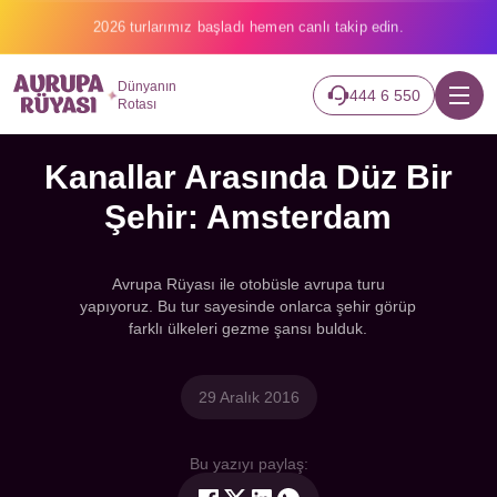
2026 turlarımız başladı hemen canlı takip edin.
Dünyanın
444 6 550
Rotası
Kanallar Arasında Düz Bir
Şehir: Amsterdam
Avrupa Rüyası ile otobüsle avrupa turu
yapıyoruz. Bu tur sayesinde onlarca şehir görüp
farklı ülkeleri gezme şansı bulduk.
29 Aralık 2016
Bu yazıyı paylaş: