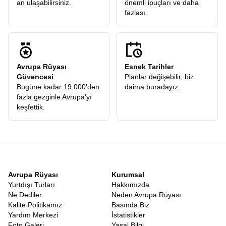
an ulaşabilirsiniz.
önemli ipuçları ve daha
fazlası.
Avrupa Rüyası
Esnek Tarihler
Güvencesi
Planlar değişebilir, biz
Bugüne kadar 19.000'den
daima buradayız.
fazla gezginle Avrupa'yı
keşfettik.
Avrupa Rüyası
Kurumsal
Yurtdışı Turları
Hakkımızda
Ne Dediler
Neden Avrupa Rüyası
Kalite Politikamız
Basında Biz
Yardım Merkezi
İstatistikler
Foto Galeri
Yasal Bilgi