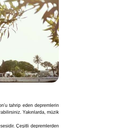
bon'u tahrip eden depremlerin
abilirsiniz. Yakınlarda, müzik
sesidir. Çeşitli depremlerden