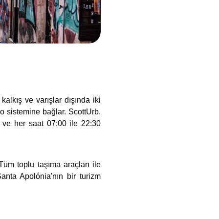
alkış ve varışlar dışında iki
ro sistemine bağlar. ScottUrb,
 ve her saat 07:00 ile 22:30
Tüm toplu taşıma araçları ile
nta Apolónia'nın bir turizm