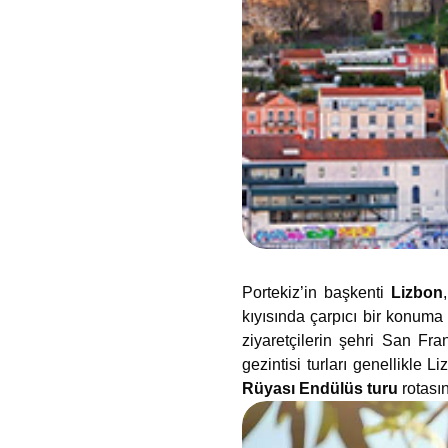
Portekiz’in başkenti
Lizbon
kıyısında çarpıcı bir konuma
ziyaretçilerin şehri San Fra
gezintisi turları genellikle
Rüyası Endülüs turu
rotasın