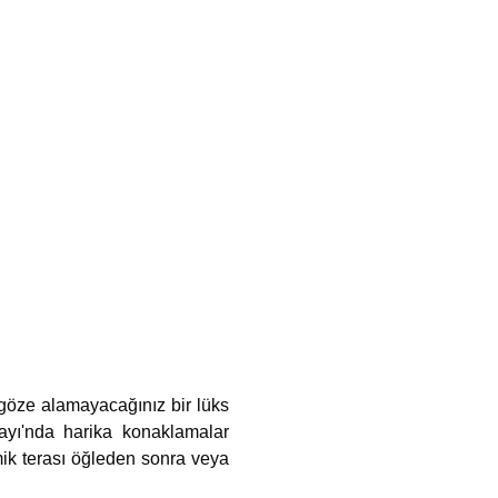
 göze alamayacağınız bir lüks
ayı'nda harika konaklamalar
amik terası öğleden sonra veya