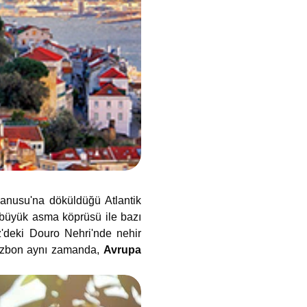
yanusu'na döküldüğü Atlantik
i büyük asma köprüsü ile bazı
iz'deki Douro Nehri'nde nehir
. Lizbon aynı zamanda,
Avrupa