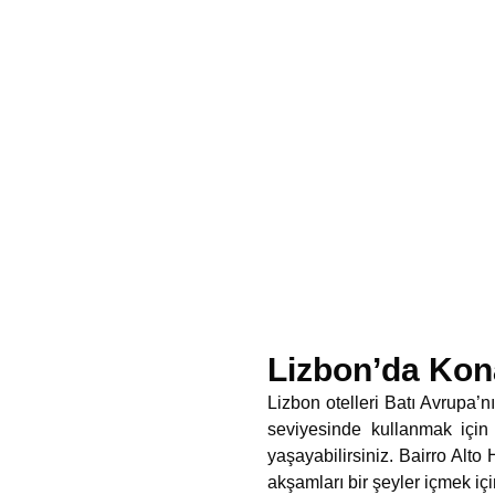
Lizbon’da Ko
Lizbon otelleri Batı Avrupa’
seviyesinde kullanmak için
yaşayabilirsiniz. Bairro Alto
akşamları bir şeyler içmek iç