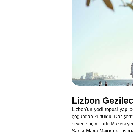
Lizbon Gezilec
Lizbon'un yedi tepesi yapıla
çoğundan kurtuldu. Dar şeritl
severler için Fado Müzesi yer
Santa Maria Maior de Lisboa 