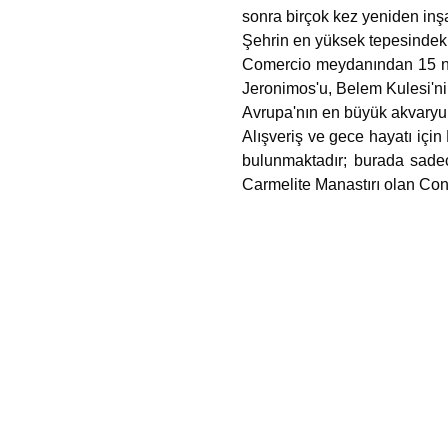
sonra birçok kez yeniden inşa
Şehrin en yüksek tepesindeki
Comercio meydanından 15 nu
Jeronimos'u, Belem Kulesi'ni 
Avrupa'nın en büyük akvaryum 
Alışveriş ve gece hayatı için
bulunmaktadır; burada sade
Carmelite Manastırı olan Conv