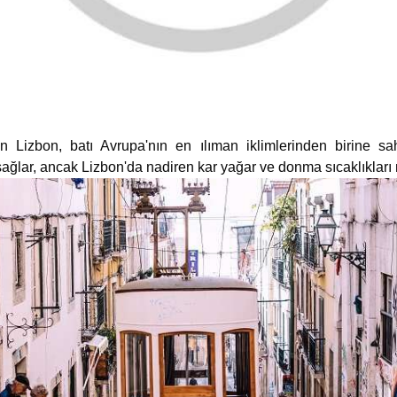
n Lizbon, batı Avrupa'nın en ılıman iklimlerinden birine sah
ağlar, ancak Lizbon'da nadiren kar yağar ve donma sıcaklıkları 