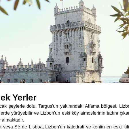
ek Yerler
cak şeylerle dolu. Targus'un yakınındaki Alfama bölgesi, Liz
erde yürüyebilir ve Lizbon'un eski köy atmosferinin tadını çıkar
 almaktadır.
veya Sé de Lisboa, Lizbon'un katedrali ve kentin en eski kili