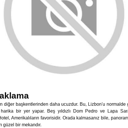
naklama
nın diğer başkentlerinden daha ucuzdur. Bu, Lizbon'u normalde
 harika bir yer yapar. Beş yıldızlı Dom Pedro ve Lapa Sar
 Hotel, Amerikalıların favorisidir. Orada kalmasanız bile, panor
in güzel bir mekandır.