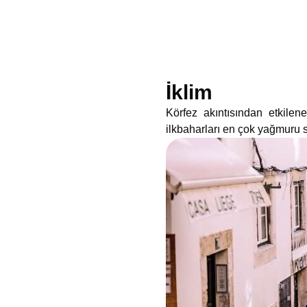
İklim
Körfez akıntısından etkilene
ilkbaharları en çok yağmuru s