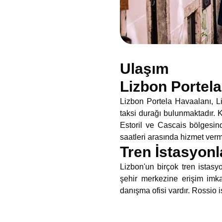
Ulaşım
Lizbon Portela
Lizbon Portela Havaalanı, Li
taksi durağı bulunmaktadır. K
Estoril ve Cascais bölgesin
saatleri arasında hizmet verm
Tren İstasyonl
Lizbon'un birçok tren istasy
şehir merkezine erişim imk
danışma ofisi vardır. Rossio 