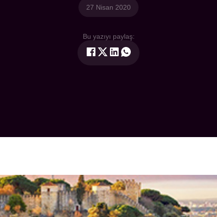
27 Nisan 2020
Bu yazıyı paylaş: