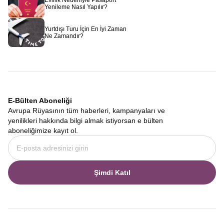
Evlilik Nedeniyle Pasaport
Yenileme Nasıl Yapılır?
Yurtdışı Turu İçin En İyi Zaman
Ne Zamandır?
E-Bülten Aboneliği
Avrupa Rüyasının tüm haberleri, kampanyaları ve
yenilikleri hakkında bilgi almak istiyorsan e bülten
aboneliğimize kayıt ol.
Şimdi Katıl