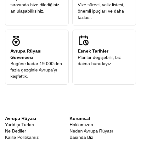
sırasında bize dilediğiniz
Vize süreci, valiz listesi,
an ulaşabilirsiniz.
önemli ipuçları ve daha
fazlası.
Avrupa Rüyası
Esnek Tarihler
Güvencesi
Planlar değişebilir, biz
Bugüne kadar 19.000'den
daima buradayız.
fazla gezginle Avrupa'yı
keşfettik.
Avrupa Rüyası
Kurumsal
Yurtdışı Turları
Hakkımızda
Ne Dediler
Neden Avrupa Rüyası
Kalite Politikamız
Basında Biz