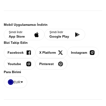
Mobil Uygulamamızı İndirin
Şimdi İndir
Şimdi İndir
App Store
Google Play
Bizi Takip Edin
Facebook
X Platform
Instagram
Youtube
Pinterest
Para Birimi
EUR