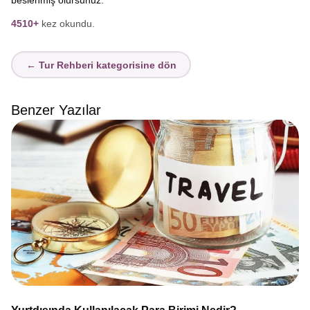
beslenmiş olursunuz.
4510+
kez okundu.
← Tur Rehberi kategorisine dön
Benzer Yazılar