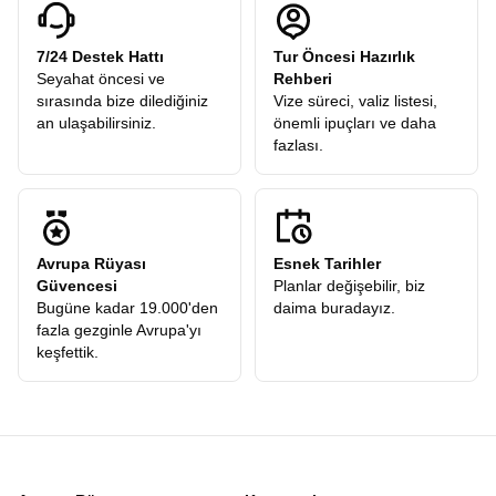
7/24 Destek Hattı
Tur Öncesi Hazırlık
Seyahat öncesi ve
Rehberi
sırasında bize dilediğiniz
Vize süreci, valiz listesi,
an ulaşabilirsiniz.
önemli ipuçları ve daha
fazlası.
Avrupa Rüyası
Esnek Tarihler
Güvencesi
Planlar değişebilir, biz
Bugüne kadar 19.000'den
daima buradayız.
fazla gezginle Avrupa'yı
keşfettik.