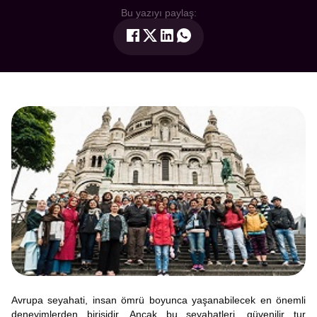
Bu yazıyı paylaş:
Avrupa seyahati, insan ömrü boyunca yaşanabilecek en önemli
deneyimlerden birisidir. Ancak bu seyahatleri, güvenilir tur