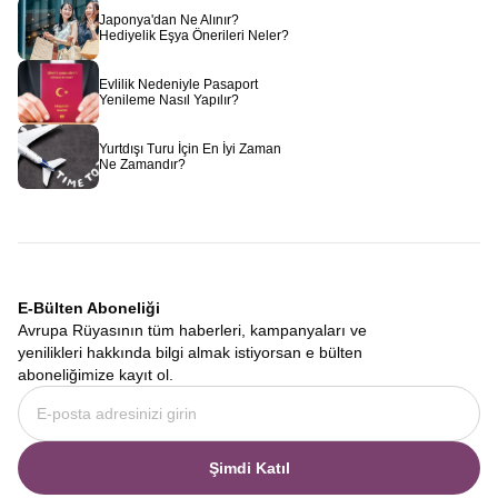
Japonya'dan Ne Alınır?
Hediyelik Eşya Önerileri Neler?
Evlilik Nedeniyle Pasaport
Yenileme Nasıl Yapılır?
Yurtdışı Turu İçin En İyi Zaman
Ne Zamandır?
E-Bülten Aboneliği
Avrupa Rüyasının tüm haberleri, kampanyaları ve
yenilikleri hakkında bilgi almak istiyorsan e bülten
aboneliğimize kayıt ol.
Şimdi Katıl