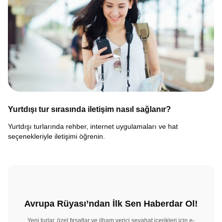
Yurtdışı tur sırasında iletişim nasıl sağlanır?
Yurtdışı turlarında rehber, internet uygulamaları ve hat
seçenekleriyle iletişimi öğrenin.
Avrupa Rüyası’ndan İlk Sen Haberdar Ol!
Yeni turlar, özel fırsatlar ve ilham verici seyahat içerikleri için e-