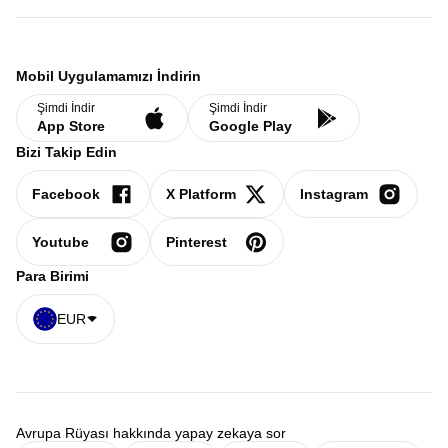
Mobil Uygulamamızı İndirin
Şimdi İndir
Şimdi İndir
App Store
Google Play
Bizi Takip Edin
Facebook
X Platform
Instagram
Youtube
Pinterest
Para Birimi
EUR
Avrupa Rüyası hakkında yapay zekaya sor