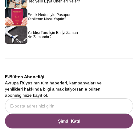
Hediyelik Eşya Önerileri Neler?
Evlilik Nedeniyle Pasaport
Yenileme Nasıl Yapılır?
Yurtdışı Turu İçin En İyi Zaman
Ne Zamandır?
E-Bülten Aboneliği
Avrupa Rüyasının tüm haberleri, kampanyaları ve
yenilikleri hakkında bilgi almak istiyorsan e bülten
aboneliğimize kayıt ol.
Şimdi Katıl