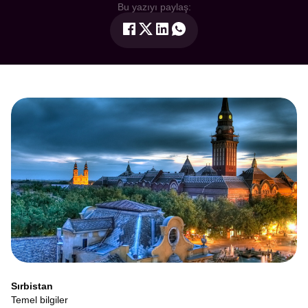
Bu yazıyı paylaş:
Sırbistan
Temel bilgiler