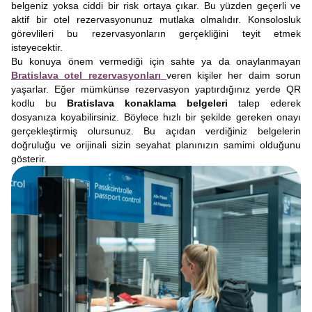
belgeniz yoksa ciddi bir risk ortaya çıkar. Bu yüzden geçerli ve
aktif bir otel rezervasyonunuz mutlaka olmalıdır. Konsolosluk
görevlileri bu rezervasyonların gerçekliğini teyit etmek
isteyecektir.
Bu konuya önem vermediği için sahte ya da onaylanmayan
Bratislava otel rezervasyonları
veren kişiler her daim sorun
yaşarlar. Eğer mümkünse rezervasyon yaptırdığınız yerde QR
kodlu bu
Bratislava konaklama belgeleri
talep ederek
dosyanıza koyabilirsiniz. Böylece hızlı bir şekilde gereken onayı
gerçekleştirmiş olursunuz. Bu açıdan verdiğiniz belgelerin
doğruluğu ve orijinali sizin seyahat planınızın samimi olduğunu
gösterir.