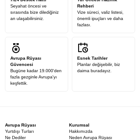
Seyahat öncesi ve
Rehberi
sırasında bize dilediğiniz
Vize süreci, valiz listesi,
an ulaşabilirsiniz.
önemli ipuçları ve daha
fazlası.
Avrupa Rüyası
Esnek Tarihler
Güvencesi
Planlar değişebilir, biz
Bugüne kadar 19.000'den
daima buradayız.
fazla gezginle Avrupa'yı
keşfettik.
Avrupa Rüyası
Kurumsal
Yurtdışı Turları
Hakkımızda
Ne Dediler
Neden Avrupa Rüyası