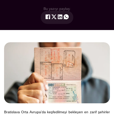
Bu yazıyı paylaş:
Bratislava Orta Avrupa'da keşfedilmeyi bekleyen en zarif şehirler