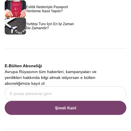
Evlilik Nedeniyle Pasaport
Yenileme Nasıl Yapılır?
Yurtdışı Turu İçin En İyi Zaman
Ne Zamandır?
E-Bülten Aboneliği
Avrupa Rüyasının tüm haberleri, kampanyaları ve
yenilikleri hakkında bilgi almak istiyorsan e bülten
aboneliğimize kayıt ol.
Şimdi Katıl