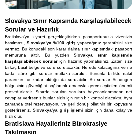
Slovakya Sınır Kapısında Karşılaşılabilecek
Sorular ve Hazırlık
Bratislava'ya ziyaret gerçekleştirirken pasaportunuzla vizenizin
basılması,
Slovakya'ya %100 giriş
yapacağınız garantisini size
vermez. Bu konudaki son karar daima sınır kapısındaki pasaport
memuruna aittir. Bu yüzden
Slovakya sınır kapısında
karşılaşılabilecek sorular
için hazırlık yapmalısınız. Zaten size
birkaç basit belge ve soru sorulacaktır. Nerede kalacağınız ve ne
kadar süre gibi sorular mutlaka sorulur. Bununla birlikte nakit
paranızın ne kadar olduğu da sorulabilir. Bu sorular Schengen
bölgesinin güvenliğini sağlamak amacıyla gerçekleştirilen önemli
prosedürlerdir. Sınırda sorulan sorulara heyecanlanmadan net
cevaplar verirseniz bunlar sizin için rutin bir kontrol olacaktır. Aynı
zamanda otel rezervasyonu ve geri dönüş biletinin bir kopyasını
gösterirseniz,
Slovakya'ya giriş işlemi
sizin için daha kolay ve
hızlı olur.
Bratislava Hayalleriniz Bürokrasiye
Takılmasın