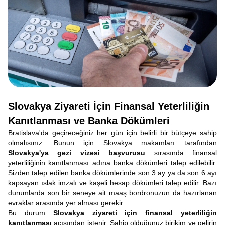
Slovakya Ziyareti İçin Finansal Yeterliliğin
Kanıtlanması ve Banka Dökümleri
Bratislava'da geçireceğiniz her gün için belirli bir bütçeye sahip
olmalısınız. Bunun için Slovakya makamları tarafından
Slovakya'ya gezi vizesi başvurusu
sırasında finansal
yeterliliğinin kanıtlanması adına banka dökümleri talep edilebilir.
Sizden talep edilen banka dökümlerinde son 3 ay ya da son 6 ayı
kapsayan ıslak imzalı ve kaşeli hesap dökümleri talep edilir. Bazı
durumlarda son bir seneye ait maaş bordronuzun da hazırlanan
evraklar arasında yer alması gerekir.
Bu durum
Slovakya ziyareti için finansal yeterliliğin
kanıtlanması
açısından istenir. Sahip olduğunuz birikim ve gelirin