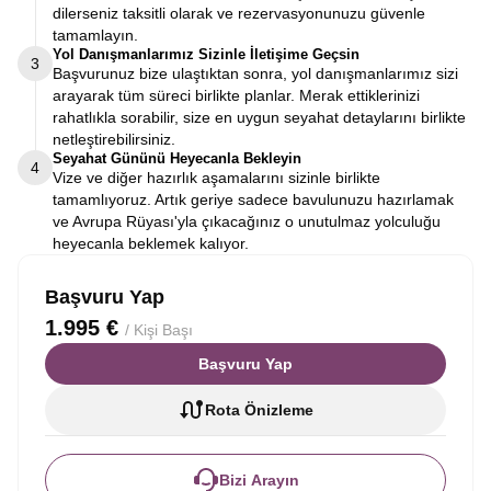
dilerseniz taksitli olarak ve rezervasyonunuzu güvenle
tamamlayın.
Yol Danışmanlarımız Sizinle İletişime Geçsin
3
Başvurunuz bize ulaştıktan sonra, yol danışmanlarımız sizi
arayarak tüm süreci birlikte planlar. Merak ettiklerinizi
rahatlıkla sorabilir, size en uygun seyahat detaylarını birlikte
netleştirebilirsiniz.
Seyahat Gününü Heyecanla Bekleyin
4
Vize ve diğer hazırlık aşamalarını sizinle birlikte
tamamlıyoruz. Artık geriye sadece bavulunuzu hazırlamak
ve Avrupa Rüyası'yla çıkacağınız o unutulmaz yolculuğu
heyecanla beklemek kalıyor.
Başvuru Yap
1.995 €
/ Kişi Başı
Başvuru Yap
Rota Önizleme
Bizi Arayın