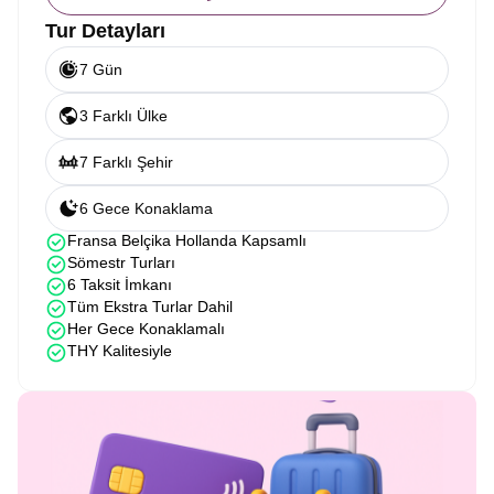
Tur Detayları
7 Gün
3 Farklı Ülke
7 Farklı Şehir
6 Gece Konaklama
Fransa Belçika Hollanda Kapsamlı
Sömestr Turları
6 Taksit İmkanı
Tüm Ekstra Turlar Dahil
Her Gece Konaklamalı
THY Kalitesiyle