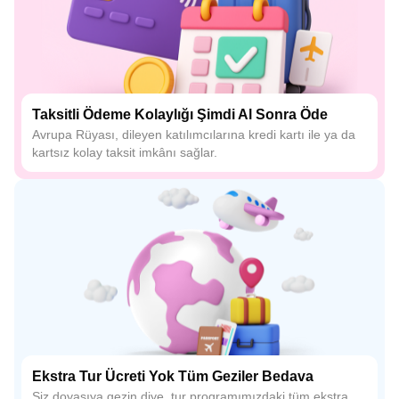
Taksitli Ödeme Kolaylığı Şimdi Al Sonra Öde
Avrupa Rüyası, dileyen katılımcılarına kredi kartı ile ya da
kartsız kolay taksit imkânı sağlar.
Ekstra Tur Ücreti Yok Tüm Geziler Bedava
Siz doyasıya gezin diye, tur programımızdaki tüm ekstra