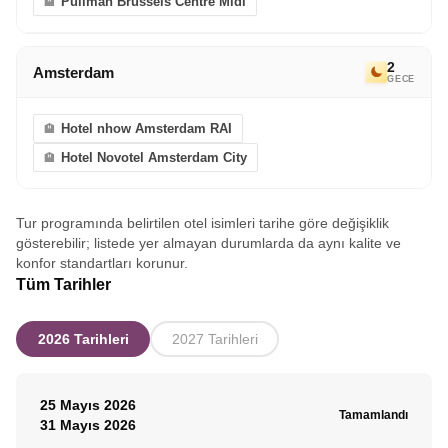
Pullman Brussels Centre Midi
2
Amsterdam
GECE
Hotel nhow Amsterdam RAI
Hotel Novotel Amsterdam City
Tur programında belirtilen otel isimleri tarihe göre değişiklik
gösterebilir; listede yer almayan durumlarda da aynı kalite ve
konfor standartları korunur.
Tüm Tarihler
2026 Tarihleri
2027 Tarihleri
25 Mayıs 2026
Tamamlandı
31 Mayıs 2026