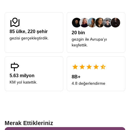
85
ülke,
220
şehir
20 bin
gezisi gerçekleştirdik.
gezgin ile Avrupa’yı
keşfettik.
5.63 milyon
8B+
KM yol katettik.
4.8 değerlendirme
Merak Ettikleriniz