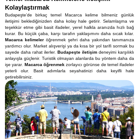
Kolaylaştırmak
Budapeşte’de birkaç temel Macarca kelime bilmeniz günlük
iletişimi beklediğinizden daha kolay hale getirir. Selamlaşma ve
teşekkür etme gibi basit ifadeler, yerel halkla aranızda hızlı bağ
kurar. Bu küçük çaba, karşı tarafın yaklaşımını daha sıcak kılar.
Macarca kelimeler
öğrenmek şehri daha yakından tanımanıza
yardımcı olur. Market alışverişi ya da kısa bir yol tarifi sormak bu
sayede daha rahat ilerler.
Budapeşte iletişim
deneyimi karşılıklı
anlayışla güçlenir. Turistik olmayan alanlarda bu yöntem daha da
işe yarar.
Macarca öğrenmek
zorlayıcı görünse de temel ifadeler
yeterli olur. Basit adımlarla seyahatinizi daha keyifli hale
getirebilirsiniz.