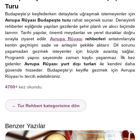
Turu
Budapeşte’yi keşfederken detaylarla uğraşmak istemeyenler için
Avrupa Rüyası Budapeşte turu
rahat seçenek sunar. Deneyimli
rehberler eşliğinde yapılan gezilerde şehir planlı ve akıcı biçimde
tanınır. Tarihi yapılar, önemli meydanlar ve yerel duraklar doğru
sırayla ziyaret edilir.
Avrupa Rüyası
rehberleri
anlatımlarıyla
kentin geçmişini sade ve anlaşılır şekilde aktarır. Dil sorunu
yaşamadan gezmek isteyenler için büyük avantaj sağlar.
Programlı yapısı sayesinde zaman kaybı yaşanmaz. İlk kez
gidenler
Avrupa Rüyası yurt dışı turları
ile kendini daha
güvende hisseder. Budapeşte’yi keyifle gezmek için Avrupa
Rüyası’nı tercih edebilirsiniz.
4700+
kez okundu.
← Tur Rehberi kategorisine dön
Benzer Yazılar