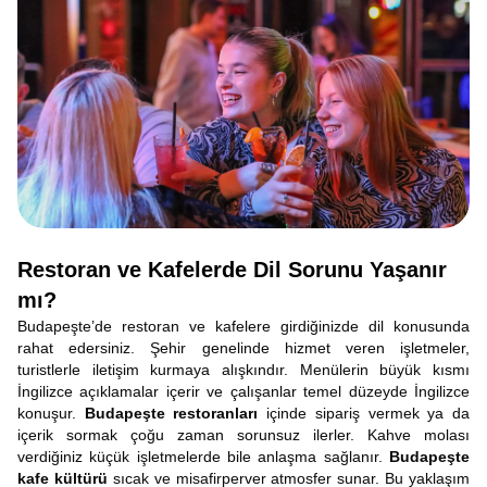
Restoran ve Kafelerde Dil Sorunu Yaşanır
mı?
Budapeşte’de restoran ve kafelere girdiğinizde dil konusunda
rahat edersiniz. Şehir genelinde hizmet veren işletmeler,
turistlerle iletişim kurmaya alışkındır. Menülerin büyük kısmı
İngilizce açıklamalar içerir ve çalışanlar temel düzeyde İngilizce
konuşur.
Budapeşte restoranları
içinde sipariş vermek ya da
içerik sormak çoğu zaman sorunsuz ilerler. Kahve molası
verdiğiniz küçük işletmelerde bile anlaşma sağlanır.
Budapeşte
kafe kültürü
sıcak ve misafirperver atmosfer sunar. Bu yaklaşım