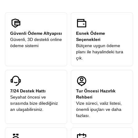
Güvenli Ödeme Altyapısı
Esnek Ödeme
Güvenli, 3D destekli online
Seçenekleri
ödeme sistemi
Bütçene uygun ödeme
planı ile hayalindeki tura
çık.
7/24 Destek Hattı
Tur Öncesi Hazırlık
Seyahat öncesi ve
Rehberi
sırasında bize dilediğiniz
Vize süreci, valiz listesi,
an ulaşabilirsiniz.
önemli ipuçları ve daha
fazlası.