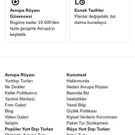
Avrupa Rüyası
Esnek Tarihler
Güvencesi
Planlar değişebilir, biz
Bugüne kadar 19.000'den
daima buradayız.
fazla gezginle Avrupa'yı
keşfettik.
Avrupa Rüyası
Kurumsal
Yurtdışı Turları
Hakkımızda
Ne Dediler
Neden Avrupa Rüyası
Kalite Politikamız
Basında Biz
Yardım Merkezi
İstatistikler
Foto Galeri
Yasal Bilgi
Blog
Gizlilik Politikası
Video Galeri
Kişisel Verilerin Korunması
İletişim
Paket Tur Sözleşmesi
Popüler Yurt Dışı Turları
Rüya Yurt Dışı Turları