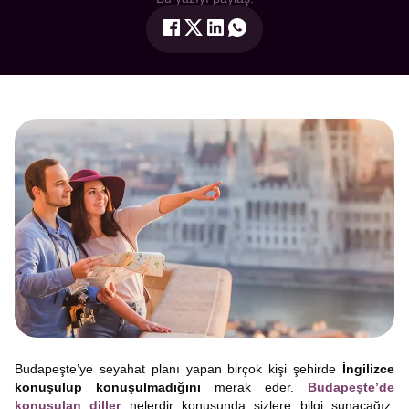
Budapeşte’ye seyahat planı yapan birçok kişi şehirde
İngilizce
konuşulup konuşulmadığını
merak eder.
Budapeşte’de
konuşulan diller
nelerdir konusunda sizlere bilgi sunacağız.