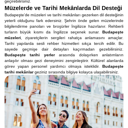
geçirebilirsiniz.
Müzelerde ve Tarihi Mekânlarda Dil Desteği
Budapeşte’de müzeleri ve tarihi mekânları gezerken dil desteğinin
yeterli olduğunu fark edersiniz. Şehrin önde gelen müzelerinde
bilgilendirme panoları ve broşürler İngilizce hazırlanır. Rehberli
turların büyük kısmı da İngilizce seçenek sunar.
Budapeşte
müzeleri
, ziyaretçilerin sergileri rahatça anlamasını amaçlar.
Tarihi yapılarda sesli rehber hizmetleri sıkça tercih edilir. Bu
sayede geçmişe dair detayları kaçırmadan gezebilirsiniz.
Budapeşte tarihi yerler
arasında dolaşırken anlatımların
anlaşılır olması gezi deneyimini zenginleştirir. Kültürel alanlarda
görev yapan personel yardımcı olmaya isteklidir.
Budapeşte
tarihi mekânlar
geziniz sırasında bilgiye kolayca ulaşabilirsiniz.