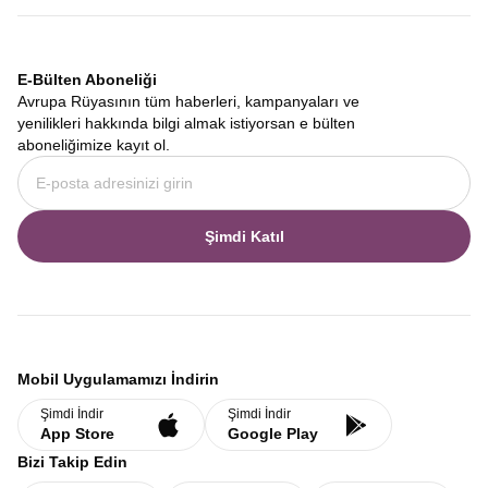
E-Bülten Aboneliği
Avrupa Rüyasının tüm haberleri, kampanyaları ve
yenilikleri hakkında bilgi almak istiyorsan e bülten
aboneliğimize kayıt ol.
Şimdi Katıl
Mobil Uygulamamızı İndirin
Şimdi İndir
Şimdi İndir
App Store
Google Play
Bizi Takip Edin