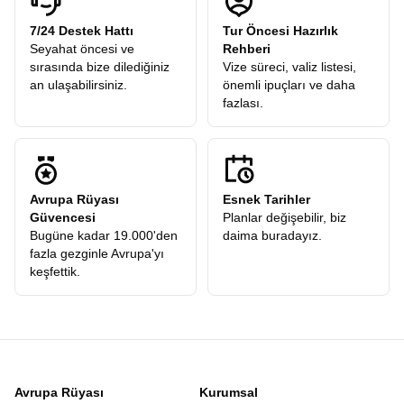
7/24 Destek Hattı
Tur Öncesi Hazırlık
Seyahat öncesi ve
Rehberi
sırasında bize dilediğiniz
Vize süreci, valiz listesi,
an ulaşabilirsiniz.
önemli ipuçları ve daha
fazlası.
Avrupa Rüyası
Esnek Tarihler
Güvencesi
Planlar değişebilir, biz
Bugüne kadar 19.000'den
daima buradayız.
fazla gezginle Avrupa'yı
keşfettik.
Avrupa Rüyası
Kurumsal