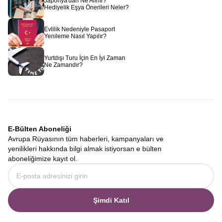
Japonya'dan Ne Alınır?
Hediyelik Eşya Önerileri Neler?
Evlilik Nedeniyle Pasaport
Yenileme Nasıl Yapılır?
Yurtdışı Turu İçin En İyi Zaman
Ne Zamandır?
E-Bülten Aboneliği
Avrupa Rüyasının tüm haberleri, kampanyaları ve
yenilikleri hakkında bilgi almak istiyorsan e bülten
aboneliğimize kayıt ol.
Şimdi Katıl