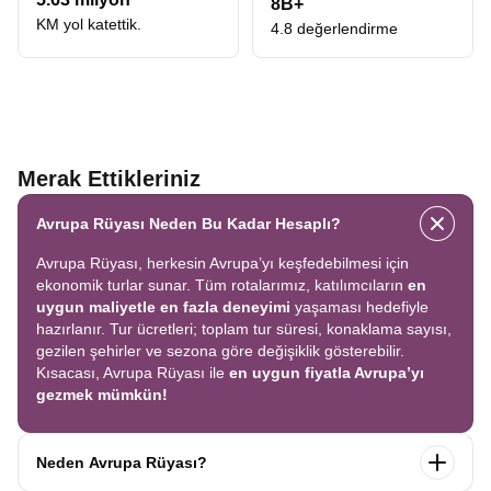
8B+
KM yol katettik.
4.8 değerlendirme
Merak Ettikleriniz
Avrupa Rüyası Neden Bu Kadar Hesaplı?
Avrupa Rüyası, herkesin Avrupa’yı keşfedebilmesi için
ekonomik turlar sunar. Tüm rotalarımız, katılımcıların
en
uygun maliyetle en fazla deneyimi
yaşaması hedefiyle
hazırlanır. Tur ücretleri; toplam tur süresi, konaklama sayısı,
gezilen şehirler ve sezona göre değişiklik gösterebilir.
Kısacası, Avrupa Rüyası ile
en uygun fiyatla Avrupa’yı
gezmek mümkün!
Neden Avrupa Rüyası?