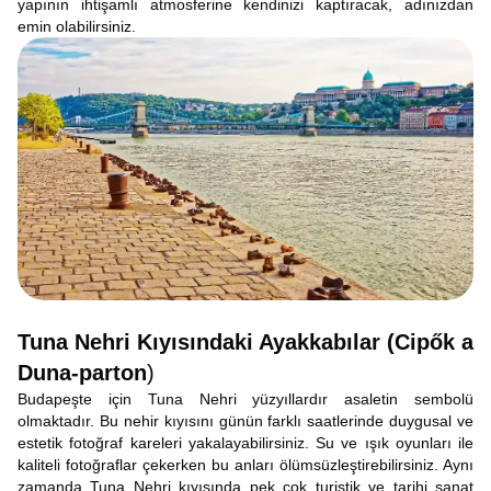
yapının ihtişamlı atmosferine kendinizi kaptıracak, adınızdan
emin olabilirsiniz.
Tuna Nehri Kıyısındaki Ayakkabılar (Cipők a
Duna-parton
)
Budapeşte için Tuna Nehri yüzyıllardır asaletin sembolü
olmaktadır. Bu nehir kıyısını günün farklı saatlerinde duygusal ve
estetik fotoğraf kareleri yakalayabilirsiniz. Su ve ışık oyunları ile
kaliteli fotoğraflar çekerken bu anları ölümsüzleştirebilirsiniz. Aynı
zamanda Tuna Nehri kıyısında pek çok turistik ve tarihi sanat