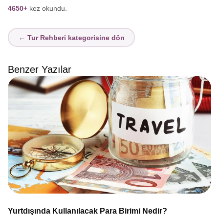
4650+
kez okundu.
← Tur Rehberi kategorisine dön
Benzer Yazılar
Yurtdışında Kullanılacak Para Birimi Nedir?