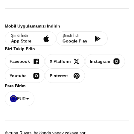
Mobil Uygulamamızı İndirin
Şimdi İndir
Şimdi İndir
App Store
Google Play
Bizi Takip Edin
Facebook
X Platform
Instagram
Youtube
Pinterest
Para Birimi
EUR
Avrupa Rüyası hakkında yapay zekaya sor