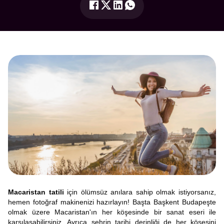
Macaristan tatili
için ölümsüz anılara sahip olmak istiyorsanız,
hemen fotoğraf makinenizi hazırlayın! Başta Başkent Budapeşte
olmak üzere Macaristan'ın her köşesinde bir sanat eseri ile
karşılaşabilirsiniz. Ayrıca şehrin tarihi derinliği de her köşesini