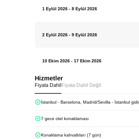
1 Eylül 2026
-
8 Eylül 2026
2 Eylül 2026
-
9 Eylül 2026
10 Ekim 2026
-
17 Ekim 2026
Hizmetler
Fiyata Dahil
Fiyata Dahil Değil
İstanbul - Barselona, Madrid/Sevilla - İstanbul gidi
7 gece otel konaklaması
Konaklama kahvaltıları (7 gün)