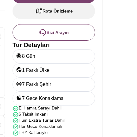
Rota Önizleme
Bizi Arayın
Tur Detayları
8 Gün
1 Farklı Ülke
7 Farklı Şehir
7 Gece Konaklama
El Hamra Sarayı Dahil
6 Taksit İmkanı
Tüm Ekstra Turlar Dahil
Her Gece Konaklamalı
THY Kalitesiyle