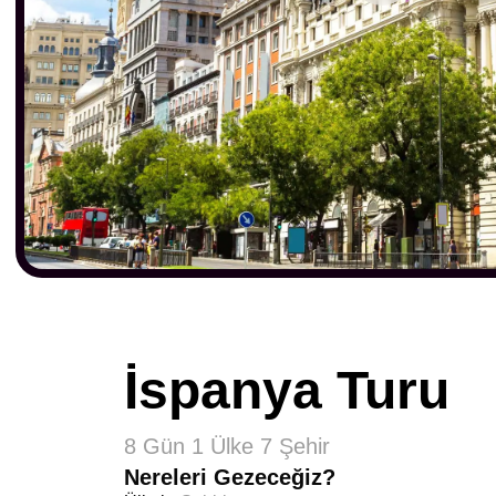
İspanya Turu
8 Gün 1 Ülke 7 Şehir
Nereleri Gezeceğiz?