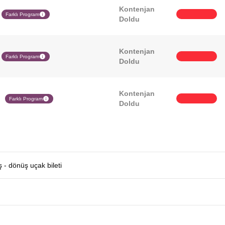
Kontenjan
Farklı Program
Doldu
Kontenjan
Farklı Program
Doldu
Kontenjan
Farklı Program
Doldu
ş - dönüş uçak bileti