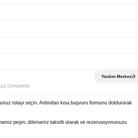
Yardım Merkezi
Sıkça Sorulanlar
uğunuz rotayı seçin. Ardından kısa başvuru formunu doldurarak
eniz peşin, dilerseniz taksitli olarak ve rezervasyonunuzu