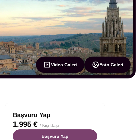
Video Galeri
Foto Galeri
Başvuru Yap
1.995 €
/ Kişi Başı
Başvuru Yap