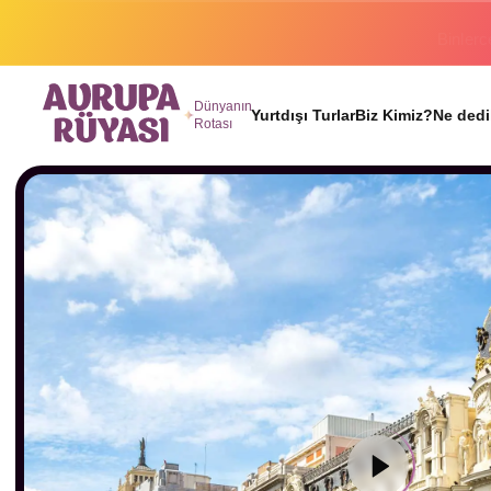
Binlerc
Dünyanın
Yurtdışı Turlar
Biz Kimiz?
Ne dedi
Rotası