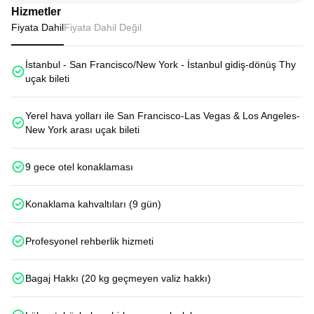
Hizmetler
Fiyata Dahil
Fiyata Dahil Değil
İstanbul - San Francisco/New York - İstanbul gidiş-dönüş Thy
uçak bileti
Yerel hava yolları ile San Francisco-Las Vegas & Los Angeles-
New York arası uçak bileti
9 gece otel konaklaması
Konaklama kahvaltıları (9 gün)
Profesyonel rehberlik hizmeti
Bagaj Hakkı (20 kg geçmeyen valiz hakkı)