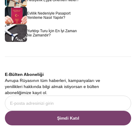
Hediyelik Eşya Önerileri Neler?
Evlilik Nedeniyle Pasaport
Yenileme Nasıl Yapılır?
Yurtdışı Turu İçin En İyi Zaman
Ne Zamandır?
E-Bülten Aboneliği
Avrupa Rüyasının tüm haberleri, kampanyaları ve
yenilikleri hakkında bilgi almak istiyorsan e bülten
aboneliğimize kayıt ol.
Şimdi Katıl