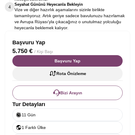
Seyahat Gününü Heyecanla Bekleyin
4
Vize ve diğer hazırlık aşamalarını sizinle birlikte
tamamlıyoruz. Artık geriye sadece bavulunuzu hazırlamak
ve Avrupa Rüyası'yla çıkacağınız o unutulmaz yolculuğu
heyecanla beklemek kalıyor.
Başvuru Yap
5.750 €
/ Kişi Başı
Başvuru Yap
Rota Önizleme
Bizi Arayın
Tur Detayları
11 Gün
1 Farklı Ülke