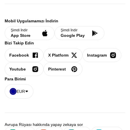
Mobil Uygulamamızı İndirin
Şimdi İndir
Şimdi İndir
App Store
Google Play
Bizi Takip Edin
Facebook
X Platform
Instagram
Youtube
Pinterest
Para Birimi
EUR
Avrupa Rüyası hakkında yapay zekaya sor