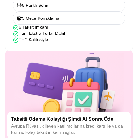
5 Farklı Şehir
9 Gece Konaklama
6 Taksit İmkanı
Tüm Ekstra Turlar Dahil
THY Kalitesiyle
Taksitli Ödeme Kolaylığı Şimdi Al Sonra Öde
Avrupa Rüyası, dileyen katılımcılarına kredi kartı ile ya da
kartsız kolay taksit imkânı sağlar.