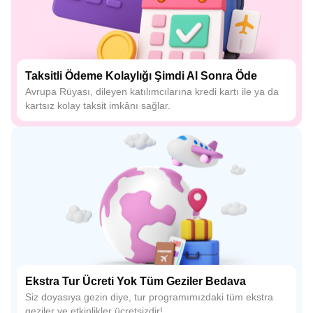
Taksitli Ödeme Kolaylığı Şimdi Al Sonra Öde
Avrupa Rüyası, dileyen katılımcılarına kredi kartı ile ya da
kartsız kolay taksit imkânı sağlar.
Ekstra Tur Ücreti Yok Tüm Geziler Bedava
Siz doyasıya gezin diye, tur programımızdaki tüm ekstra
geziler ve etkinlikler ücretsizdir!