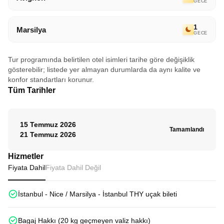
GECE
1
Marsilya
GECE
Tur programında belirtilen otel isimleri tarihe göre değişiklik
gösterebilir; listede yer almayan durumlarda da aynı kalite ve
konfor standartları korunur.
Tüm Tarihler
15 Temmuz 2026
Tamamlandı
21 Temmuz 2026
Hizmetler
Fiyata Dahil
Fiyata Dahil Değil
İstanbul - Nice / Marsilya - İstanbul THY uçak bileti
Bagaj Hakkı (20 kg geçmeyen valiz hakkı)