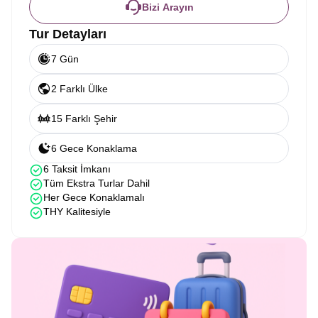
Bizi Arayın
Tur Detayları
7 Gün
2 Farklı Ülke
15 Farklı Şehir
6 Gece Konaklama
6 Taksit İmkanı
Tüm Ekstra Turlar Dahil
Her Gece Konaklamalı
THY Kalitesiyle