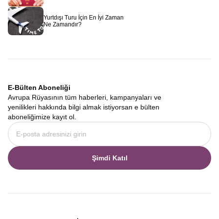
Avrupa Rüyası
olarak sizi bekliyoruz.
Yurtdışı Turu İçin En İyi Zaman
Ne Zamandır?
E-Bülten Aboneliği
Avrupa Rüyasının tüm haberleri, kampanyaları ve
yenilikleri hakkında bilgi almak istiyorsan e bülten
aboneliğimize kayıt ol.
Şimdi Katıl