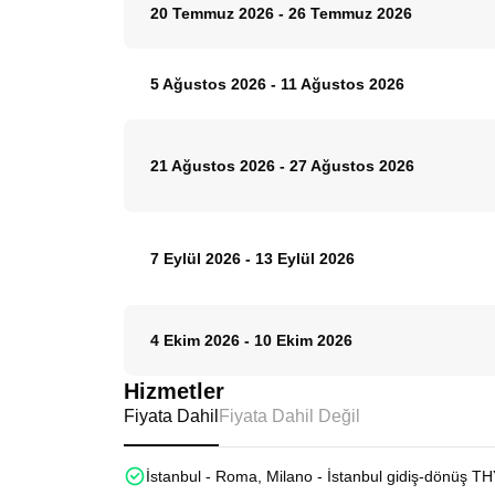
20 Temmuz 2026
-
26 Temmuz 2026
5 Ağustos 2026
-
11 Ağustos 2026
21 Ağustos 2026
-
27 Ağustos 2026
7 Eylül 2026
-
13 Eylül 2026
4 Ekim 2026
-
10 Ekim 2026
Hizmetler
Fiyata Dahil
Fiyata Dahil Değil
İstanbul - Roma, Milano - İstanbul gidiş-dönüş THY