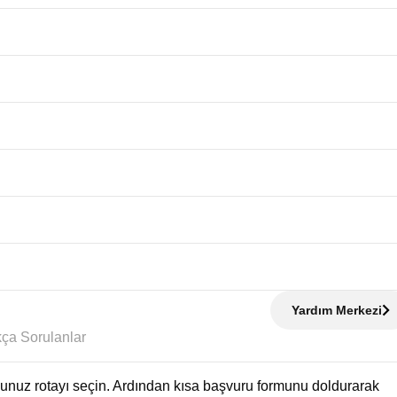
Yardım Merkezi
Sıkça Sorulanlar
uğunuz rotayı seçin. Ardından kısa başvuru formunu doldurarak