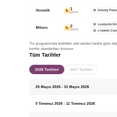
1
Venedik
Antony Palac
GECE
Leonardo Hot
2
Milano
GECE
c-hotels Co
Tur programında belirtilen otel isimleri tarihe göre de
konfor standartları korunur.
Tüm Tarihler
2026 Tarihleri
2027 Tarihleri
25 Mayıs 2026
-
31 Mayıs 2026
5 Temmuz 2026
-
11 Temmuz 2026