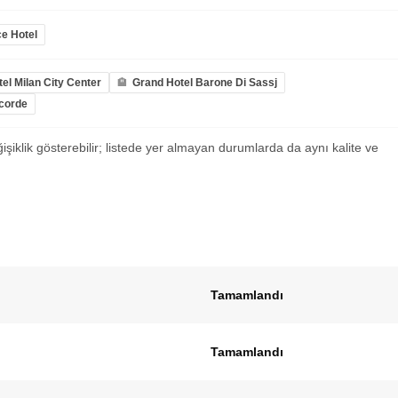
e Hotel
el Milan City Center
Grand Hotel Barone Di Sassj
ncorde
ğişiklik gösterebilir; listede yer almayan durumlarda da aynı kalite ve
Tamamlandı
Tamamlandı