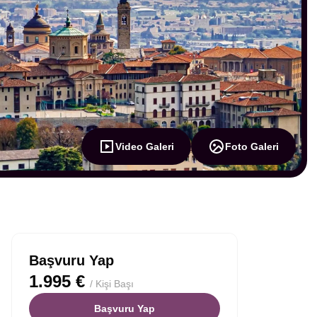
Video Galeri
Foto Galeri
Başvuru Yap
1.995 €
/ Kişi Başı
Başvuru Yap