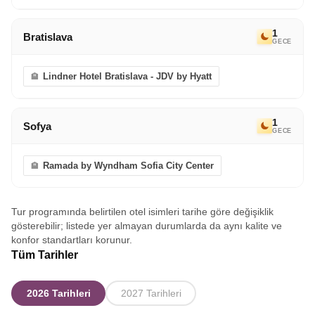
1
Bratislava
GECE
Lindner Hotel Bratislava - JDV by Hyatt
1
Sofya
GECE
Ramada by Wyndham Sofia City Center
Tur programında belirtilen otel isimleri tarihe göre değişiklik
gösterebilir; listede yer almayan durumlarda da aynı kalite ve
konfor standartları korunur.
Tüm Tarihler
2026 Tarihleri
2027 Tarihleri