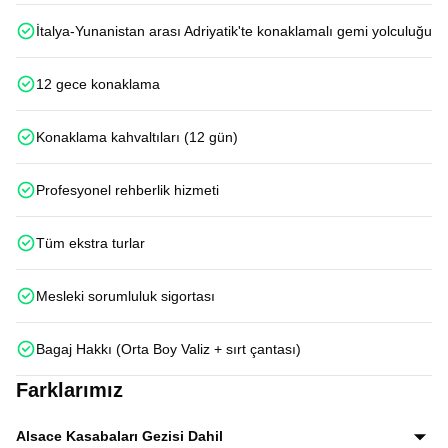
İtalya-Yunanistan arası Adriyatik'te konaklamalı gemi yolculuğu
12 gece konaklama
Konaklama kahvaltıları (12 gün)
Profesyonel rehberlik hizmeti
Tüm ekstra turlar
Mesleki sorumluluk sigortası
Bagaj Hakkı (Orta Boy Valiz + sırt çantası)
Farklarımız
Alsace Kasabaları Gezisi Dahil