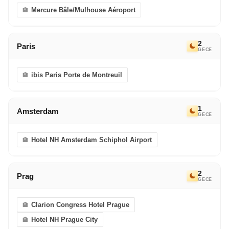
Mercure Bâle/Mulhouse Aéroport
2
Paris
GECE
ibis Paris Porte de Montreuil
1
Amsterdam
GECE
Hotel NH Amsterdam Schiphol Airport
2
Prag
GECE
Clarion Congress Hotel Prague
Hotel NH Prague City