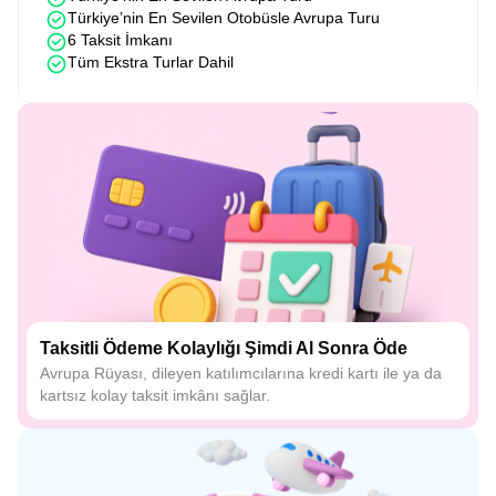
Türkiye’nin En Sevilen Otobüsle Avrupa Turu
6 Taksit İmkanı
Tüm Ekstra Turlar Dahil
Taksitli Ödeme Kolaylığı Şimdi Al Sonra Öde
Avrupa Rüyası, dileyen katılımcılarına kredi kartı ile ya da
kartsız kolay taksit imkânı sağlar.