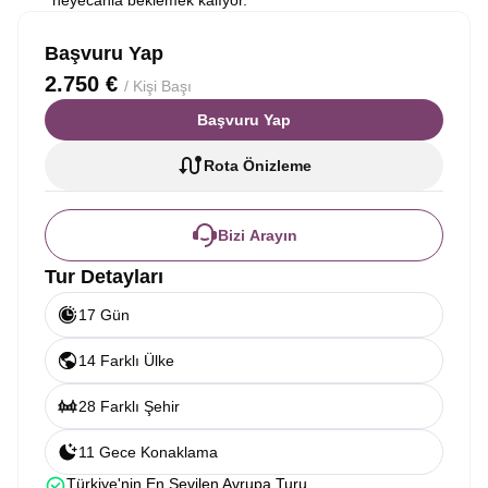
heyecanla beklemek kalıyor.
Başvuru Yap
2.750 €
/ Kişi Başı
Başvuru Yap
Rota Önizleme
Bizi Arayın
Tur Detayları
17 Gün
14 Farklı Ülke
28 Farklı Şehir
11 Gece Konaklama
Türkiye'nin En Sevilen Avrupa Turu