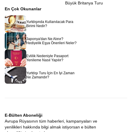
Büyük Britanya Turu
En Çok Okunanlar
Yurtdışında Kullanılacak Para
Birimi Nedir?
Japonya'dan Ne Alınır?
Hediyelik Eşya Önerileri Neler?
Evlilik Nedeniyle Pasaport
Yenileme Nasıl Yapılır?
Yurtdışı Turu İçin En İyi Zaman
Ne Zamandır?
E-Bülten Aboneliği
Avrupa Rüyasının tüm haberleri, kampanyaları ve
yenilikleri hakkında bilgi almak istiyorsan e bülten