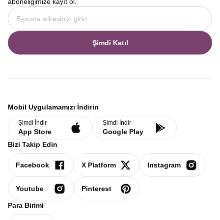
aboneliğimize kayıt ol.
Şimdi Katıl
Mobil Uygulamamızı İndirin
Şimdi İndir
Şimdi İndir
App Store
Google Play
Bizi Takip Edin
Facebook
X Platform
Instagram
Youtube
Pinterest
Para Birimi