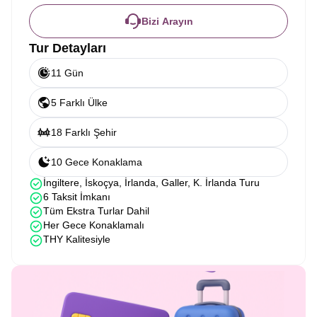
Bizi Arayın
Tur Detayları
11 Gün
5 Farklı Ülke
18 Farklı Şehir
10 Gece Konaklama
İngiltere, İskoçya, İrlanda, Galler, K. İrlanda Turu
6 Taksit İmkanı
Tüm Ekstra Turlar Dahil
Her Gece Konaklamalı
THY Kalitesiyle