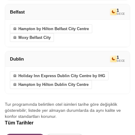
1
Belfast
GECE
Hampton by Hilton Belfast City Centre
Moxy Belfast City
1
Dublin
GECE
Holiday Inn Express Dublin City Centre by IHG
Hampton by Hilton Dublin City Centre
Tur programında belirtilen otel isimleri tarihe göre değişiklik
gösterebilir; listede yer almayan durumlarda da aynı kalite ve
konfor standartları korunur.
Tüm Tarihler