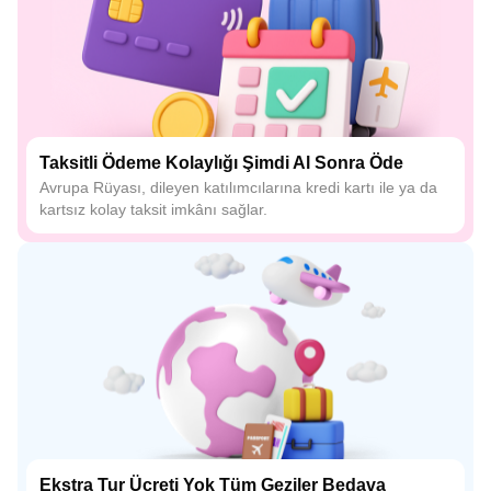
Taksitli Ödeme Kolaylığı Şimdi Al Sonra Öde
Avrupa Rüyası, dileyen katılımcılarına kredi kartı ile ya da
kartsız kolay taksit imkânı sağlar.
Ekstra Tur Ücreti Yok Tüm Geziler Bedava