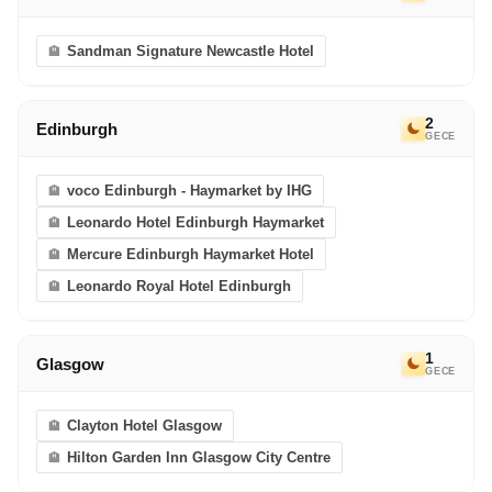
Sandman Signature Newcastle Hotel
2
Edinburgh
GECE
voco Edinburgh - Haymarket by IHG
Leonardo Hotel Edinburgh Haymarket
Mercure Edinburgh Haymarket Hotel
Leonardo Royal Hotel Edinburgh
1
Glasgow
GECE
Clayton Hotel Glasgow
Hilton Garden Inn Glasgow City Centre