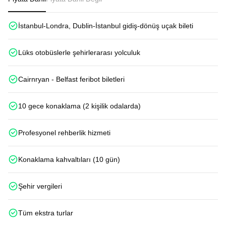
İstanbul-Londra, Dublin-İstanbul gidiş-dönüş uçak bileti
Lüks otobüslerle şehirlerarası yolculuk
Cairnryan - Belfast feribot biletleri
10 gece konaklama (2 kişilik odalarda)
Profesyonel rehberlik hizmeti
Konaklama kahvaltıları (10 gün)
Şehir vergileri
Tüm ekstra turlar