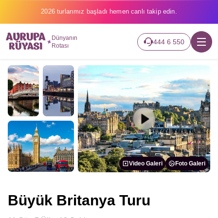
2026 turlarımız başladı hemen canlı takip edin.
Dünyanın
444 6 550
Rotası
Video Galeri
Foto Galeri
Büyük Britanya Turu