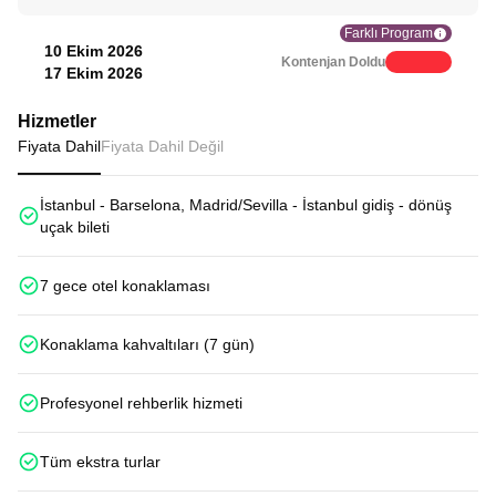
Farklı Program
10 Ekim 2026
Kontenjan Doldu
17 Ekim 2026
Hizmetler
Fiyata Dahil
Fiyata Dahil Değil
İstanbul - Barselona, Madrid/Sevilla - İstanbul gidiş - dönüş
uçak bileti
7 gece otel konaklaması
Konaklama kahvaltıları (7 gün)
Profesyonel rehberlik hizmeti
Tüm ekstra turlar