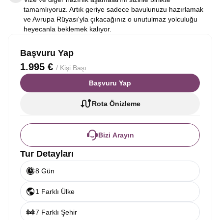
tamamlıyoruz. Artık geriye sadece bavulunuzu hazırlamak
ve Avrupa Rüyası'yla çıkacağınız o unutulmaz yolculuğu
heyecanla beklemek kalıyor.
Başvuru Yap
1.995 €
/ Kişi Başı
Başvuru Yap
Rota Önizleme
Bizi Arayın
Tur Detayları
8 Gün
1 Farklı Ülke
7 Farklı Şehir