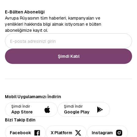
E-Bülten Aboneliği
Avrupa Rüyasının tüm haberleri, kampanyaları ve
yenilikleri hakkında bilgi almak istiyorsan e bülten
aboneliğimize kayıt ol.
Şimdi Katıl
Mobil Uygulamamızı İndirin
Şimdi İndir
Şimdi İndir
App Store
Google Play
Bizi Takip Edin
Facebook
X Platform
Instagram