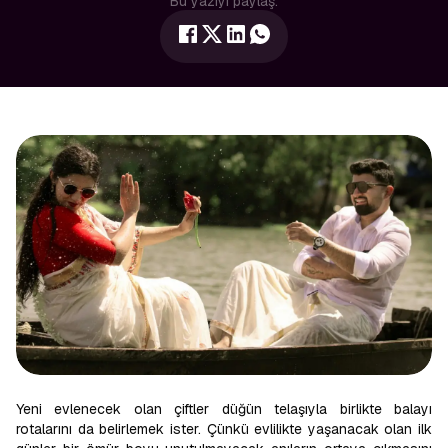
Bu yazıyı paylaş:
Yeni evlenecek olan çiftler düğün telaşıyla birlikte balayı
rotalarını da belirlemek ister. Çünkü evlilikte yaşanacak olan ilk