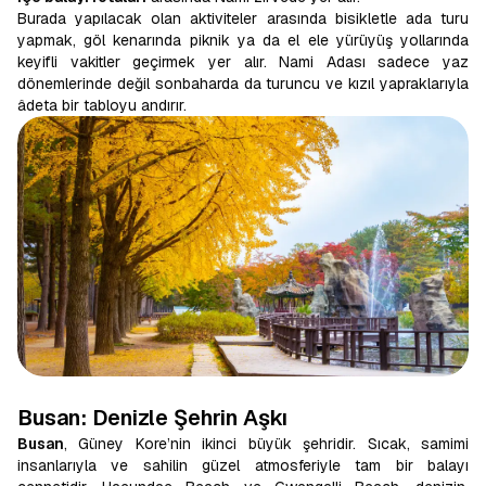
Burada yapılacak olan aktiviteler arasında bisikletle ada turu
yapmak, göl kenarında piknik ya da el ele yürüyüş yollarında
keyifli vakitler geçirmek yer alır. Nami Adası sadece yaz
dönemlerinde değil sonbaharda da turuncu ve kızıl yapraklarıyla
âdeta bir tabloyu andırır.
Busan: Denizle Şehrin Aşkı
Busan
, Güney Kore’nin ikinci büyük şehridir. Sıcak, samimi
insanlarıyla ve sahilin güzel atmosferiyle tam bir balayı