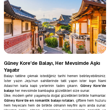
Güney Kore’de Balayı, Her Mevsimde Aşkı
Yaşatır
Balayı tatiline çıkmak istediğiniz tarihi hemen belirleyebilirsiniz.
İster yazın Jeju’nun sahillerinde tatil yapın ister kışın Nami
Adası’nın karla kaplı yerlerinin tadını çıkarın.
Güney Kore’de
balayı
her mevsimde bambaşka güzellikleri size sunar.
Ülke, modern şehir yaşamıyla doğal güzellikleri birlikte harmanlar.
Güney Kore’de en romantik balayı rotaları
, çiftlere hem huzuru
hem heyecanı hem de birlikte olmanın keyfini aynı anda sunar.