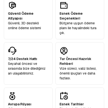
Güvenli Ödeme
Esnek Ödeme
Altyapısı
Seçenekleri
Güvenli, 3D destekli
Bütçene uygun ödeme
online ödeme sistemi
planı ile hayalindeki tura
çık.
7/24 Destek Hattı
Tur Öncesi Hazırlık
Seyahat öncesi ve
Rehberi
sırasında bize dilediğiniz
Vize süreci, valiz listesi,
an ulaşabilirsiniz.
önemli ipuçları ve daha
fazlası.
Avrupa Rüyası
Esnek Tarihler