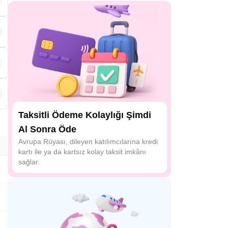
k
Taksitli Ödeme Kolaylığı Şimdi
Al Sonra Öde
Avrupa Rüyası, dileyen katılımcılarına kredi
kartı ile ya da kartsız kolay taksit imkânı
sağlar.