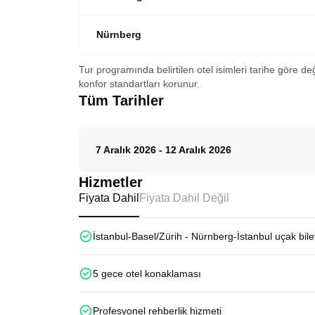
Nürnberg
Tur programında belirtilen otel isimleri tarihe göre de
konfor standartları korunur.
Tüm Tarihler
7 Aralık 2026
-
12 Aralık 2026
Hizmetler
Fiyata Dahil
Fiyata Dahil Değil
İstanbul-Basel/Zürih - Nürnberg-İstanbul uçak bilet
5 gece otel konaklaması
Profesyonel rehberlik hizmeti