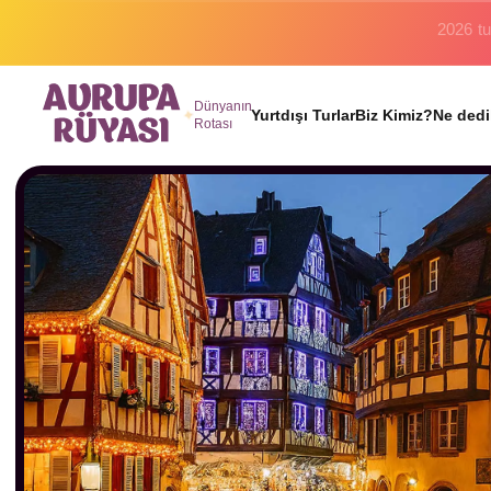
Binlerc
Dünyanın
Yurtdışı Turlar
Biz Kimiz?
Ne dedi
Rotası