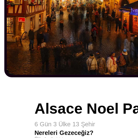
Alsace Noel Pa
6 Gün 3 Ülke 13 Şehir
Nereleri Gezeceğiz?