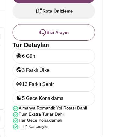
Rota Önizleme
Bizi Arayın
Tur Detayları
6 Gün
3 Farklı Ülke
13 Farklı Şehir
5 Gece Konaklama
Almanya Romantik Yol Rotası Dahil
Tüm Ekstra Turlar Dahil
Her Gece Konaklamalı
THY Kalitesiyle