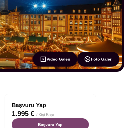
Video Galeri
Foto Galeri
Başvuru Yap
1.995 €
/ Kişi Başı
Başvuru Yap