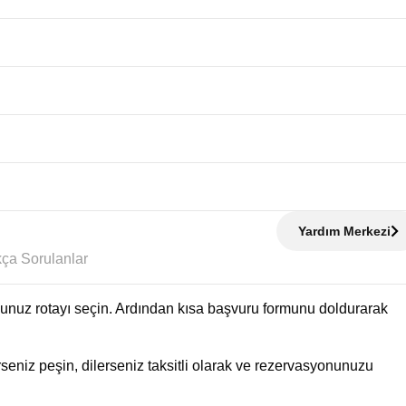
Yardım Merkezi
Sıkça Sorulanlar
uğunuz rotayı seçin. Ardından kısa başvuru formunu doldurarak
eniz peşin, dilerseniz taksitli olarak ve rezervasyonunuzu