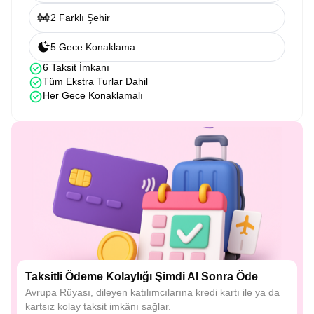
2 Farklı Şehir
5 Gece Konaklama
6 Taksit İmkanı
Tüm Ekstra Turlar Dahil
Her Gece Konaklamalı
Taksitli Ödeme Kolaylığı Şimdi Al Sonra Öde
Avrupa Rüyası, dileyen katılımcılarına kredi kartı ile ya da
kartsız kolay taksit imkânı sağlar.