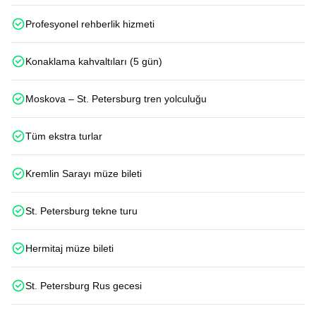
Profesyonel rehberlik hizmeti
Konaklama kahvaltıları (5 gün)
Moskova – St. Petersburg tren yolculuğu
Tüm ekstra turlar
Kremlin Sarayı müze bileti
St. Petersburg tekne turu
Hermitaj müze bileti
St. Petersburg Rus gecesi