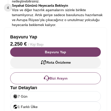
netleştirebilirsiniz.
Seyahat Gününü Heyecanla Bekleyin
4
Vize ve diğer hazırlık aşamalarını sizinle birlikte
tamamlıyoruz. Artık geriye sadece bavulunuzu hazırlamak
ve Avrupa Rüyası'yla çıkacağınız o unutulmaz yolculuğu
heyecanla beklemek kalıyor.
Başvuru Yap
2.250 €
/ Kişi Başı
Başvuru Yap
Rota Önizleme
Bizi Arayın
Tur Detayları
7 Gün
1 Farklı Ülke