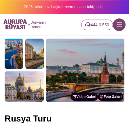
2026 turlarımız başladı hemen canlı takip edin.
Dünyanın
444 6 550
Rotası
Video Galeri
Foto Galeri
Rusya Turu