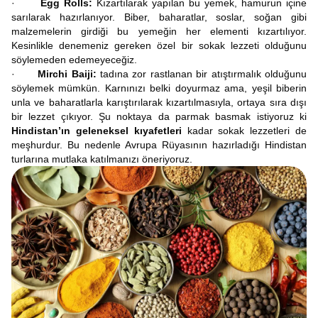
·
Egg Rolls:
Kızartılarak yapılan bu yemek, hamurun içine
sarılarak hazırlanıyor. Biber, baharatlar, soslar, soğan gibi
malzemelerin girdiği bu yemeğin her elementi kızartılıyor.
Kesinlikle denemeniz gereken özel bir sokak lezzeti olduğunu
söylemeden edemeyeceğiz.
·
Mirchi Baiji:
tadına zor rastlanan bir atıştırmalık olduğunu
söylemek mümkün. Karnınızı belki doyurmaz ama, yeşil biberin
unla ve baharatlarla karıştırılarak kızartılmasıyla, ortaya sıra dışı
bir lezzet çıkıyor. Şu noktaya da parmak basmak istiyoruz ki
Hindistan’ın geleneksel kıyafetleri
kadar sokak lezzetleri de
meşhurdur. Bu nedenle Avrupa Rüyasının hazırladığı Hindistan
turlarına mutlaka katılmanızı öneriyoruz.