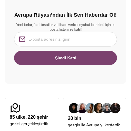
Avrupa Rüyası’ndan İlk Sen Haberdar Ol!
Yeni turlar, özel fırsatlar ve ilham verici seyahat içerikleri için e-
posta listemize katıl!
Şimdi Katıl
85
ülke,
220
şehir
20 bin
gezisi gerçekleştirdik.
gezgin ile Avrupa’yı keşfettik.