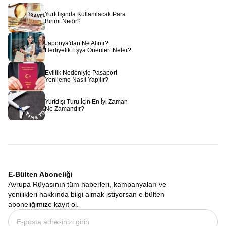
Yurtdışında Kullanılacak Para
Birimi Nedir?
Japonya'dan Ne Alınır?
Hediyelik Eşya Önerileri Neler?
Evlilik Nedeniyle Pasaport
Yenileme Nasıl Yapılır?
Yurtdışı Turu İçin En İyi Zaman
Ne Zamandır?
E-Bülten Aboneliği
Avrupa Rüyasının tüm haberleri, kampanyaları ve
yenilikleri hakkında bilgi almak istiyorsan e bülten
aboneliğimize kayıt ol.