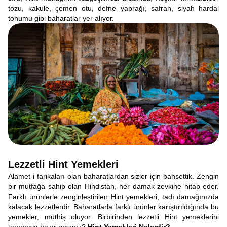
tozu, kakule, çemen otu, defne yaprağı, safran, siyah hardal
tohumu gibi baharatlar yer alıyor.
Lezzetli Hint Yemekleri
Alamet-i farikaları olan baharatlardan sizler için bahsettik. Zengin
bir mutfağa sahip olan Hindistan, her damak zevkine hitap eder.
Farklı ürünlerle zenginleştirilen Hint yemekleri, tadı damağınızda
kalacak lezzetlerdir. Baharatlarla farklı ürünler karıştırıldığında bu
yemekler, müthiş oluyor. Birbirinden lezzetli Hint yemeklerini