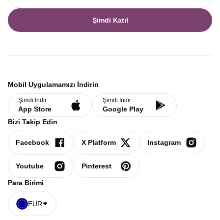
Şimdi Katıl
Mobil Uygulamamızı İndirin
Şimdi İndir
Şimdi İndir
App Store
Google Play
Bizi Takip Edin
Facebook
X Platform
Instagram
Youtube
Pinterest
Para Birimi
EUR