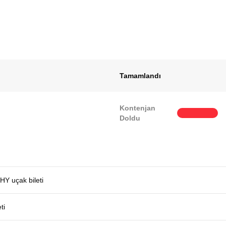
Tamamlandı
Kontenjan
Doldu
THY uçak bileti
ti