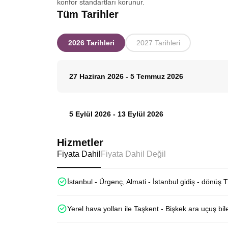
konfor standartları korunur.
Tüm Tarihler
2026 Tarihleri
2027 Tarihleri
27 Haziran 2026
-
5 Temmuz 2026
5 Eylül 2026
-
13 Eylül 2026
Hizmetler
Fiyata Dahil
Fiyata Dahil Değil
İstanbul - Ürgenç, Almati - İstanbul gidiş - dönüş 
Yerel hava yolları ile Taşkent - Bişkek ara uçuş bile