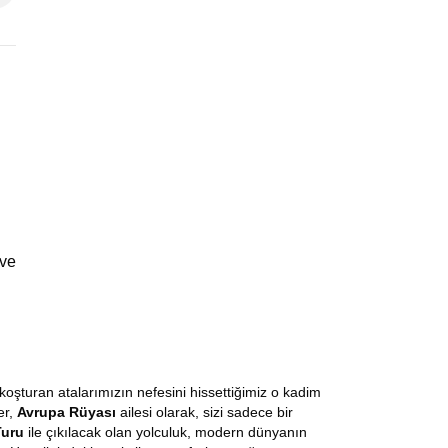
 ve
koşturan atalarımızın nefesini hissettiğimiz o kadim
er,
Avrupa Rüyası
ailesi olarak, sizi sadece bir
Turu
ile çıkılacak olan yolculuk, modern dünyanın