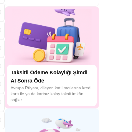
Taksitli Ödeme Kolaylığı Şimdi
Al Sonra Öde
a
Avrupa Rüyası, dileyen katılımcılarına kredi
kartı ile ya da kartsız kolay taksit imkânı
sağlar.