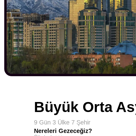
Büyük Orta As
9 Gün 3 Ülke 7 Şehir
Nereleri Gezeceğiz?