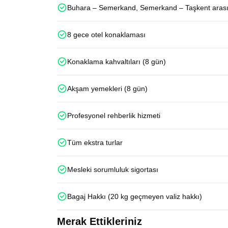
Buhara – Semerkand, Semerkand – Taşkent arası hı
8 gece otel konaklaması
Konaklama kahvaltıları (8 gün)
Akşam yemekleri (8 gün)
Profesyonel rehberlik hizmeti
Tüm ekstra turlar
Mesleki sorumluluk sigortası
Bagaj Hakkı (20 kg geçmeyen valiz hakkı)
Merak Ettikleriniz