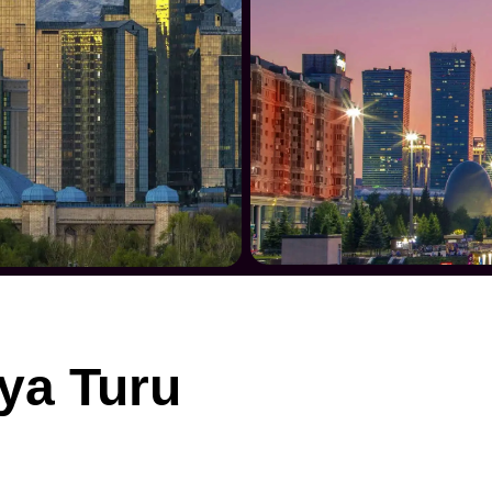
ya Turu