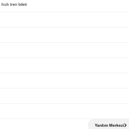
zlı tren bileti
Yardım Merkezi