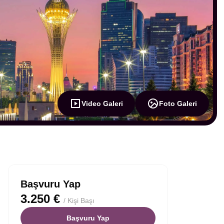
Video Galeri
Foto Galeri
Başvuru Yap
3.250 €
/ Kişi Başı
Başvuru Yap