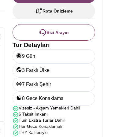
Rota Önizleme
Bizi Arayın
Tur Detayları
9 Gün
3 Farklı Ülke
7 Farklı Şehir
8 Gece Konaklama
Vizesiz - Akşam Yemekleri Dahil
6 Taksit İmkanı
Tüm Ekstra Turlar Dahil
Her Gece Konaklamalı
THY Kalitesiyle