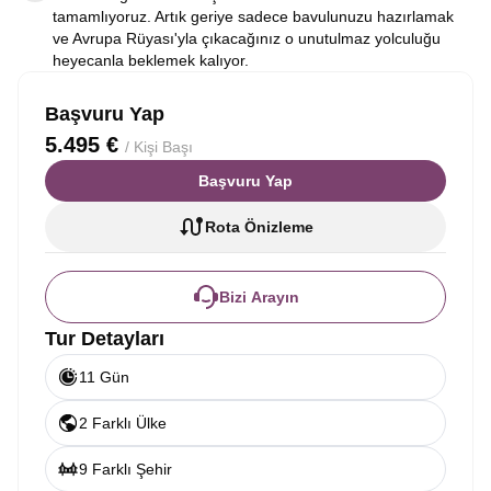
tamamlıyoruz. Artık geriye sadece bavulunuzu hazırlamak
ve Avrupa Rüyası'yla çıkacağınız o unutulmaz yolculuğu
heyecanla beklemek kalıyor.
Başvuru Yap
5.495 €
/ Kişi Başı
Başvuru Yap
Rota Önizleme
Bizi Arayın
Tur Detayları
11 Gün
2 Farklı Ülke
9 Farklı Şehir