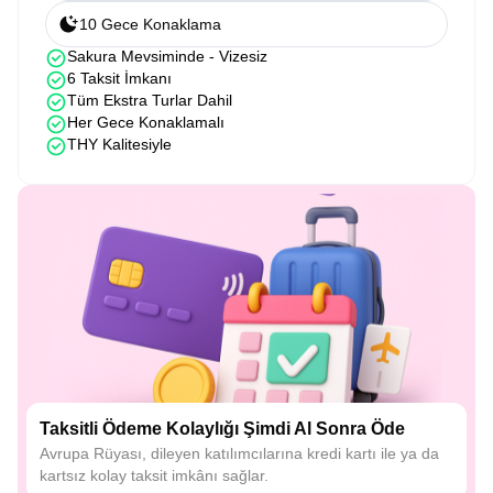
10 Gece Konaklama
Sakura Mevsiminde - Vizesiz
6 Taksit İmkanı
Tüm Ekstra Turlar Dahil
Her Gece Konaklamalı
THY Kalitesiyle
Taksitli Ödeme Kolaylığı Şimdi Al Sonra Öde
Avrupa Rüyası, dileyen katılımcılarına kredi kartı ile ya da
kartsız kolay taksit imkânı sağlar.