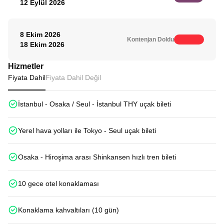
12 Eylül 2026
8 Ekim 2026
Kontenjan Doldu
18 Ekim 2026
Hizmetler
Fiyata Dahil
Fiyata Dahil Değil
İstanbul - Osaka / Seul - İstanbul THY uçak bileti
Yerel hava yolları ile Tokyo - Seul uçak bileti
Osaka - Hiroşima arası Shinkansen hızlı tren bileti
10 gece otel konaklaması
Konaklama kahvaltıları (10 gün)