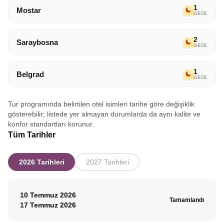
dileğiyle.
1
Mostar
GECE
2
Saraybosna
GECE
1
Belgrad
GECE
Tur programında belirtilen otel isimleri tarihe göre değişiklik
gösterebilir; listede yer almayan durumlarda da aynı kalite ve
konfor standartları korunur.
Tüm Tarihler
2026 Tarihleri
2027 Tarihleri
10 Temmuz 2026
Tamamlandı
17 Temmuz 2026