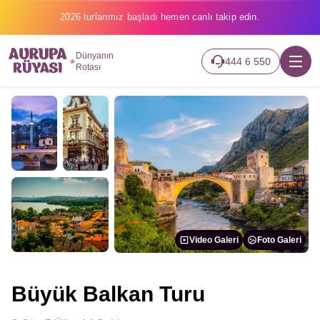
2026 turlarımız başladı hemen canlı takip edin.
Dünyanın
444 6 550
Rotası
Video Galeri
Foto Galeri
Büyük Balkan Turu