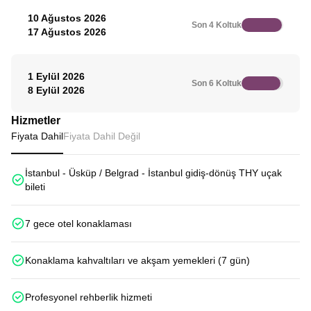
10 Ağustos 2026
Son 4 Koltuk
17 Ağustos 2026
1 Eylül 2026
Son 6 Koltuk
8 Eylül 2026
Hizmetler
Fiyata Dahil
Fiyata Dahil Değil
İstanbul - Üsküp / Belgrad - İstanbul gidiş-dönüş THY uçak
bileti
7 gece otel konaklaması
Konaklama kahvaltıları ve akşam yemekleri (7 gün)
Profesyonel rehberlik hizmeti