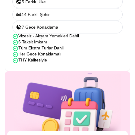
5 Farklı Ülke
14 Farklı Şehir
7 Gece Konaklama
Vizesiz - Akşam Yemekleri Dahil
6 Taksit İmkanı
Tüm Ekstra Turlar Dahil
Her Gece Konaklamalı
THY Kalitesiyle