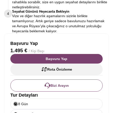
rahatlıkla sorabilir, size en uygun seyahat detaylarını birlikte
netleştirebilirsiniz.
Seyahat Gününü Heyecanla Bekleyin
4
Vize ve diğer hazırlık aşamalarını sizinle birlikte
tamamlıyoruz. Artık geriye sadece bavulunuzu hazırlamak
ve Avrupa Rüyası'yla çıkacağınız o unutulmaz yolculuğu
heyecanla beklemek kalıyor.
Başvuru Yap
1.495 €
/ Kişi Başı
Başvuru Yap
Rota Önizleme
Bizi Arayın
Tur Detayları
8 Gün