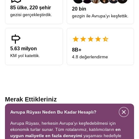
85
ülke,
220
şehir
20 bin
gezisi gerçekleştirdik.
gezgin ile Avrupa’yı keşfettik.
5.63 milyon
8B+
KM yol katettik.
4.8 değerlendirme
Merak Ettikleriniz
Avrupa Rüyası Neden Bu Kadar Hesaplı?
Avrupa Rüyası, herkesin Avrupa’yı keşfedebilmesi için
ekonomik turlar sunar. Tüm rotalarımız, katılımcıların
en
uygun maliyetle en fazla deneyimi
yaşaması hedefiyle