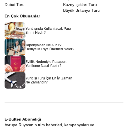
Dubai Turu
Kuzey Işıkları Turu
Büyük Britanya Turu
En Çok Okunanlar
Yurtdışında Kullanılacak Para
Birimi Nedir?
Japonya'dan Ne Alınır?
Hediyelik Eşya Önerileri Neler?
Evlilik Nedeniyle Pasaport
Yenileme Nasıl Yapılır?
Yurtdışı Turu İçin En İyi Zaman
Ne Zamandır?
E-Bülten Aboneliği
Avrupa Rüyasının tüm haberleri, kampanyaları ve