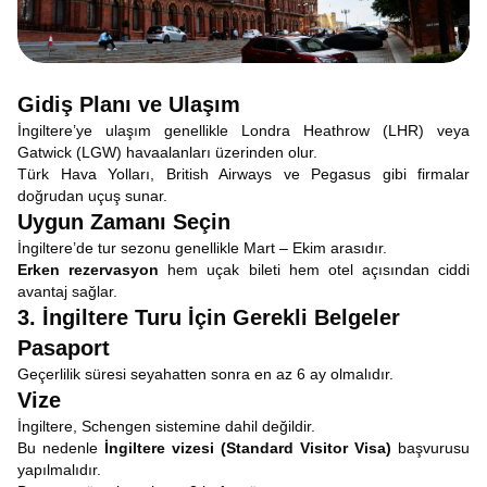
Gidiş Planı ve Ulaşım
İngiltere’ye ulaşım genellikle Londra Heathrow (LHR) veya
Gatwick (LGW) havaalanları üzerinden olur.
Türk Hava Yolları, British Airways ve Pegasus gibi firmalar
doğrudan uçuş sunar.
Uygun Zamanı Seçin
İngiltere’de tur sezonu genellikle Mart – Ekim arasıdır.
Erken rezervasyon
hem uçak bileti hem otel açısından ciddi
avantaj sağlar.
3. İngiltere Turu İçin Gerekli Belgeler
Pasaport
Geçerlilik süresi seyahatten sonra en az 6 ay olmalıdır.
Vize
İngiltere, Schengen sistemine dahil değildir.
Bu nedenle
İngiltere vizesi (Standard Visitor Visa)
başvurusu
yapılmalıdır.