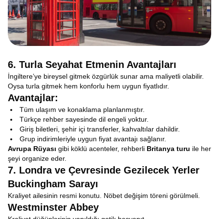
6. Turla Seyahat Etmenin Avantajları
İngiltere’ye bireysel gitmek özgürlük sunar ama maliyetli olabilir.
Oysa turla gitmek hem konforlu hem uygun fiyatlıdır.
Avantajlar:
Tüm ulaşım ve konaklama planlanmıştır.
Türkçe rehber sayesinde dil engeli yoktur.
Giriş biletleri, şehir içi transferler, kahvaltılar dahildir.
Grup indirimleriyle uygun fiyat avantajı sağlanır.
Avrupa Rüyası
gibi köklü acenteler, rehberli
Britanya turu
ile her
şeyi organize eder.
7. Londra ve Çevresinde Gezilecek Yerler
Buckingham Sarayı
Kraliyet ailesinin resmi konutu. Nöbet değişim töreni görülmeli.
Westminster Abbey