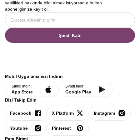
yenilikleri hakkında bilgi almak istiyorsan e bülten
aboneliğimize kayıt ol.
Şimdi Katıl
Mobil Uygulamamızı İndirin
Şimdi İndir
Şimdi İndir
App Store
Google Play
Bizi Takip Edin
Facebook
X Platform
Instagram
Youtube
Pinterest
Para Birimi