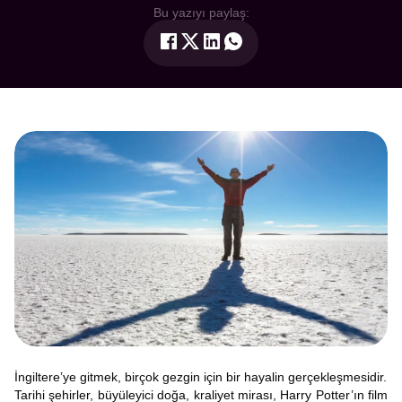
Bu yazıyı paylaş:
İngiltere’ye gitmek, birçok gezgin için bir hayalin gerçekleşmesidir.
Tarihi şehirler, büyüleyici doğa, kraliyet mirası, Harry Potter’ın film