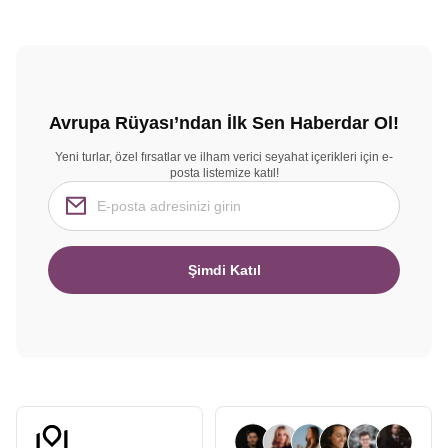
Avrupa Rüyası’ndan İlk Sen Haberdar Ol!
Yeni turlar, özel fırsatlar ve ilham verici seyahat içerikleri için e-
posta listemize katıl!
Şimdi Katıl