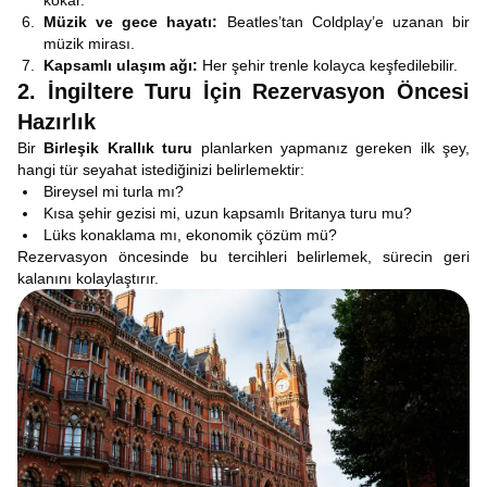
kokar.
Müzik ve gece hayatı:
Beatles’tan Coldplay’e uzanan bir
müzik mirası.
Kapsamlı ulaşım ağı:
Her şehir trenle kolayca keşfedilebilir.
2. İngiltere Turu İçin Rezervasyon Öncesi
Hazırlık
Bir
Birleşik Krallık turu
planlarken yapmanız gereken ilk şey,
hangi tür seyahat istediğinizi belirlemektir:
Bireysel mi turla mı?
Kısa şehir gezisi mi, uzun kapsamlı Britanya turu mu?
Lüks konaklama mı, ekonomik çözüm mü?
Rezervasyon öncesinde bu tercihleri belirlemek, sürecin geri
kalanını kolaylaştırır.