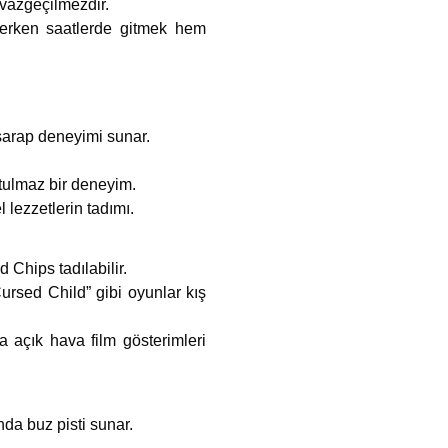
 vazgeçilmezdir.
 erken saatlerde gitmek hem
 şarap deneyimi sunar.
utulmaz bir deneyim.
 lezzetlerin tadımı.
 Chips tadılabilir.
ursed Child” gibi oyunlar kış
a açık hava film gösterimleri
a buz pisti sunar.