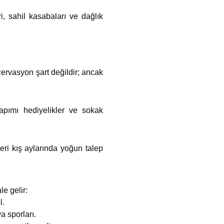
i, sahil kasabaları ve dağlık
zervasyon şart değildir; ancak
yapımı hediyelikler ve sokak
eri kış aylarında yoğun talep
le gelir:
l.
a sporları.