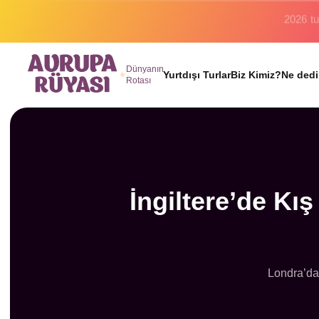
Binlerc
Dünyanın
Yurtdışı Turlar
Biz Kimiz?
Ne dedi
Rotası
İngiltere’de Kı
Londra’dan