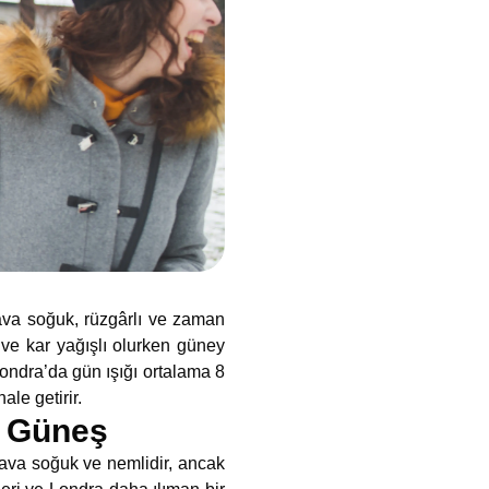
ava soğuk, rüzgârlı ve zaman
 ve kar yağışlı olurken güney
 Londra’da gün ışığı ortalama 8
hale getirir.
e Güneş
hava soğuk ve nemlidir, ancak