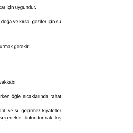
ar için uygundur.
doğa ve kırsal geziler için su
durmak gerekir:
yakkabı.
arken öğle sıcaklarında rahat
nlı ve su geçirmez kıyafetler
 seçenekler bulundurmak, kış