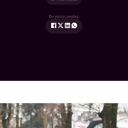
Bu yazıyı paylaş: