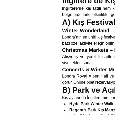
İngiltere’de Kı
İngiltere’de kış tatili
hem kül
bölgelerde farklı etkinlikler
A) Kış Festival
Winter Wonderland –
Londra’nın en ünlü kış festiv
bazı özel aktiviteler için onlin
Christmas Markets – 
Alışveriş ve yerel lezzetle
yiyecekleri sunar.
Concerts & Winter Mu
Londra Royal Albert Hall ve 
görür. Online bilet rezervasyo
B) Park ve Açık
Kış aylarında İngiltere’nin pa
Hyde Park Winter Walk
Regent’s Park Kış Manz