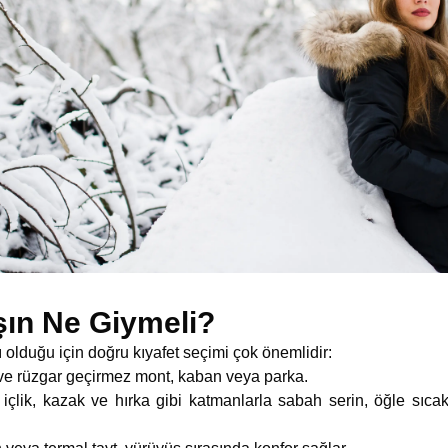
ışın Ne Giymeli?
ı olduğu için doğru kıyafet seçimi çok önemlidir:
e rüzgar geçirmez mont, kaban veya parka.
içlik, kazak ve hırka gibi katmanlarla sabah serin, öğle sıca