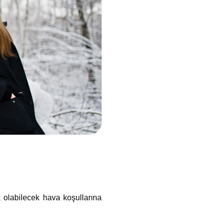
k olabilecek hava koşullarına