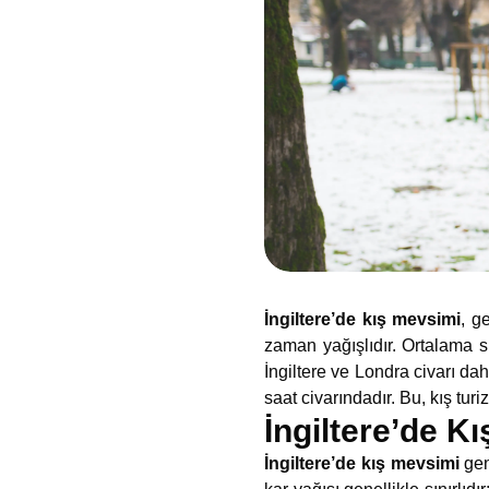
İngiltere’de kış mevsimi
, g
zaman yağışlıdır. Ortalama s
İngiltere ve Londra civarı dah
saat civarındadır. Bu, kış turi
İngiltere’de 
İngiltere’de kış mevsimi
gen