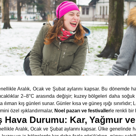
enellikle Aralık, Ocak ve Şubat aylarını kapsar. Bu dönemde h
ıcaklıklar 2–8°C arasında değişir; kuzey bölgeleri daha soğuk
a ılıman kış günleri sunar. Günler kısa ve güneş ışığı sınırlıdır;
zmini özel ışıklandırmalar,
Noel pazarı ve festivaller
le renkli bir 
Kış Hava Durumu: Kar, Yağmur v
ellikle Aralık, Ocak ve Şubat aylarını kapsar. Ülke genelinde 