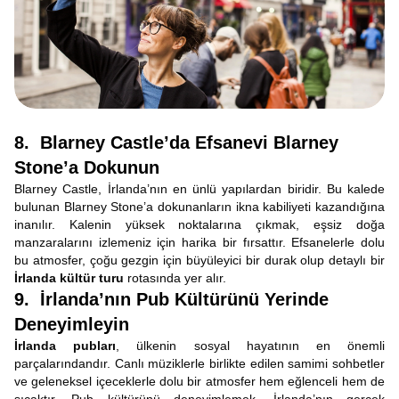
8. Blarney Castle’da Efsanevi Blarney
Stone’a Dokunun
Blarney Castle, İrlanda’nın en ünlü yapılardan biridir. Bu kalede
bulunan Blarney Stone’a dokunanların ikna kabiliyeti kazandığına
inanılır. Kalenin yüksek noktalarına çıkmak, eşsiz doğa
manzaralarını izlemeniz için harika bir fırsattır. Efsanelerle dolu
bu atmosfer, çoğu gezgin için büyüleyici bir durak olup detaylı bir
İrlanda kültür turu
rotasında yer alır.
9. İrlanda’nın Pub Kültürünü Yerinde
Deneyimleyin
İrlanda pubları
, ülkenin sosyal hayatının en önemli
parçalarındandır. Canlı müziklerle birlikte edilen samimi sohbetler
ve geleneksel içeceklerle dolu bir atmosfer hem eğlenceli hem de