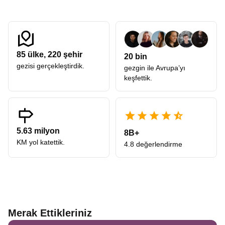
85
ülke,
220
şehir
20 bin
gezisi gerçekleştirdik.
gezgin ile Avrupa’yı
keşfettik.
5.63 milyon
8B+
KM yol katettik.
4.8 değerlendirme
Merak Ettikleriniz