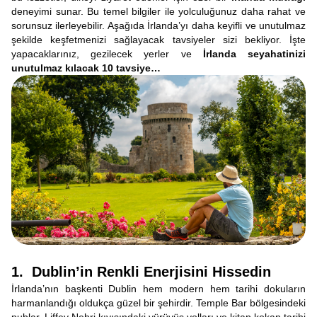
deneyimi sunar. Bu temel bilgiler ile yolculuğunuz daha rahat ve
sorunsuz ilerleyebilir. Aşağıda İrlanda’yı daha keyifli ve unutulmaz
şekilde keşfetmenizi sağlayacak tavsiyeler sizi bekliyor. İşte
yapacaklarınız, gezilecek yerler ve
İrlanda seyahatinizi
unutulmaz kılacak 10 tavsiye…
1. Dublin’in Renkli Enerjisini Hissedin
İrlanda’nın başkenti Dublin hem modern hem tarihi dokuların
harmanlandığı oldukça güzel bir şehirdir. Temple Bar bölgesindeki