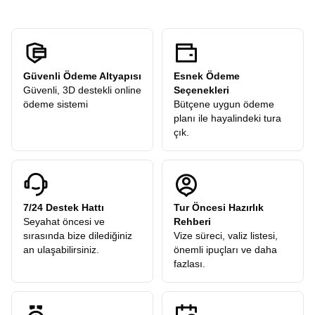
Güvenli Ödeme Altyapısı
Esnek Ödeme
Güvenli, 3D destekli online
Seçenekleri
ödeme sistemi
Bütçene uygun ödeme
planı ile hayalindeki tura
çık.
7/24 Destek Hattı
Tur Öncesi Hazırlık
Seyahat öncesi ve
Rehberi
sırasında bize dilediğiniz
Vize süreci, valiz listesi,
an ulaşabilirsiniz.
önemli ipuçları ve daha
fazlası.