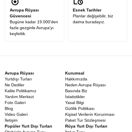
Avrupa Rüyası
Esnek Tarihler
Güvencesi
Planlar değişebilir, biz
Bugüne kadar 19.000'den
daima buradayız.
fazla gezginle Avrupa'yı
keşfettik.
Avrupa Rüyası
Kurumsal
Yurtdışı Turları
Hakkımızda
Ne Dediler
Neden Avrupa Rüyası
Kalite Politikamız
Basında Biz
Yardım Merkezi
İstatistikler
Foto Galeri
Yasal Bilgi
Blog
Gizlilik Politikası
Video Galeri
Kişisel Verilerin Korunması
İletişim
Paket Tur Sözleşmesi
Popüler Yurt Dışı Turları
Rüya Yurt Dışı Turları