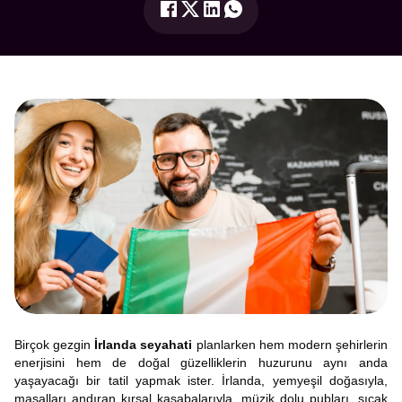
Birçok gezgin
İrlanda seyahati
planlarken hem modern şehirlerin
enerjisini hem de doğal güzelliklerin huzurunu aynı anda
yaşayacağı bir tatil yapmak ister. İrlanda, yemyeşil doğasıyla,
masalları andıran kırsal kasabalarıyla, müzik dolu pubları, sıcak