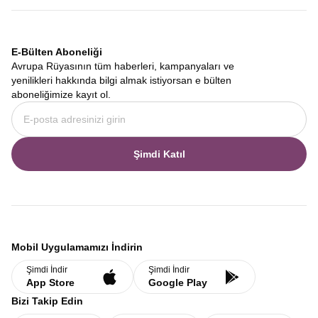
E-Bülten Aboneliği
Avrupa Rüyasının tüm haberleri, kampanyaları ve
yenilikleri hakkında bilgi almak istiyorsan e bülten
aboneliğimize kayıt ol.
Şimdi Katıl
Mobil Uygulamamızı İndirin
Şimdi İndir
Şimdi İndir
App Store
Google Play
Bizi Takip Edin