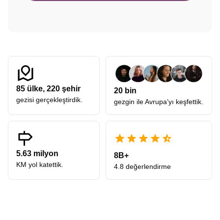
85
ülke,
220
şehir
20 bin
gezisi gerçekleştirdik.
gezgin ile Avrupa’yı keşfettik.
5.63 milyon
8B+
KM yol katettik.
4.8 değerlendirme