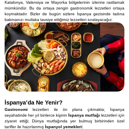
Katalonya, Valensiya ve Mayorka bölgelerinin izlerine rastlamak
mümkündür. Bu da ortaya zengin gastronomik lezzetleri ortaya
koymaktadır. Bizler de bugün sizlere İspanya gezisinde tadına
bakmanızı mutlaka tavsiye ettiğimiz lezzetleri sıralayacağız.
İspanya’da Ne Yenir?
Gastronomi
lezzetleri ile ön plana çıkmakta; İspanya
seyahatinde her yıl binlerce kişinin
İspanya mutfağı
lezzetleri için
ziyaret ettiği; Dünya mutfağında yer bulmuş birbirinden özel
tarifler ile hazırlanmış
İspanyol yemekleri: