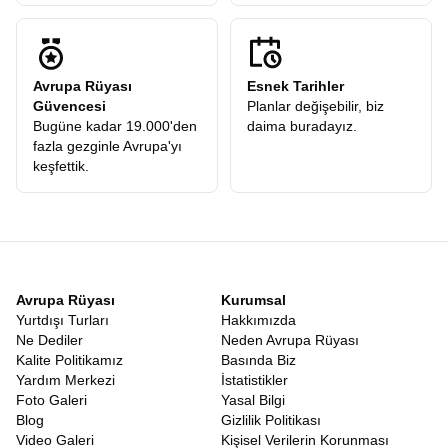
Avrupa Rüyası
Esnek Tarihler
Güvencesi
Planlar değişebilir, biz
Bugüne kadar 19.000'den
daima buradayız.
fazla gezginle Avrupa'yı
keşfettik.
Avrupa Rüyası
Kurumsal
Yurtdışı Turları
Hakkımızda
Ne Dediler
Neden Avrupa Rüyası
Kalite Politikamız
Basında Biz
Yardım Merkezi
İstatistikler
Foto Galeri
Yasal Bilgi
Blog
Gizlilik Politikası
Video Galeri
Kişisel Verilerin Korunması