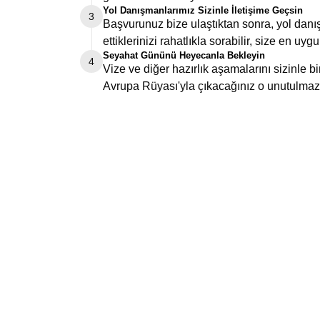
Yol Danışmanlarımız Sizinle İletişime Geçsin
3
Başvurunuz bize ulaştıktan sonra, yol danış
ettiklerinizi rahatlıkla sorabilir, size en uygu
Seyahat Gününü Heyecanla Bekleyin
4
Vize ve diğer hazırlık aşamalarını sizinle 
Avrupa Rüyası'yla çıkacağınız o unutulmaz