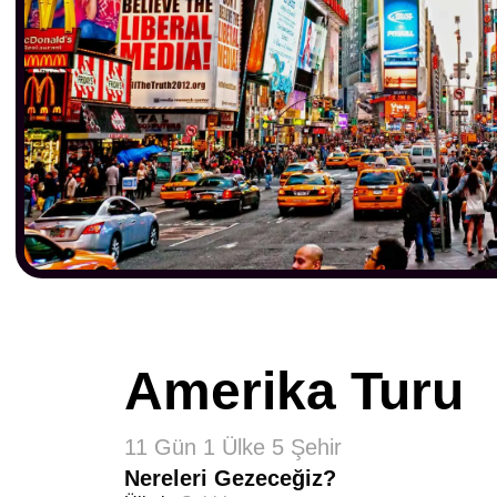
Amerika Turu
11 Gün 1 Ülke 5 Şehir
Nereleri Gezeceğiz?