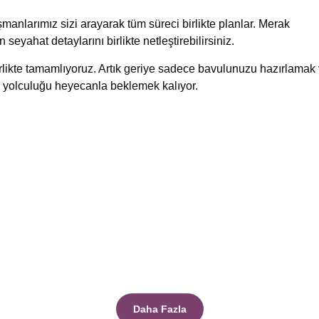
manlarımız sizi arayarak tüm süreci birlikte planlar. Merak
n seyahat detaylarını birlikte netleştirebilirsiniz.
birlikte tamamlıyoruz. Artık geriye sadece bavulunuzu hazırlamak
 yolculuğu heyecanla beklemek kalıyor.
Daha Fazla