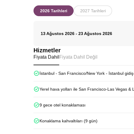
2026 Tarihleri
2027 Tarihleri
13 Ağustos 2026
-
23 Ağustos 2026
Hizmetler
Fiyata Dahil
Fiyata Dahil Değil
İstanbul - San Francisco/New York - İstanbul gidiş
Yerel hava yolları ile San Francisco-Las Vegas & 
9 gece otel konaklaması
Konaklama kahvaltıları (9 gün)