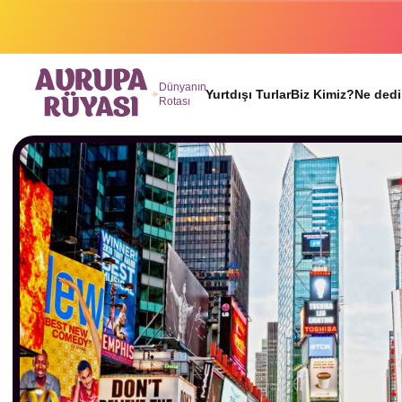
Binlerc
Dünyanın
Yurtdışı Turlar
Biz Kimiz?
Ne dedi
Rotası