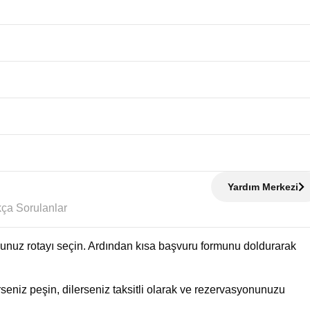
Yardım Merkezi
Sıkça Sorulanlar
uğunuz rotayı seçin. Ardından kısa başvuru formunu doldurarak
eniz peşin, dilerseniz taksitli olarak ve rezervasyonunuzu