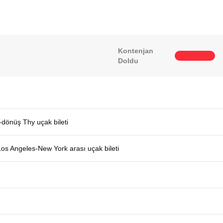
Kontenjan
Doldu
-dönüş Thy uçak bileti
Los Angeles-New York arası uçak bileti