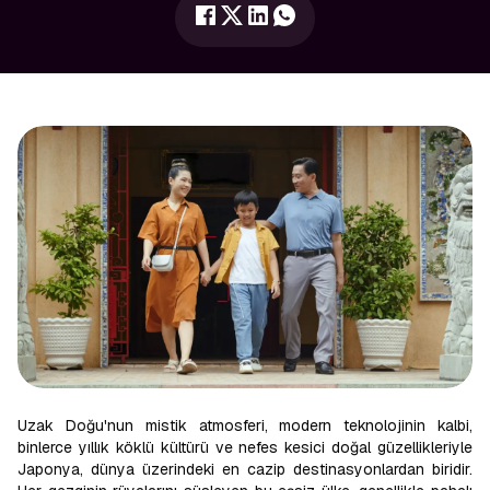
Uzak Doğu'nun mistik atmosferi, modern teknolojinin kalbi,
binlerce yıllık köklü kültürü ve nefes kesici doğal güzellikleriyle
Japonya, dünya üzerindeki en cazip destinasyonlardan biridir.