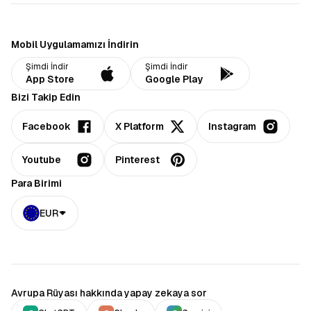
Mobil Uygulamamızı İndirin
Şimdi İndir
Şimdi İndir
App Store
Google Play
Bizi Takip Edin
Facebook
X Platform
Instagram
Youtube
Pinterest
Para Birimi
EUR
Avrupa Rüyası hakkında yapay zekaya sor