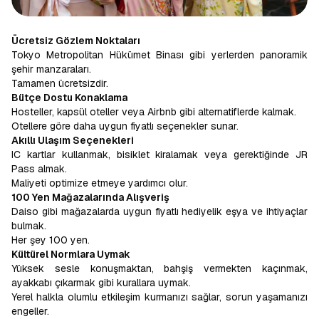
Ücretsiz Gözlem Noktaları
Tokyo Metropolitan Hükümet Binası gibi yerlerden panoramik
şehir manzaraları.
Tamamen ücretsizdir.
Bütçe Dostu Konaklama
Hosteller, kapsül oteller veya Airbnb gibi alternatiflerde kalmak.
Otellere göre daha uygun fiyatlı seçenekler sunar.
Akıllı Ulaşım Seçenekleri
IC kartlar kullanmak, bisiklet kiralamak veya gerektiğinde JR
Pass almak.
Maliyeti optimize etmeye yardımcı olur.
100 Yen Mağazalarında Alışveriş
Daiso gibi mağazalarda uygun fiyatlı hediyelik eşya ve ihtiyaçlar
bulmak.
Her şey 100 yen.
Kültürel Normlara Uymak
Yüksek sesle konuşmaktan, bahşiş vermekten kaçınmak,
ayakkabı çıkarmak gibi kurallara uymak.
Yerel halkla olumlu etkileşim kurmanızı sağlar, sorun yaşamanızı
engeller.