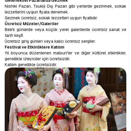
Geleneksel Pazarlarda Gezmek
Nishiki Pazarı, Tsukiji Dış Pazarı gibi yerlerde gezinmek, sokak
lezzetlerini uygun fiyata denemek.
Gezmek ücretsiz, sokak lezzetleri uygun fiyatlıdır.
Ücretsiz Müzeler/Galeriler
Belirli günlerde veya küçük yerel galerilerde ücretsiz sanat ve
tarih keşfi.
Ücretsiz giriş günleri veya kalıcı ücretsiz sergiler.
Festival ve Etkinliklere Katılım
Yıl boyunca düzenlenen matsuri'ler ve diğer kültürel etkinlikler,
genellikle izleyiciler için ücretsizdir.
Katılım genellikle ücretsizdir.