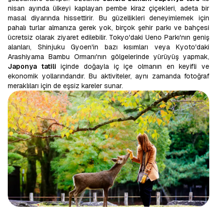
nisan ayında ülkeyi kaplayan pembe kiraz çiçekleri, adeta bir
masal diyarında hissettirir. Bu güzellikleri deneyimlemek için
pahalı turlar almanıza gerek yok, birçok şehir parkı ve bahçesi
ücretsiz olarak ziyaret edilebilir. Tokyo'daki Ueno Parkı'nın geniş
alanları, Shinjuku Gyoen'in bazı kısımları veya Kyoto'daki
Arashiyama Bambu Ormanı'nın gölgelerinde yürüyüş yapmak,
Japonya tatili
içinde doğayla iç içe olmanın en keyifli ve
ekonomik yollarındandır. Bu aktiviteler, aynı zamanda fotoğraf
meraklıları için de eşsiz kareler sunar.