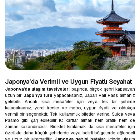
Japonya'da Verimli ve Uygun Fiyatlı Seyahat
Japonya’da ulaşım tavsiyeleri
başında, birçok şehri kapsayan
uzun bir
Japonya turu
yapacaksanız, Japan Rail Pass almanız
gelebilir. Ancak kısa mesafeler için veya tek bir şehirde
kalacaksanız, yerel trenler ve metro, uygun fiyatlı ve oldukça
verimli bir seçenektir. Tek kullanımlık biletler yerine, Suica veya
Pasmo gibi şarj edilebilir IC kartlar almak hem pratik hem de
zaman kazandırıcıdır. Bisiklet kiralamak da kısa mesafeler için
özellikle daha küçük şehirlerde veya belirli bölgelerde eğlenceli
ve ucuz bir alternatiftir.
Japonya gezisi hataları
içinde ulaşım