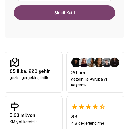
Şimdi Katıl
85
ülke,
220
şehir
20 bin
gezisi gerçekleştirdik.
gezgin ile Avrupa’yı
keşfettik.
5.63 milyon
8B+
KM yol katettik.
4.8 değerlendirme