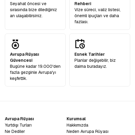
Seyahat öncesi ve
Rehberi
sırasında bize dilediğiniz
Vize süreci, valiz listesi,
an ulaşabilirsiniz.
önemli ipuçları ve daha
fazlası.
Avrupa Rüyası
Esnek Tarihler
Güvencesi
Planlar değişebilir, biz
Bugüne kadar 19.000'den
daima buradayız.
fazla gezginle Avrupa'yı
keşfettik.
Avrupa Rüyası
Kurumsal
Yurtdışı Turları
Hakkımızda
Ne Dediler
Neden Avrupa Rüyası