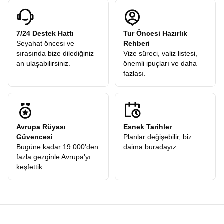
7/24 Destek Hattı
Tur Öncesi Hazırlık
Seyahat öncesi ve
Rehberi
sırasında bize dilediğiniz
Vize süreci, valiz listesi,
an ulaşabilirsiniz.
önemli ipuçları ve daha
fazlası.
Avrupa Rüyası
Esnek Tarihler
Güvencesi
Planlar değişebilir, biz
Bugüne kadar 19.000'den
daima buradayız.
fazla gezginle Avrupa'yı
keşfettik.