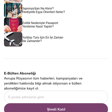
Japonya'dan Ne Alınır?
Hediyelik Eşya Önerileri Neler?
Evlilik Nedeniyle Pasaport
Yenileme Nasıl Yapılır?
Yurtdışı Turu İçin En İyi Zaman
Ne Zamandır?
E-Bülten Aboneliği
Avrupa Rüyasının tüm haberleri, kampanyaları ve
yenilikleri hakkında bilgi almak istiyorsan e bülten
aboneliğimize kayıt ol.
Şimdi Katıl