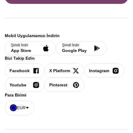
Mobil Uygulamamızı İndirin
Şimdi İndir
Şimdi İndir
App Store
Google Play
Bizi Takip Edin
Facebook
X Platform
Instagram
Youtube
Pinterest
Para Birimi
EUR