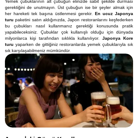
Yemek çubuklarının alt çubuğun elinizde sabit şekilde durması
gerektiğini de unutmayın. Üst çubuğun ise bir şeyler almak için
her hareketi tek başına üstlenmesi gerekir.
En ucuz Japonya
turu
paketini satın aldığınızda, Japon restoranlarını keşfederken
bu çubukları nasıl kullanmanız gerektiği konusunda pratik
yapabileceksiniz. Çubuklar çok kullanışlı olduğu için dünyada
milyonlarca kişi tarafından sıklıkla kullanılıyor.
Japonya Kore
turu
yaparken de gittiğiniz restoranlarda yemek çubuklarıyla sık
sık karşılaşabilmeniz mümkündür.