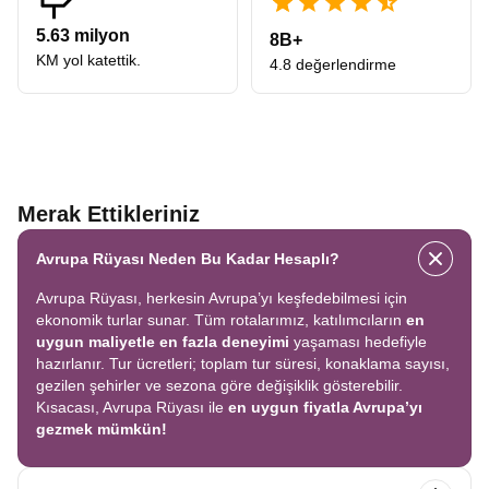
5.63 milyon
8B+
KM yol katettik.
4.8 değerlendirme
Merak Ettikleriniz
Avrupa Rüyası Neden Bu Kadar Hesaplı?
Avrupa Rüyası, herkesin Avrupa’yı keşfedebilmesi için
ekonomik turlar sunar. Tüm rotalarımız, katılımcıların
en
uygun maliyetle en fazla deneyimi
yaşaması hedefiyle
hazırlanır. Tur ücretleri; toplam tur süresi, konaklama sayısı,
gezilen şehirler ve sezona göre değişiklik gösterebilir.
Kısacası, Avrupa Rüyası ile
en uygun fiyatla Avrupa’yı
gezmek mümkün!