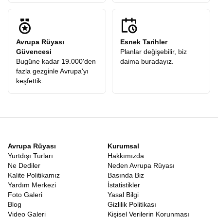
Avrupa Rüyası
Esnek Tarihler
Güvencesi
Planlar değişebilir, biz
Bugüne kadar 19.000'den
daima buradayız.
fazla gezginle Avrupa'yı
keşfettik.
Avrupa Rüyası
Kurumsal
Yurtdışı Turları
Hakkımızda
Ne Dediler
Neden Avrupa Rüyası
Kalite Politikamız
Basında Biz
Yardım Merkezi
İstatistikler
Foto Galeri
Yasal Bilgi
Blog
Gizlilik Politikası
Video Galeri
Kişisel Verilerin Korunması