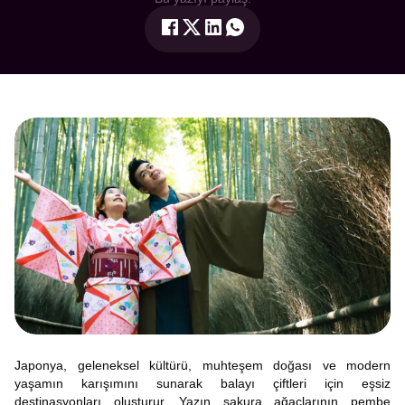
Japonya, geleneksel kültürü, muhteşem doğası ve modern
yaşamın karışımını sunarak balayı çiftleri için eşsiz
destinasyonları oluşturur. Yazın sakura ağaçlarının pembe