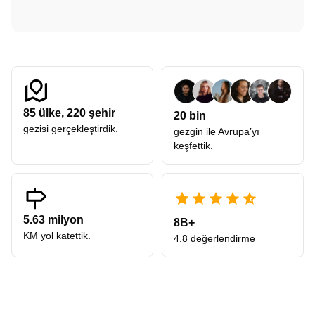
85
ülke,
220
şehir
20 bin
gezisi gerçekleştirdik.
gezgin ile Avrupa’yı
keşfettik.
5.63 milyon
8B+
KM yol katettik.
4.8 değerlendirme