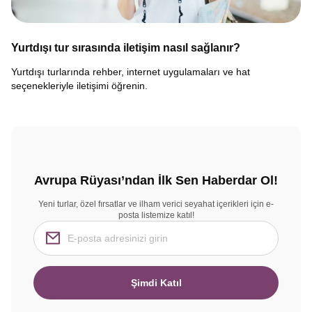
Yurtdışı tur sırasında iletişim nasıl sağlanır?
Yurtdışı turlarında rehber, internet uygulamaları ve hat
seçenekleriyle iletişimi öğrenin.
Avrupa Rüyası’ndan İlk Sen Haberdar Ol!
Yeni turlar, özel fırsatlar ve ilham verici seyahat içerikleri için e-
posta listemize katıl!
Şimdi Katıl