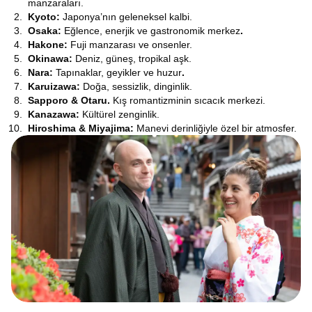
manzaraları.
Kyoto:
Japonya’nın geleneksel kalbi.
Osaka:
Eğlence, enerjik ve gastronomik merkez
.
Hakone:
Fuji manzarası ve onsenler.
Okinawa:
Deniz, güneş, tropikal aşk.
Nara:
Tapınaklar, geyikler ve huzur
.
Karuizawa:
Doğa, sessizlik, dinginlik.
Sapporo & Otaru.
Kış romantizminin sıcacık merkezi.
Kanazawa:
Kültürel zenginlik.
Hiroshima & Miyajima:
Manevi derinliğiyle özel bir atmosfer.