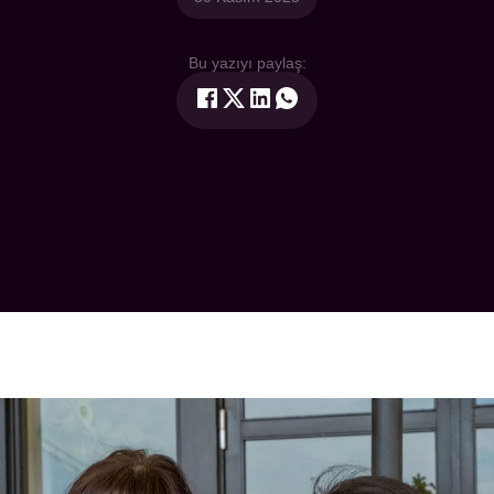
Bu yazıyı paylaş: