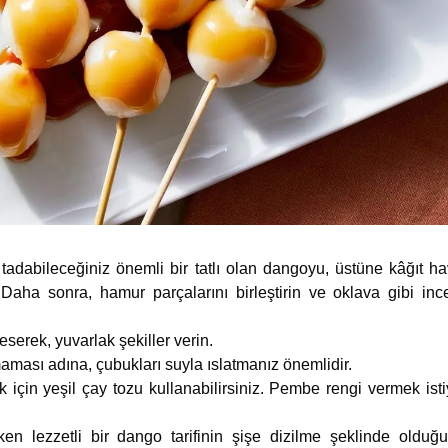
 tadabileceğiniz önemli bir tatlı olan dangoyu, üstüne kâğıt 
 Daha sonra, hamur parçalarını birleştirin ve oklava gibi in
serek, yuvarlak şekiller verin.
ası adına, çubukları suyla ıslatmanız önemlidir.
 için yeşil çay tozu kullanabilirsiniz. Pembe rengi vermek is
ken lezzetli bir dango tarifinin şişe dizilme şeklinde oldu