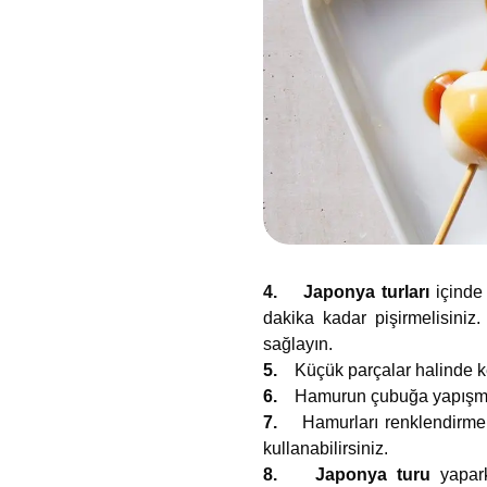
4. Japonya turları
içinde
dakika kadar pişirmelisiniz.
sağlayın.
5.
Küçük parçalar halinde ke
6.
Hamurun çubuğa yapışmam
7.
Hamurları renklendirmek
kullanabilirsiniz.
8. Japonya turu
yapar