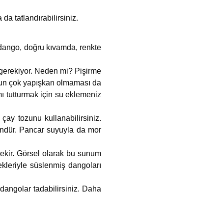
a tatlandırabilirsiniz.
dango, doğru kıvamda, renkte
gerekiyor. Neden mi? Pişirme
un çok yapışkan olmaması da
ı tutturmak için su eklemeniz
çay tozunu kullanabilirsiniz.
ündür. Pancar suyuyla da mor
ekir. Görsel olarak bu sunum
ekleriyle süslenmiş dangoları
i dangolar tadabilirsiniz. Daha