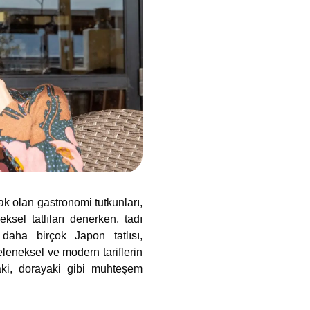
k olan gastronomi tutkunları,
sel tatlıları denerken, tadı
 daha birçok Japon tatlısı,
eleneksel ve modern tariflerin
aki, dorayaki gibi muhteşem