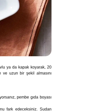
havlu ya da kapak koyarak, 20
ce ve uzun bir şekil almasını
tiyorsanız, pembe gıda boyası
ğunu fark edeceksiniz. Sudan