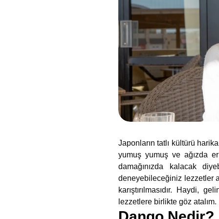
Japonların tatlı kültürü harik
yumuş yumuş ve ağızda eriye
damağınızda kalacak diyebi
deneyebileceğiniz lezzetler a
karıştırılmasıdır. Haydi, gel
lezzetlere birlikte göz atalım.
Dango Nedir?