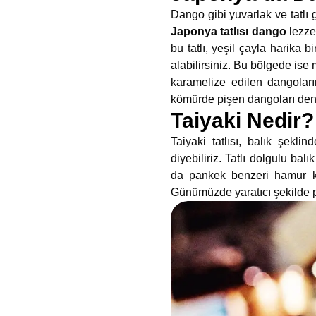
Dango gibi yuvarlak ve tatlı 
Japonya tatlısı dango
lezze
bu tatlı, yeşil çayla harika
alabilirsiniz. Bu bölgede ise
karamelize edilen dangolar
kömürde pişen dangoları den
Taiyaki Nedir?
Taiyaki tatlısı, balık şeklin
diyebiliriz. Tatlı dolgulu bal
da pankek benzeri hamur kıv
Günümüzde yaratıcı şekilde piş