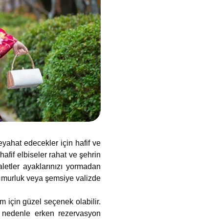
ahat edecekler için hafif ve
hafif elbiseler rahat ve şehrin
letler ayaklarınızı yormadan
ağmurluk veya şemsiye valizde
m için güzel seçenek olabilir.
u nedenle erken rezervasyon