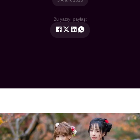
5 Aralık 2025
Bu yazıyı paylaş: