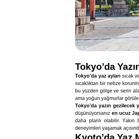
Tokyo’da Yazı
Tokyo’da yaz ayları
sıcak v
sıcaklıktan bir nebze korunma
bu yüzden gölge ve serin ala
ama yoğun yağmurlar görülebil
Tokyo’da yazın gezilecek y
düşünüyorsanız
en ucuz Ja
daha planlı olabilir. Yakın
deneyimleri yaşamak açısınd
Kyoto’da Yaz 