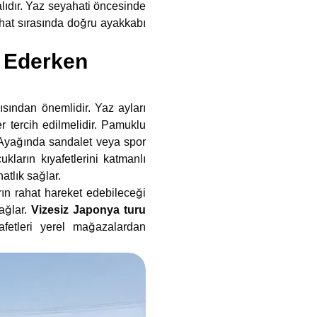
lıdır. Yaz seyahati öncesinde
ahat sırasında doğru ayakkabı
t Ederken
ısından önemlidir. Yaz ayları
er tercih edilmelidir. Pamuklu
r. Ayağında sandalet veya spor
kların kıyafetlerini katmanlı
atlık sağlar.
ın rahat hareket edebileceği
ağlar.
Vizesiz Japonya turu
yafetleri yerel mağazalardan