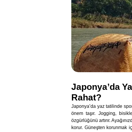
Japonya’da Yaz
Rahat?
Japonya’da yaz tatilinde spor
önem taşır. Jogging, bisikl
özgürlüğünü artırır. Ayağınız
korur. Güneşten korunmak iç