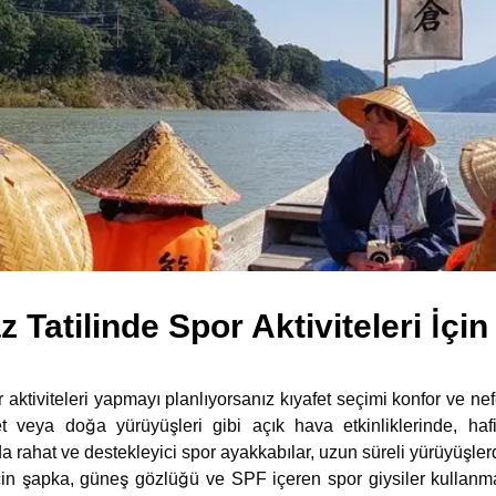
 Tatilinde Spor Aktiviteleri İçin
 aktiviteleri yapmayı planlıyorsanız kıyafet seçimi konfor ve nef
et veya doğa yürüyüşleri gibi açık hava etkinliklerinde, haf
da rahat ve destekleyici spor ayakkabılar, uzun süreli yürüyüşle
in şapka, güneş gözlüğü ve SPF içeren spor giysiler kullanm