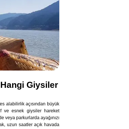
 Hangi Giysiler
es alabilirlik açısından büyük
if ve esnek giysiler hareket
rde veya parkurlarda ayağınızı
ak, uzun saatler açık havada