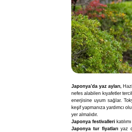
Japonya’da yaz ayları,
Hazi
nefes alabilen kıyafetler terc
enerjisine uyum sağlar. Tok
keşif yapmanıza yardımcı olu
yer almalıdır.
Japonya festivalleri
katılımı
Japonya tur fiyatları
yaz d