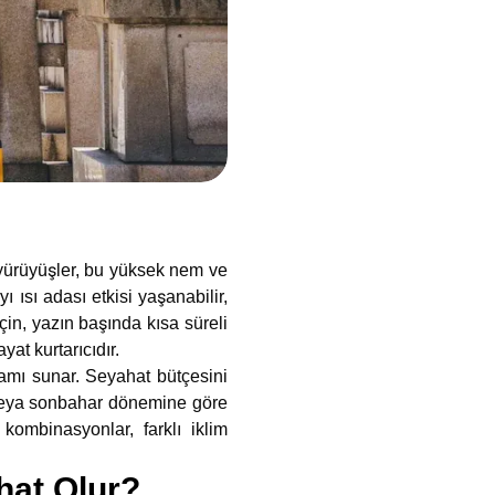
yürüyüşler, bu yüksek nem ve
 ısı adası etkisi yaşanabilir,
in, yazın başında kısa süreli
at kurtarıcıdır.
tamı sunar. Seyahat bütçesini
veya sonbahar dönemine göre
kombinasyonlar, farklı iklim
hat Olur?