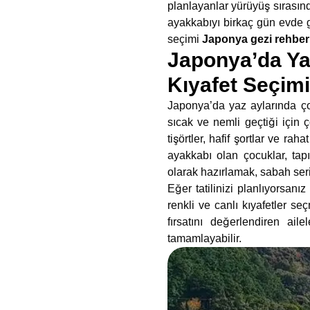
planlayanlar yürüyüş sırasın
ayakkabıyı birkaç gün evde g
seçimi
Japonya gezi rehber
Japonya’da Ya
Kıyafet Seçimi
Japonya’da yaz aylarında çoc
sıcak ve nemli geçtiği için ç
tişörtler, hafif şortlar ve r
ayakkabı olan çocuklar, tapı
olarak hazırlamak, sabah seri
Eğer tatilinizi planlıyorsanı
renkli ve canlı kıyafetler 
fırsatını değerlendiren ail
tamamlayabilir.