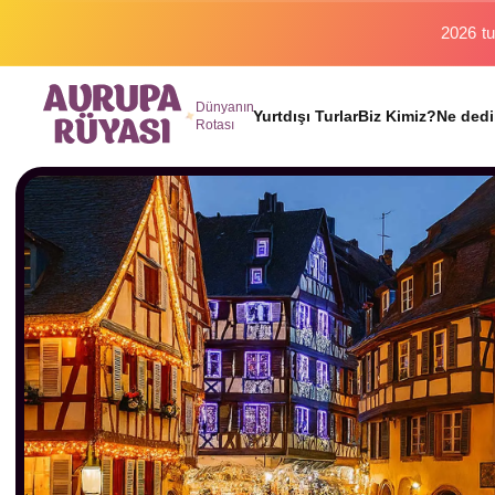
Binlerc
Dünyanın
Yurtdışı Turlar
Biz Kimiz?
Ne dedi
Rotası