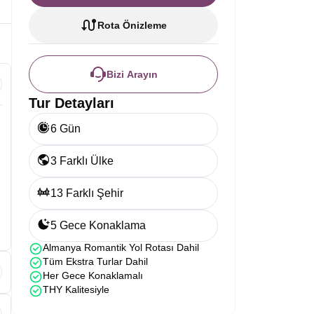
Rota Önizleme
Bizi Arayın
Tur Detayları
6 Gün
3 Farklı Ülke
13 Farklı Şehir
5 Gece Konaklama
Almanya Romantik Yol Rotası Dahil
Tüm Ekstra Turlar Dahil
Her Gece Konaklamalı
THY Kalitesiyle