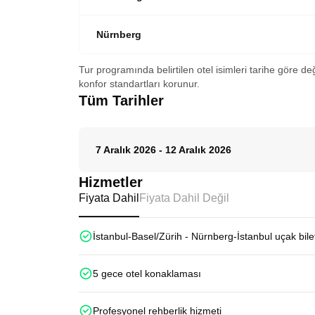
Nürnberg
Tur programında belirtilen otel isimleri tarihe göre de
konfor standartları korunur.
Tüm Tarihler
7 Aralık 2026
-
12 Aralık 2026
Hizmetler
Fiyata Dahil
Fiyata Dahil Değil
İstanbul-Basel/Zürih - Nürnberg-İstanbul uçak bilet
5 gece otel konaklaması
Profesyonel rehberlik hizmeti