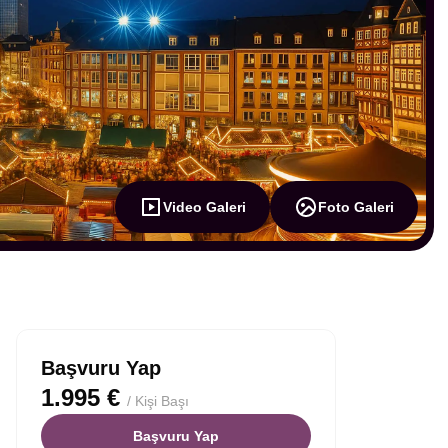
Video Galeri
Foto Galeri
Başvuru Yap
1.995 €
/ Kişi Başı
Başvuru Yap