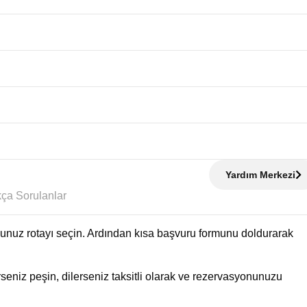
Yardım Merkezi
Sıkça Sorulanlar
uğunuz rotayı seçin. Ardından kısa başvuru formunu doldurarak
eniz peşin, dilerseniz taksitli olarak ve rezervasyonunuzu