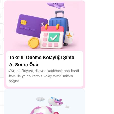
k
Taksitli Ödeme Kolaylığı Şimdi
Al Sonra Öde
Avrupa Rüyası, dileyen katılımcılarına kredi
kartı ile ya da kartsız kolay taksit imkânı
sağlar.