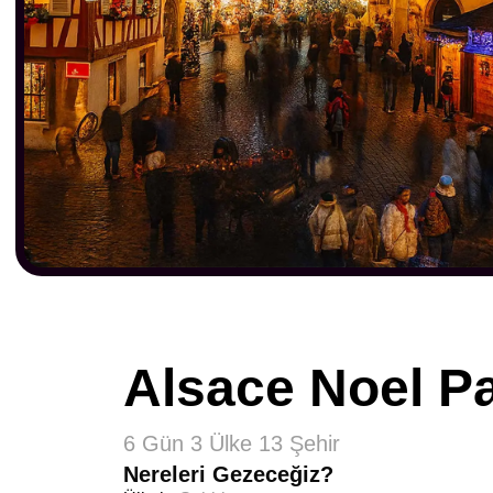
Alsace Noel Pa
6 Gün 3 Ülke 13 Şehir
Nereleri Gezeceğiz?