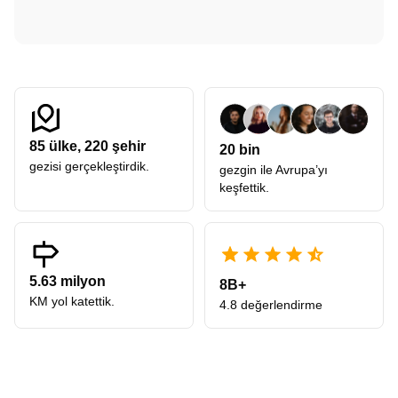
85
ülke,
220
şehir
20 bin
gezisi gerçekleştirdik.
gezgin ile Avrupa’yı
keşfettik.
5.63 milyon
8B+
KM yol katettik.
4.8 değerlendirme