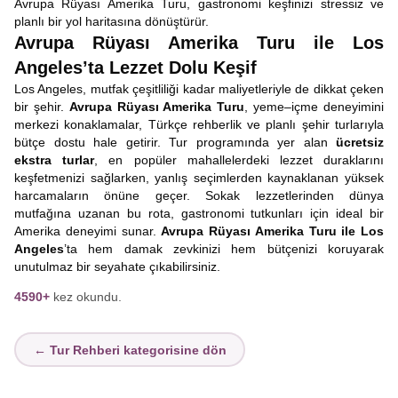
Avrupa Rüyası Amerika Turu, gastronomi keşfinizi stressiz ve
planlı bir yol haritasına dönüştürür.
Avrupa Rüyası Amerika Turu ile Los
Angeles’ta Lezzet Dolu Keşif
Los Angeles, mutfak çeşitliliği kadar maliyetleriyle de dikkat çeken
bir şehir.
Avrupa Rüyası Amerika Turu
, yeme–içme deneyimini
merkezi konaklamalar, Türkçe rehberlik ve planlı şehir turlarıyla
bütçe dostu hale getirir. Tur programında yer alan
ücretsiz
ekstra turlar
, en popüler mahallelerdeki lezzet duraklarını
keşfetmenizi sağlarken, yanlış seçimlerden kaynaklanan yüksek
harcamaların önüne geçer. Sokak lezzetlerinden dünya
mutfağına uzanan bu rota, gastronomi tutkunları için ideal bir
Amerika deneyimi sunar.
Avrupa Rüyası Amerika Turu ile Los
Angeles
’ta hem damak zevkinizi hem bütçenizi koruyarak
unutulmaz bir seyahate çıkabilirsiniz.
4590+
kez okundu.
← Tur Rehberi kategorisine dön