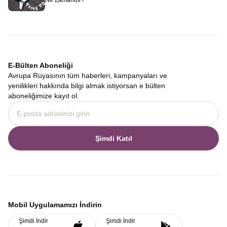
Ne Zamandır?
E-Bülten Aboneliği
Avrupa Rüyasının tüm haberleri, kampanyaları ve
yenilikleri hakkında bilgi almak istiyorsan e bülten
aboneliğimize kayıt ol.
Şimdi Katıl
Mobil Uygulamamızı İndirin
Şimdi İndir
Şimdi İndir