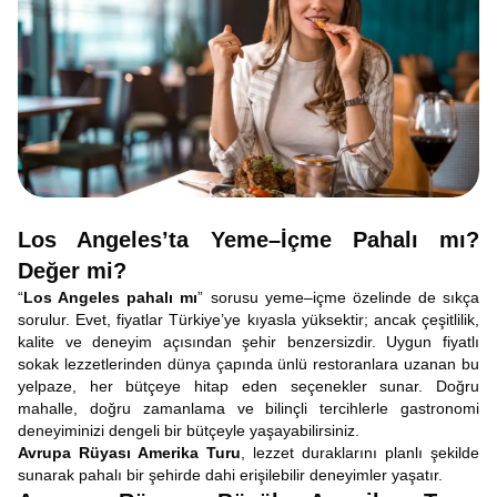
Los Angeles’ta Yeme–İçme Pahalı mı?
Değer mi?
“
Los Angeles pahalı mı
” sorusu yeme–içme özelinde de sıkça
sorulur. Evet, fiyatlar Türkiye’ye kıyasla yüksektir; ancak çeşitlilik,
kalite ve deneyim açısından şehir benzersizdir. Uygun fiyatlı
sokak lezzetlerinden dünya çapında ünlü restoranlara uzanan bu
yelpaze, her bütçeye hitap eden seçenekler sunar. Doğru
mahalle, doğru zamanlama ve bilinçli tercihlerle gastronomi
deneyiminizi dengeli bir bütçeyle yaşayabilirsiniz.
Avrupa Rüyası Amerika Turu
, lezzet duraklarını planlı şekilde
sunarak pahalı bir şehirde dahi erişilebilir deneyimler yaşatır.