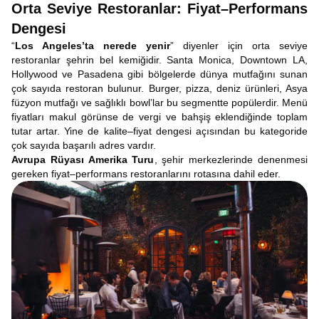
Orta Seviye Restoranlar: Fiyat–Performans
Dengesi
“
Los Angeles’ta nerede yenir
” diyenler için orta seviye
restoranlar şehrin bel kemiğidir. Santa Monica, Downtown LA,
Hollywood ve Pasadena gibi bölgelerde dünya mutfağını sunan
çok sayıda restoran bulunur. Burger, pizza, deniz ürünleri, Asya
füzyon mutfağı ve sağlıklı bowl’lar bu segmentte popülerdir. Menü
fiyatları makul görünse de vergi ve bahşiş eklendiğinde toplam
tutar artar. Yine de kalite–fiyat dengesi açısından bu kategoride
çok sayıda başarılı adres vardır.
Avrupa Rüyası Amerika Turu
, şehir merkezlerinde denenmesi
gereken fiyat–performans restoranlarını rotasına dahil eder.