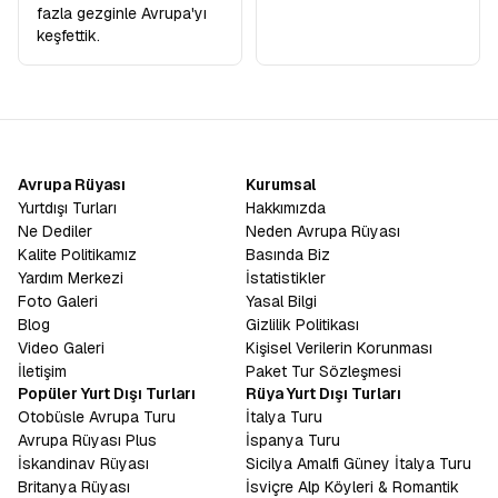
fazla gezginle Avrupa'yı
keşfettik.
Avrupa Rüyası
Kurumsal
Yurtdışı Turları
Hakkımızda
Ne Dediler
Neden Avrupa Rüyası
Kalite Politikamız
Basında Biz
Yardım Merkezi
İstatistikler
Foto Galeri
Yasal Bilgi
Blog
Gizlilik Politikası
Video Galeri
Kişisel Verilerin Korunması
İletişim
Paket Tur Sözleşmesi
Popüler Yurt Dışı Turları
Rüya Yurt Dışı Turları
Otobüsle Avrupa Turu
İtalya Turu
Avrupa Rüyası Plus
İspanya Turu
İskandinav Rüyası
Sicilya Amalfi Güney İtalya Turu
Britanya Rüyası
İsviçre Alp Köyleri & Romantik