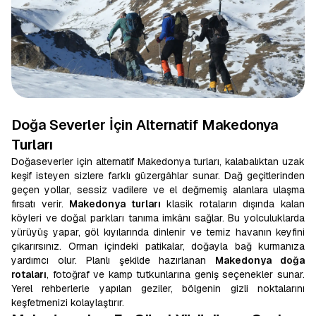
Doğa Severler İçin Alternatif Makedonya
Turları
Doğaseverler için alternatif Makedonya turları, kalabalıktan uzak
keşif isteyen sizlere farklı güzergâhlar sunar. Dağ geçitlerinden
geçen yollar, sessiz vadilere ve el değmemiş alanlara ulaşma
fırsatı verir.
Makedonya turları
klasik rotaların dışında kalan
köyleri ve doğal parkları tanıma imkânı sağlar. Bu yolculuklarda
yürüyüş yapar, göl kıyılarında dinlenir ve temiz havanın keyfini
çıkarırsınız. Orman içindeki patikalar, doğayla bağ kurmanıza
yardımcı olur. Planlı şekilde hazırlanan
Makedonya doğa
rotaları
, fotoğraf ve kamp tutkunlarına geniş seçenekler sunar.
Yerel rehberlerle yapılan geziler, bölgenin gizli noktalarını
keşfetmenizi kolaylaştırır.