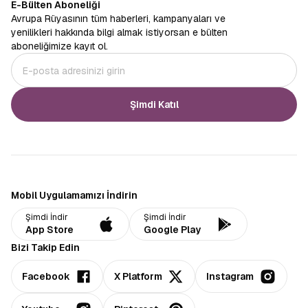
E-Bülten Aboneliği
Avrupa Rüyasının tüm haberleri, kampanyaları ve
yenilikleri hakkında bilgi almak istiyorsan e bülten
aboneliğimize kayıt ol.
Şimdi Katıl
Mobil Uygulamamızı İndirin
Şimdi İndir
Şimdi İndir
App Store
Google Play
Bizi Takip Edin
Facebook
X Platform
Instagram