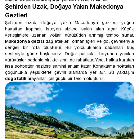
Şehirden Uzak, Doğaya Yakın Makedonya
Gezileri
Şehirden uzak, doğaya yakın Makedonya gezileri, yoğun
hayattan kopmak isteyen sizlere sakin alan açar. Küçük
yerleşimlere uzanan yollar, gürültüden arınmış tempo sunar.
Makedonya gezisi
dağ etekleri, orman içleri ve göl çevreleriyle
dengeli bir rota oluşturur. Bu yolculuklarda sabahları kuş
sesleriyle güne başlarsınız. Doğal patikalar boyunca yapılan
yürüyüşler bedenle birlikte zihni de rahatlatır. Yerel halkla kurulan
kısa sohbetler gezilere samimi anlam katar. Konaklama noktaları
çoğunlukla yeşilliklerle çevrili alanlarda yer alır. Bu yaklaşım
doğa tatili
arayanlar için güçlü bir tercih oluşturur.