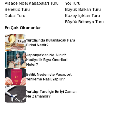
Alsace Noel Kasabaları Turu
Yol Turu
Benelüx Turu
Büyük Balkan Turu
Dubai Turu
Kuzey Işıkları Turu
Büyük Britanya Turu
En Çok Okunanlar
Yurtdışında Kullanılacak Para
Birimi Nedir?
Japonya'dan Ne Alınır?
Hediyelik Eşya Önerileri
Neler?
Evlilik Nedeniyle Pasaport
Yenileme Nasıl Yapılır?
Yurtdışı Turu İçin En İyi Zaman
Ne Zamandır?