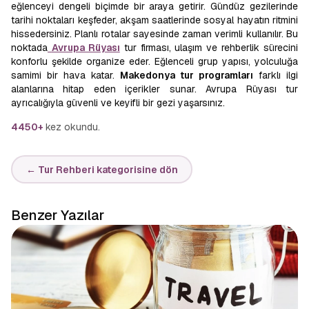
eğlenceyi dengeli biçimde bir araya getirir. Gündüz gezilerinde
tarihi noktaları keşfeder, akşam saatlerinde sosyal hayatın ritmini
hissedersiniz. Planlı rotalar sayesinde zaman verimli kullanılır. Bu
noktada
Avrupa Rüyası
tur firması, ulaşım ve rehberlik sürecini
konforlu şekilde organize eder. Eğlenceli grup yapısı, yolculuğa
samimi bir hava katar.
Makedonya tur programları
farklı ilgi
alanlarına hitap eden içerikler sunar. Avrupa Rüyası tur
ayrıcalığıyla güvenli ve keyifli bir gezi yaşarsınız.
4450+
kez okundu.
← Tur Rehberi kategorisine dön
Benzer Yazılar