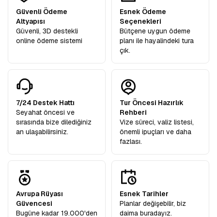
Güvenli Ödeme
Esnek Ödeme
Altyapısı
Seçenekleri
Güvenli, 3D destekli
Bütçene uygun ödeme
online ödeme sistemi
planı ile hayalindeki tura
çık.
7/24 Destek Hattı
Tur Öncesi Hazırlık
Seyahat öncesi ve
Rehberi
sırasında bize dilediğiniz
Vize süreci, valiz listesi,
an ulaşabilirsiniz.
önemli ipuçları ve daha
fazlası.
Avrupa Rüyası
Esnek Tarihler
Güvencesi
Planlar değişebilir, biz
Bugüne kadar 19.000'den
daima buradayız.