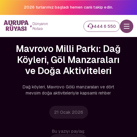
2026 turlarımız başladı hemen canlı takip edin.
Dünyanın
444 6 550
Rotası
Mavrovo Milli Parkı: Dağ
Köyleri, Göl Manzaraları
ve Doğa Aktiviteleri
Dağ köyleri, Mavrovo Gölü manzaraları ve dört
mevsim doğa aktiviteleriyle kapsamlı rehber
21 Ocak 2026
Bu yazıyı paylaş: