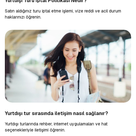
Yurtdışı Turu İptal Politikası Nedir?
Satın aldığınız turu iptal etme işlemi, vize reddi ve acil durum
haklarınızı öğrenin.
Yurtdışı tur sırasında iletişim nasıl sağlanır?
Yurtdışı turlarında rehber, internet uygulamaları ve hat
seçenekleriyle iletişimi öğrenin.