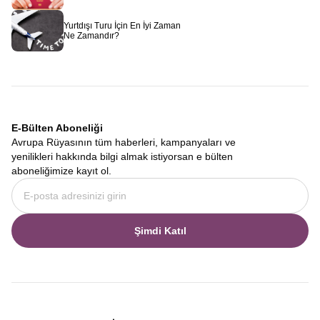
Avrupa Rüyası
olarak sizi bekliyoruz.
Yurtdışı Turu İçin En İyi Zaman
Ne Zamandır?
E-Bülten Aboneliği
Avrupa Rüyasının tüm haberleri, kampanyaları ve
yenilikleri hakkında bilgi almak istiyorsan e bülten
aboneliğimize kayıt ol.
Şimdi Katıl