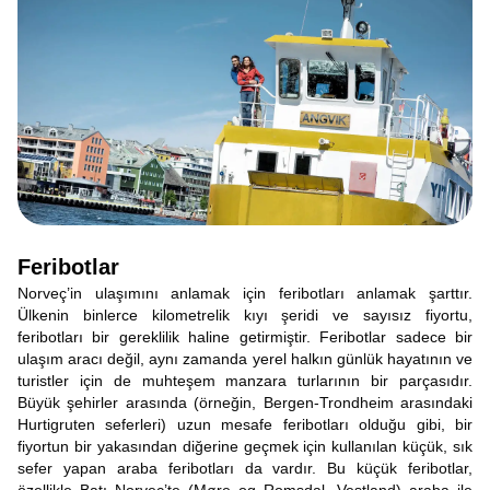
Feribotlar
Norveç’in ulaşımını anlamak için feribotları anlamak şarttır.
Ülkenin binlerce kilometrelik kıyı şeridi ve sayısız fiyortu,
feribotları bir gereklilik haline getirmiştir. Feribotlar sadece bir
ulaşım aracı değil, aynı zamanda yerel halkın günlük hayatının ve
turistler için de muhteşem manzara turlarının bir parçasıdır.
Büyük şehirler arasında (örneğin, Bergen-Trondheim arasındaki
Hurtigruten seferleri) uzun mesafe feribotları olduğu gibi, bir
fiyortun bir yakasından diğerine geçmek için kullanılan küçük, sık
sefer yapan araba feribotları da vardır. Bu küçük feribotlar,