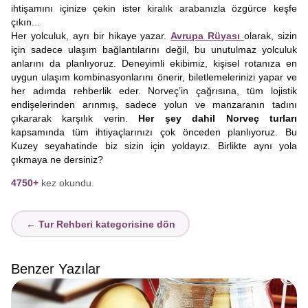
ihtişamını içinize çekin ister kiralık arabanızla özgürce keşfe
çıkın...
Her yolculuk, ayrı bir hikaye yazar.
Avrupa Rüyası
olarak, sizin
için sadece ulaşım bağlantılarını değil, bu unutulmaz yolculuk
anlarını da planlıyoruz. Deneyimli ekibimiz, kişisel rotanıza en
uygun ulaşım kombinasyonlarını önerir, biletlemelerinizi yapar ve
her adımda rehberlik eder. Norveç’in çağrısına, tüm lojistik
endişelerinden arınmış, sadece yolun ve manzaranın tadını
çıkararak karşılık verin.
Her şey dahil Norveç turları
kapsamında tüm ihtiyaçlarınızı çok önceden planlıyoruz. Bu
Kuzey seyahatinde biz sizin için yoldayız. Birlikte aynı yola
çıkmaya ne dersiniz?
4750+
kez okundu.
← Tur Rehberi kategorisine dön
Benzer Yazılar