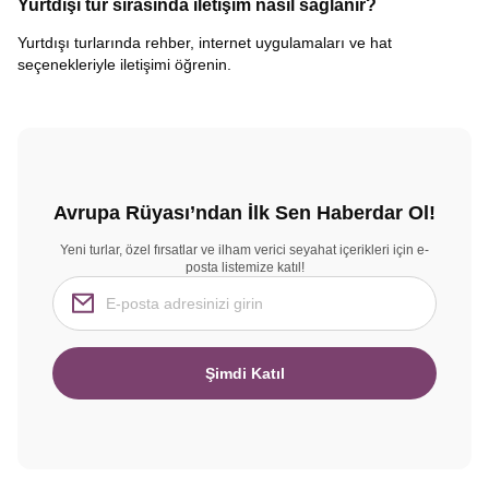
Yurtdışı tur sırasında iletişim nasıl sağlanır?
Yurtdışı turlarında rehber, internet uygulamaları ve hat
seçenekleriyle iletişimi öğrenin.
Avrupa Rüyası’ndan İlk Sen Haberdar Ol!
Yeni turlar, özel fırsatlar ve ilham verici seyahat içerikleri için e-
posta listemize katıl!
Şimdi Katıl