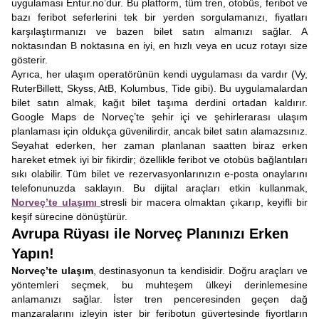
uygulaması Entur.no’dur. Bu platform, tüm tren, otobüs, feribot ve
bazı feribot seferlerini tek bir yerden sorgulamanızı, fiyatları
karşılaştırmanızı ve bazen bilet satın almanızı sağlar. A
noktasından B noktasına en iyi, en hızlı veya en ucuz rotayı size
gösterir.
Ayrıca, her ulaşım operatörünün kendi uygulaması da vardır (Vy,
RuterBillett, Skyss, AtB, Kolumbus, Tide gibi). Bu uygulamalardan
bilet satın almak, kağıt bilet taşıma derdini ortadan kaldırır.
Google Maps de Norveç’te şehir içi ve şehirlerarası ulaşım
planlaması için oldukça güvenilirdir, ancak bilet satın alamazsınız.
Seyahat ederken, her zaman planlanan saatten biraz erken
hareket etmek iyi bir fikirdir; özellikle feribot ve otobüs bağlantıları
sıkı olabilir. Tüm bilet ve rezervasyonlarınızın e-posta onaylarını
telefonunuzda saklayın. Bu dijital araçları etkin kullanmak,
Norveç’te ulaşımı
stresli bir macera olmaktan çıkarıp, keyifli bir
keşif sürecine dönüştürür.
Avrupa Rüyası ile Norveç Planınızı Erken
Yapın!
Norveç’te ulaşım
, destinasyonun ta kendisidir. Doğru araçları ve
yöntemleri seçmek, bu muhteşem ülkeyi derinlemesine
anlamanızı sağlar. İster tren penceresinden geçen dağ
manzaralarını izleyin ister bir feribotun güvertesinde fiyortların