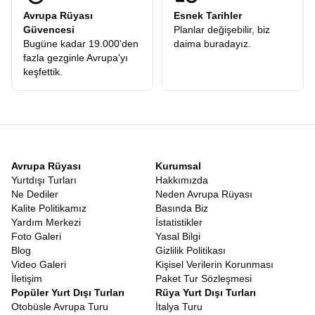
Avrupa Rüyası
Esnek Tarihler
Güvencesi
Planlar değişebilir, biz
Bugüne kadar 19.000'den
daima buradayız.
fazla gezginle Avrupa'yı
keşfettik.
Avrupa Rüyası
Kurumsal
Yurtdışı Turları
Hakkımızda
Ne Dediler
Neden Avrupa Rüyası
Kalite Politikamız
Basında Biz
Yardım Merkezi
İstatistikler
Foto Galeri
Yasal Bilgi
Blog
Gizlilik Politikası
Video Galeri
Kişisel Verilerin Korunması
İletişim
Paket Tur Sözleşmesi
Popüler Yurt Dışı Turları
Rüya Yurt Dışı Turları
Otobüsle Avrupa Turu
İtalya Turu