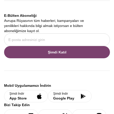
E-Bülten Aboneliği
Avrupa Rüyasının tüm haberleri, kampanyaları ve
yenilikleri hakkında bilgi almak istiyorsan e bülten
aboneliğimize kayıt ol.
Şimdi Katıl
Mobil Uygulamamızı İndirin
Şimdi İndir
Şimdi İndir
App Store
Google Play
Bizi Takip Edin