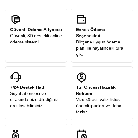
Güvenli Ödeme Altyapısı
Esnek Ödeme
Güvenli, 3D destekli online
Seçenekleri
ödeme sistemi
Bütçene uygun ödeme
planı ile hayalindeki tura
çık.
7/24 Destek Hattı
Tur Öncesi Hazırlık
Seyahat öncesi ve
Rehberi
sırasında bize dilediğiniz
Vize süreci, valiz listesi,
an ulaşabilirsiniz.
önemli ipuçları ve daha
fazlası.