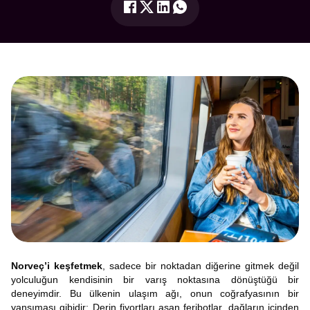
Norveç’i keşfetmek
, sadece bir noktadan diğerine gitmek değil
yolculuğun kendisinin bir varış noktasına dönüştüğü bir
deneyimdir. Bu ülkenin ulaşım ağı, onun coğrafyasının bir
yansıması gibidir: Derin fiyortları aşan feribotlar, dağların içinden