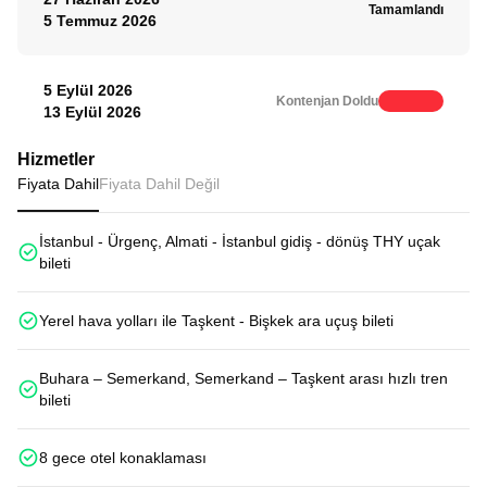
Tamamlandı
5 Temmuz 2026
5 Eylül 2026
Kontenjan Doldu
13 Eylül 2026
Hizmetler
Fiyata Dahil
Fiyata Dahil Değil
İstanbul - Ürgenç, Almati - İstanbul gidiş - dönüş THY uçak
bileti
Yerel hava yolları ile Taşkent - Bişkek ara uçuş bileti
Buhara – Semerkand, Semerkand – Taşkent arası hızlı tren
bileti
8 gece otel konaklaması