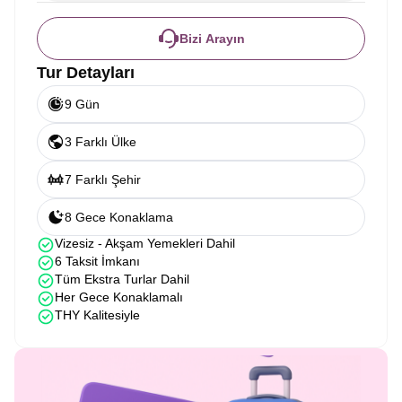
Bizi Arayın
Tur Detayları
9 Gün
3 Farklı Ülke
7 Farklı Şehir
8 Gece Konaklama
Vizesiz - Akşam Yemekleri Dahil
6 Taksit İmkanı
Tüm Ekstra Turlar Dahil
Her Gece Konaklamalı
THY Kalitesiyle