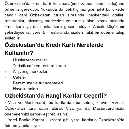
Özbekistan’da kredi kartı kullanacağınız zaman sınırlı olduğunu
bilmeniz gerekiyor. Yukarıda da belirttiğimiz gibi nakit bu ülkede
candır can! Özbekistan turları sırasında, başkentteki oteller,
restoranlar, alışveriş merkezleri ve turistik olan birçok noktada
kredi kartı ya da banka kartı geçerli oluyor. Ancak küçük bir
şehirdeyseniz, yerel bir restoranda sizden nakit bir ödeme talep
edilebilir.
Özbekistan’da Kredi Kartı Nerelerde
Kullanılır?
· Uluslararası oteller
· Turistik cafe ve restoranlarda
· Alışveriş merkezleri
· Cafeler
· Bazı müze ve tur acenteleri
· Havalimanları
Özbekistan’da Hangi Kartlar Geçerli?
· Visa ve Mastercard; bu kartlardan bahsetmiştik evet! Vizesiz
Özbekistan turu satın alarak Visa ya da Mastercard’ınızla
ödemelerinizi gerçekleştirebilirsiniz.
· Yerel Banka Kartları; Uzcard gibi yerel kartlarla Özbekistan’da
ödeme yapılabiliyor.