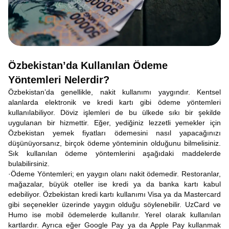
Özbekistan’da Kullanılan Ödeme
Yöntemleri Nelerdir?
Özbekistan’da genellikle, nakit kullanımı yaygındır. Kentsel
alanlarda elektronik ve kredi kartı gibi ödeme yöntemleri
kullanılabiliyor. Döviz işlemleri de bu ülkede sıkı bir şekilde
uygulanan bir hizmettir. Eğer, yediğiniz lezzetli yemekler için
Özbekistan yemek fiyatları ödemesini nasıl yapacağınızı
düşünüyorsanız, birçok ödeme yönteminin olduğunu bilmelisiniz.
Sık kullanılan ödeme yöntemlerini aşağıdaki maddelerde
bulabilirsiniz.
·Ödeme Yöntemleri; en yaygın olanı nakit ödemedir. Restoranlar,
mağazalar, büyük oteller ise kredi ya da banka kartı kabul
edebiliyor. Özbekistan kredi kartı kullanımı Visa ya da Mastercard
gibi seçenekler üzerinde yaygın olduğu söylenebilir. UzCard ve
Humo ise mobil ödemelerde kullanılır. Yerel olarak kullanılan
kartlardır. Ayrıca eğer Google Pay ya da Apple Pay kullanmak