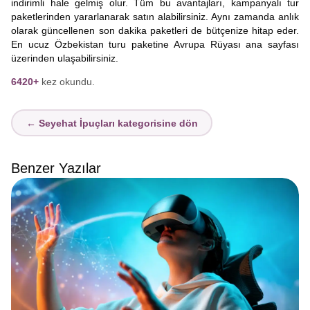
indirimli hale gelmiş olur. Tüm bu avantajları, kampanyalı tur
paketlerinden yararlanarak satın alabilirsiniz. Aynı zamanda anlık
olarak güncellenen son dakika paketleri de bütçenize hitap eder.
En ucuz Özbekistan turu paketine Avrupa Rüyası ana sayfası
üzerinden ulaşabilirsiniz.
6420+
kez okundu.
← Seyehat İpuçları kategorisine dön
Benzer Yazılar