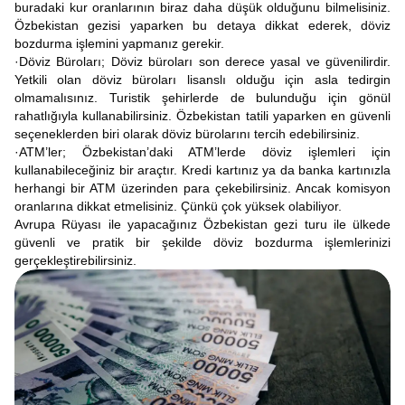
buradaki kur oranlarının biraz daha düşük olduğunu bilmelisiniz.
Özbekistan gezisi yaparken bu detaya dikkat ederek, döviz
bozdurma işlemini yapmanız gerekir.
·Döviz Büroları; Döviz büroları son derece yasal ve güvenilirdir.
Yetkili olan döviz büroları lisanslı olduğu için asla tedirgin
olmamalısınız. Turistik şehirlerde de bulunduğu için gönül
rahatlığıyla kullanabilirsiniz. Özbekistan tatili yaparken en güvenli
seçeneklerden biri olarak döviz bürolarını tercih edebilirsiniz.
·ATM’ler; Özbekistan’daki ATM’lerde döviz işlemleri için
kullanabileceğiniz bir araçtır. Kredi kartınız ya da banka kartınızla
herhangi bir ATM üzerinden para çekebilirsiniz. Ancak komisyon
oranlarına dikkat etmelisiniz. Çünkü çok yüksek olabiliyor.
Avrupa Rüyası ile yapacağınız Özbekistan gezi turu ile ülkede
güvenli ve pratik bir şekilde döviz bozdurma işlemlerinizi
gerçekleştirebilirsiniz.