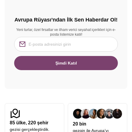
Avrupa Rüyası’ndan İlk Sen Haberdar Ol!
Yeni turlar, özel fırsatlar ve ilham verici seyahat içerikleri için e-
posta listemize katıl!
Şimdi Katıl
85
ülke,
220
şehir
20 bin
gezisi gerçekleştirdik.
gezgin ile Avrupa’yı