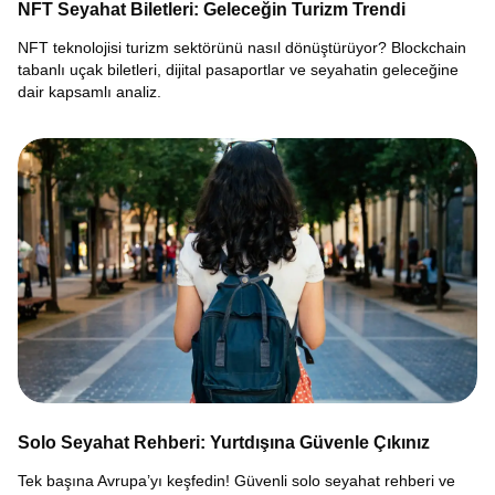
NFT Seyahat Biletleri: Geleceğin Turizm Trendi
NFT teknolojisi turizm sektörünü nasıl dönüştürüyor? Blockchain
tabanlı uçak biletleri, dijital pasaportlar ve seyahatin geleceğine
dair kapsamlı analiz.
Solo Seyahat Rehberi: Yurtdışına Güvenle Çıkınız
Tek başına Avrupa’yı keşfedin! Güvenli solo seyahat rehberi ve