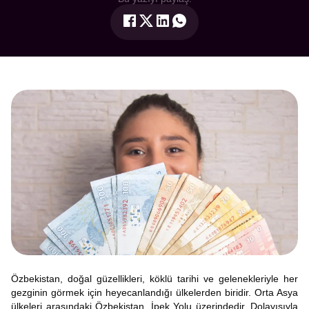
Özbekistan, doğal güzellikleri, köklü tarihi ve gelenekleriyle her
gezginin görmek için heyecanlandığı ülkelerden biridir. Orta Asya
ülkeleri arasındaki Özbekistan, İpek Yolu üzerindedir. Dolayısıyla