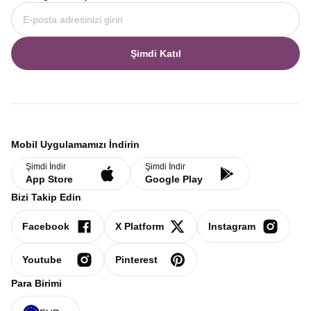
Şimdi Katıl
Mobil Uygulamamızı İndirin
Şimdi İndir
Şimdi İndir
App Store
Google Play
Bizi Takip Edin
Facebook
X Platform
Instagram
Youtube
Pinterest
Para Birimi