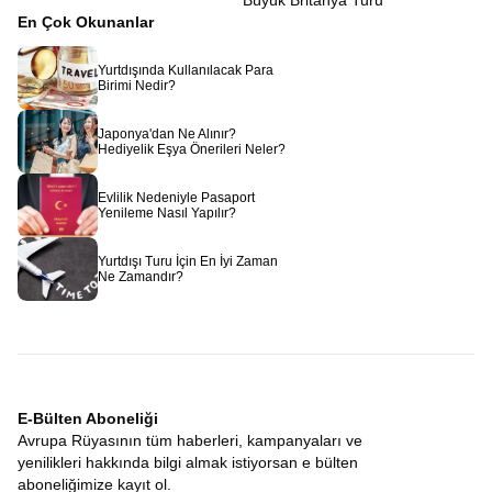
Büyük Britanya Turu
En Çok Okunanlar
Yurtdışında Kullanılacak Para
Birimi Nedir?
Japonya'dan Ne Alınır?
Hediyelik Eşya Önerileri Neler?
Evlilik Nedeniyle Pasaport
Yenileme Nasıl Yapılır?
Yurtdışı Turu İçin En İyi Zaman
Ne Zamandır?
E-Bülten Aboneliği
Avrupa Rüyasının tüm haberleri, kampanyaları ve
yenilikleri hakkında bilgi almak istiyorsan e bülten
aboneliğimize kayıt ol.