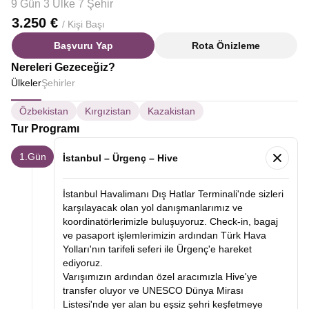
9 Gün 3 Ülke 7 Şehir
3.250 €
/ Kişi Başı
Başvuru Yap
Rota Önizleme
Nereleri Gezeceğiz?
Ülkeler
Şehirler
Özbekistan
Kırgızistan
Kazakistan
Tur Programı
1.Gün
İstanbul – Ürgenç – Hive
İstanbul Havalimanı Dış Hatlar Terminali'nde sizleri
karşılayacak olan yol danışmanlarımız ve
koordinatörlerimizle buluşuyoruz. Check-in, bagaj
ve pasaport işlemlerimizin ardından Türk Hava
Yolları'nın tarifeli seferi ile Ürgenç'e hareket
ediyoruz.
Varışımızın ardından özel aracımızla Hive'ye
transfer oluyor ve UNESCO Dünya Mirası
Listesi'nde yer alan bu eşsiz şehri keşfetmeye