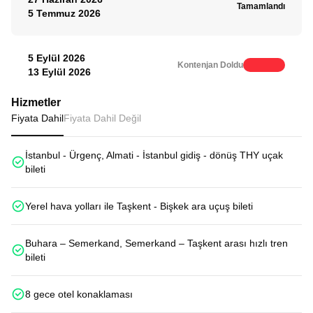
Tamamlandı
5 Temmuz 2026
5 Eylül 2026
Kontenjan Doldu
13 Eylül 2026
Hizmetler
Fiyata Dahil
Fiyata Dahil Değil
İstanbul - Ürgenç, Almati - İstanbul gidiş - dönüş THY uçak
bileti
Yerel hava yolları ile Taşkent - Bişkek ara uçuş bileti
Buhara – Semerkand, Semerkand – Taşkent arası hızlı tren
bileti
8 gece otel konaklaması