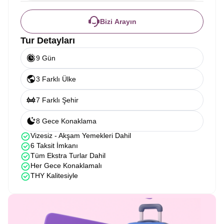
Bizi Arayın
Tur Detayları
9 Gün
3 Farklı Ülke
7 Farklı Şehir
8 Gece Konaklama
Vizesiz - Akşam Yemekleri Dahil
6 Taksit İmkanı
Tüm Ekstra Turlar Dahil
Her Gece Konaklamalı
THY Kalitesiyle