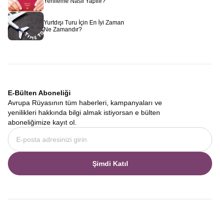
Yenileme Nasıl Yapılır?
Yurtdışı Turu İçin En İyi Zaman
Ne Zamandır?
E-Bülten Aboneliği
Avrupa Rüyasının tüm haberleri, kampanyaları ve
yenilikleri hakkında bilgi almak istiyorsan e bülten
aboneliğimize kayıt ol.
Şimdi Katıl