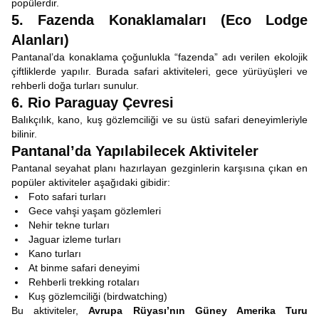
popülerdir.
5. Fazenda Konaklamaları (Eco Lodge
Alanları)
Pantanal’da konaklama çoğunlukla “fazenda” adı verilen ekolojik
çiftliklerde yapılır. Burada safari aktiviteleri, gece yürüyüşleri ve
rehberli doğa turları sunulur.
6. Rio Paraguay Çevresi
Balıkçılık, kano, kuş gözlemciliği ve su üstü safari deneyimleriyle
bilinir.
Pantanal’da Yapılabilecek Aktiviteler
Pantanal seyahat planı hazırlayan gezginlerin karşısına çıkan en
popüler aktiviteler aşağıdaki gibidir:
Foto safari turları
Gece vahşi yaşam gözlemleri
Nehir tekne turları
Jaguar izleme turları
Kano turları
At binme safari deneyimi
Rehberli trekking rotaları
Kuş gözlemciliği (birdwatching)
Bu aktiviteler,
Avrupa Rüyası’nın Güney Amerika Turu