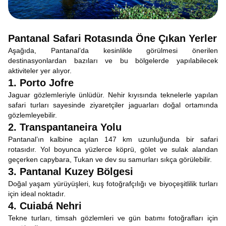
Pantanal Safari Rotasında Öne Çıkan Yerler
Aşağıda, Pantanal’da kesinlikle görülmesi önerilen
destinasyonlardan bazıları ve bu bölgelerde yapılabilecek
aktiviteler yer alıyor.
1. Porto Jofre
Jaguar gözlemleriyle ünlüdür. Nehir kıyısında teknelerle yapılan
safari turları sayesinde ziyaretçiler jaguarları doğal ortamında
gözlemleyebilir.
2. Transpantaneira Yolu
Pantanal’ın kalbine açılan 147 km uzunluğunda bir safari
rotasıdır. Yol boyunca yüzlerce köprü, gölet ve sulak alandan
geçerken capybara, Tukan ve dev su samurları sıkça görülebilir.
3. Pantanal Kuzey Bölgesi
Doğal yaşam yürüyüşleri, kuş fotoğrafçılığı ve biyoçeşitlilik turları
için ideal noktadır.
4. Cuiabá Nehri
Tekne turları, timsah gözlemleri ve gün batımı fotoğrafları için