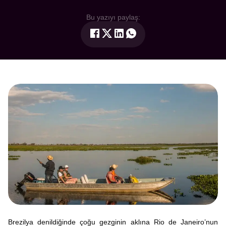
Bu yazıyı paylaş:
Brezilya denildiğinde çoğu gezginin aklına Rio de Janeiro’nun