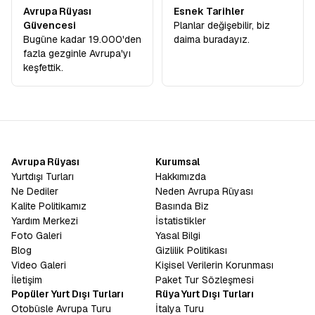
Avrupa Rüyası
Esnek Tarihler
Güvencesi
Planlar değişebilir, biz
Bugüne kadar 19.000'den
daima buradayız.
fazla gezginle Avrupa'yı
keşfettik.
Avrupa Rüyası
Kurumsal
Yurtdışı Turları
Hakkımızda
Ne Dediler
Neden Avrupa Rüyası
Kalite Politikamız
Basında Biz
Yardım Merkezi
İstatistikler
Foto Galeri
Yasal Bilgi
Blog
Gizlilik Politikası
Video Galeri
Kişisel Verilerin Korunması
İletişim
Paket Tur Sözleşmesi
Popüler Yurt Dışı Turları
Rüya Yurt Dışı Turları
Otobüsle Avrupa Turu
İtalya Turu