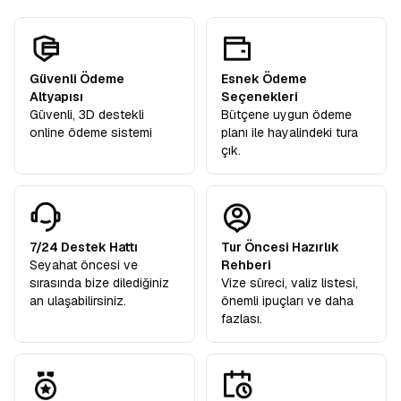
Güvenli Ödeme
Esnek Ödeme
Altyapısı
Seçenekleri
Güvenli, 3D destekli
Bütçene uygun ödeme
online ödeme sistemi
planı ile hayalindeki tura
çık.
7/24 Destek Hattı
Tur Öncesi Hazırlık
Seyahat öncesi ve
Rehberi
sırasında bize dilediğiniz
Vize süreci, valiz listesi,
an ulaşabilirsiniz.
önemli ipuçları ve daha
fazlası.