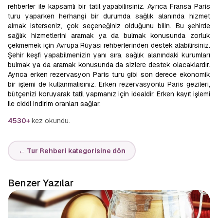
rehberler ile kapsamlı bir tatil yapabilirsiniz. Ayrıca Fransa Paris
turu yaparken herhangi bir durumda sağlık alanında hizmet
almak isterseniz, çok seçeneğiniz olduğunu bilin. Bu şehirde
sağlık hizmetlerini aramak ya da bulmak konusunda zorluk
çekmemek için Avrupa Rüyası rehberlerinden destek alabilirsiniz.
Şehir keşfi yapabilmenizin yanı sıra, sağlık alanındaki kurumları
bulmak ya da aramak konusunda da sizlere destek olacaklardır.
Ayrıca erken rezervasyon Paris turu gibi son derece ekonomik
bir işlemi de kullanmalısınız. Erken rezervasyonlu Paris gezileri,
bütçenizi koruyarak tatil yapmanız için idealdir. Erken kayıt işlemi
ile ciddi indirim oranları sağlar.
4530+
kez okundu.
← Tur Rehberi kategorisine dön
Benzer Yazılar