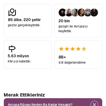
85
ülke,
220
şehir
20 bin
gezisi gerçekleştirdik.
gezgin ile Avrupa’yı
keşfettik.
5.63 milyon
8B+
KM yol katettik.
4.8 değerlendirme
Merak Ettikleriniz
Avrupa Rüyası Neden Bu Kadar Hesaplı?