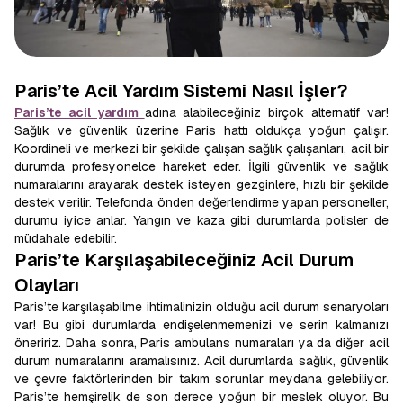
Paris’te Acil Yardım Sistemi Nasıl İşler?
Paris’te acil yardım
adına alabileceğiniz birçok alternatif var!
Sağlık ve güvenlik üzerine Paris hattı oldukça yoğun çalışır.
Koordineli ve merkezi bir şekilde çalışan sağlık çalışanları, acil bir
durumda profesyonelce hareket eder. İlgili güvenlik ve sağlık
numaralarını arayarak destek isteyen gezginlere, hızlı bir şekilde
destek verilir. Telefonda önden değerlendirme yapan personeller,
durumu iyice anlar. Yangın ve kaza gibi durumlarda polisler de
müdahale edebilir.
Paris’te Karşılaşabileceğiniz Acil Durum
Olayları
Paris’te karşılaşabilme ihtimalinizin olduğu acil durum senaryoları
var! Bu gibi durumlarda endişelenmemenizi ve serin kalmanızı
öneririz. Daha sonra, Paris ambulans numaraları ya da diğer acil
durum numaralarını aramalısınız. Acil durumlarda sağlık, güvenlik
ve çevre faktörlerinden bir takım sorunlar meydana gelebiliyor.
Paris’te hemşirelik de son derece yoğun bir meslek oluyor. Bu