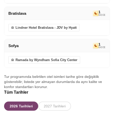
1
Bratislava
GECE
Lindner Hotel Bratislava - JDV by Hyatt
1
Sofya
GECE
Ramada by Wyndham Sofia City Center
Tur programında belirtilen otel isimleri tarihe göre değişiklik
gösterebilir; listede yer almayan durumlarda da aynı kalite ve
konfor standartları korunur.
Tüm Tarihler
2026 Tarihleri
2027 Tarihleri