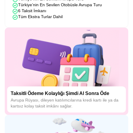
Türkiye’nin En Sevilen Otobüsle Avrupa Turu
6 Taksit İmkanı
Tüm Ekstra Turlar Dahil
Taksitli Ödeme Kolaylığı Şimdi Al Sonra Öde
Avrupa Rüyası, dileyen katılımcılarına kredi kartı ile ya da
kartsız kolay taksit imkânı sağlar.