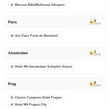
Mercure Bâle/Mulhouse Aéroport
2
Paris
GECE
ibis Paris Porte de Montreuil
1
Amsterdam
GECE
Hotel NH Amsterdam Schiphol Airport
2
Prag
GECE
Clarion Congress Hotel Prague
Hotel NH Prague City