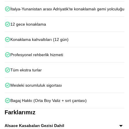
İtalya-Yunanistan arası Adriyatik'te konaklamalı gemi yolculuğu
12 gece konaklama
Konaklama kahvaltıları (12 gün)
Profesyonel rehberlik hizmeti
Tüm ekstra turlar
Mesleki sorumluluk sigortası
Bagaj Hakkı (Orta Boy Valiz + sırt çantası)
Farklarımız
Alsace Kasabaları Gezisi Dahil