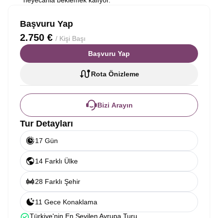
heyecanla beklemek kalıyor.
Başvuru Yap
2.750 €
/ Kişi Başı
Başvuru Yap
Rota Önizleme
Bizi Arayın
Tur Detayları
17 Gün
14 Farklı Ülke
28 Farklı Şehir
11 Gece Konaklama
Türkiye'nin En Sevilen Avrupa Turu