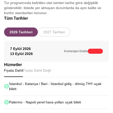
Tur programında belirtilen otel isimleri tarihe göre değişiklik
gösterebilir; listede yer almayan durumlarda da aynı kalite ve
konfor standartları korunur.
Tüm Tarihler
2026 Tarihleri
2027 Tarihleri
7 Eylül 2026
Kontenjan Doldu
13 Eylül 2026
Hizmetler
Fiyata Dahil
Fiyata Dahil Değil
İstanbul - Katanya / Bari - İstanbul gidiş - dönüş THY uçak
bileti
Palermo - Napoli yerel hava yolları uçak bileti