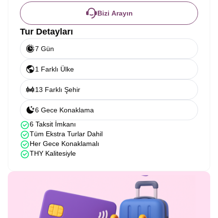
Bizi Arayın
Tur Detayları
7 Gün
1 Farklı Ülke
13 Farklı Şehir
6 Gece Konaklama
6 Taksit İmkanı
Tüm Ekstra Turlar Dahil
Her Gece Konaklamalı
THY Kalitesiyle