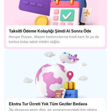
Taksitli Ödeme Kolaylığı Şimdi Al Sonra Öde
Avrupa Rüyası, dileyen katılımcılarına kredi kartı ile ya da
kartsız kolay taksit imkânı sağlar.
Ekstra Tur Ücreti Yok Tüm Geziler Bedava
Siz doyasıya gezin diye, tur programımızdaki tüm ekstra